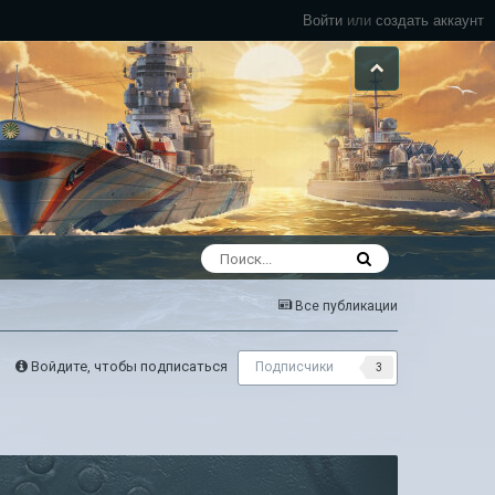
Войти
или
создать аккаунт
Все публикации
Войдите, чтобы подписаться
Подписчики
3