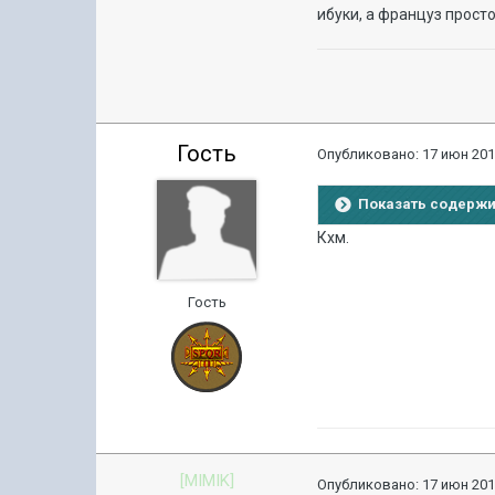
ибуки, а француз прост
Гость
Опубликовано:
17 июн 201
Показать содерж
Кхм.
Гость
[MIMIK]
Опубликовано:
17 июн 201