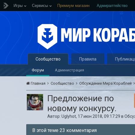
Игры
Сервисы
Премиум магазин
Адмиралтейство
Сообщество
Правила
Публикац
Форум
Администрация
Главная
Сообщество
Обсуждение Мира Кораблей
Предложение по
новому конкурсу.
Автор:
Uglyhot
,
17 июн 2018, 09:17:29
в
Обсу
В этой теме 23 комментария