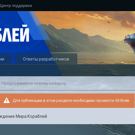
Центр поддержки
ии
Ответы разработчиков
Предложение по новому конкурсу.
Для публикации в этом разделе необходимо провести 50 боёв.
ждение Мира Кораблей