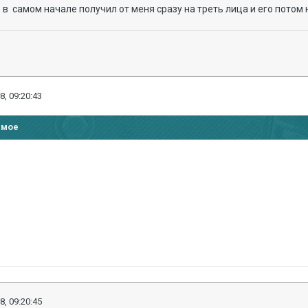
о в самом начале получил от меня сразу на треть лица и его потом
8, 09:20:43
имое
8, 09:20:45