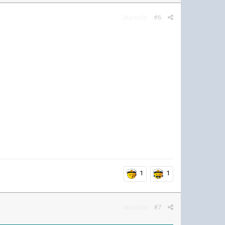
Жалоба
#6
1
1
Жалоба
#7