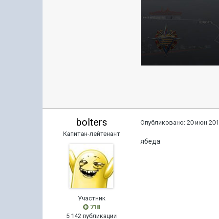
bolters
Опубликовано:
20 июн 201
Капитан-лейтенант
ябеда
Участник
718
5 142 публикации