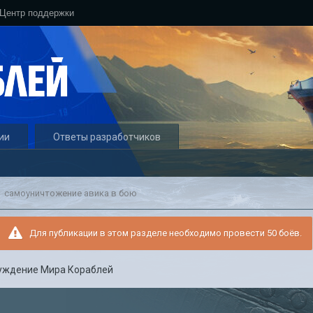
Центр поддержки
ии
Ответы разработчиков
самоуничтожение авика в бою
Для публикации в этом разделе необходимо провести 50 боёв.
уждение Мира Кораблей