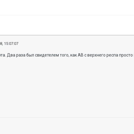
8, 15:07:07
. Два раза был свидетелем того, как АВ с верхнего респа просто пё