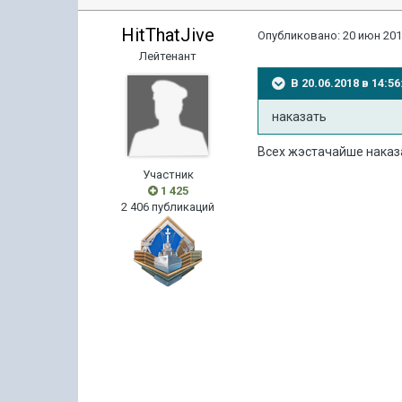
HitThatJive
Опубликовано:
20 июн 201
Лейтенант
В 20.06.2018 в 14:
наказать
Всех жэстачайше наказать
Участник
1 425
2 406 публикаций