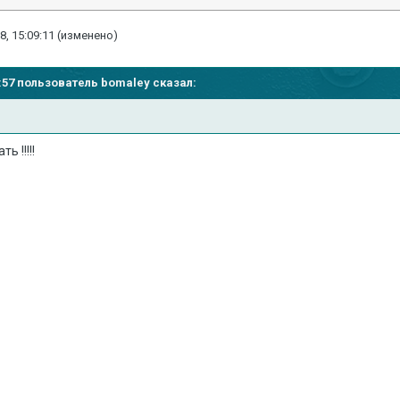
8, 15:09:11
(изменено)
56:57 пользователь
bomaley
сказал:
 !!!!!