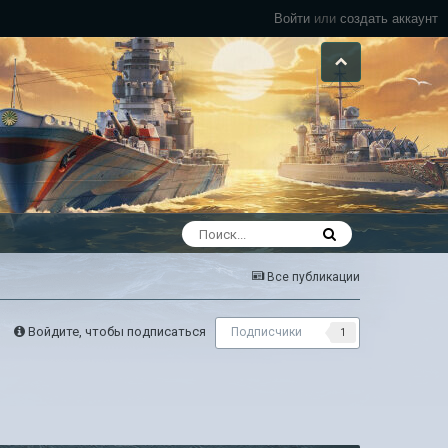
Войти
или
создать аккаунт
Все публикации
Войдите, чтобы подписаться
Подписчики
1