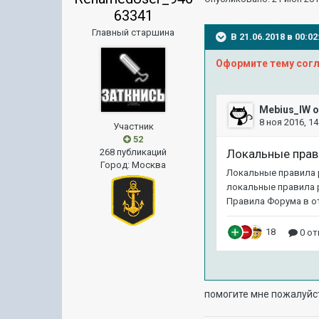
63341
Главный старшина
В 21.06.2018 в 00:
Оформите тему согл
Участник
52
268 публикаций
Город
:
Москва
помогите мне пожалуйста