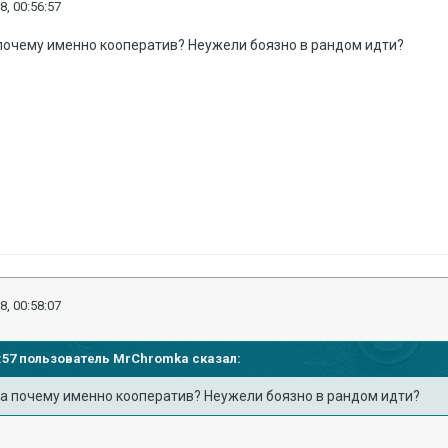
8, 00:56:57
 почему именно кооператив? Неужели боязно в рандом идти?
8, 00:58:07
56:57 пользователь
MrChromka
сказал:
, а почему именно кооператив? Неужели боязно в рандом идти?