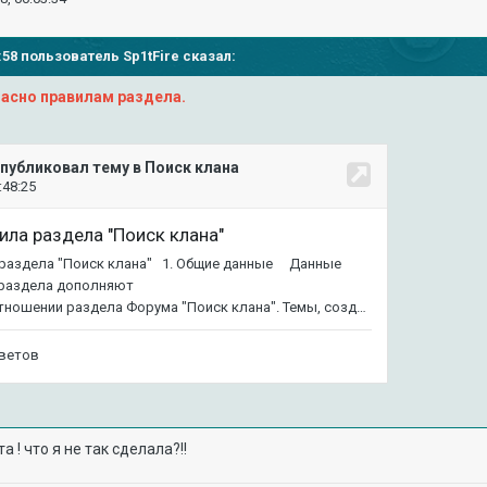
02:58 пользователь
Sp1tFire
сказал:
асно правилам раздела.
 ! что я не так сделала?!!