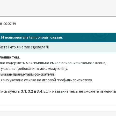
8, 00:07:49
03:34 пользователь
tamponogirl
сказал:
та ! что я не так сделала?!!
млению тем.
лжно содержать максимально емкое описание искомого клана;
ь указаны требования к искомому клану;
 указан прайм-тайм соискателя
;
ь явно указана ссылка на игровой профиль соискателя.
ались пункты
3.1, 3.2 и 3.4
. Если название темы не сможете изменить