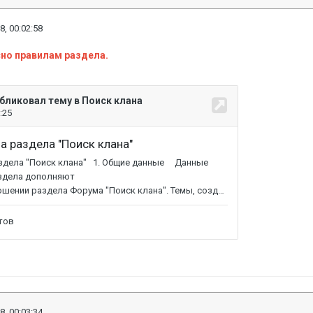
8, 00:02:58
но правилам раздела.
8, 00:03:34