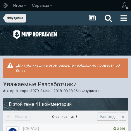
Игры
Сервисы
Флудилка
Для публикации в этом разделе необходимо провести 50
боёв.
Уважаемые Разработчики
Автор:
kompas1979
,
24 июн 2018, 00:28:26
в
Флудилка
В этой теме 41 комментарий
Назад
Вперёд
Страница 1 из 3
[GEPAZ]
2 046