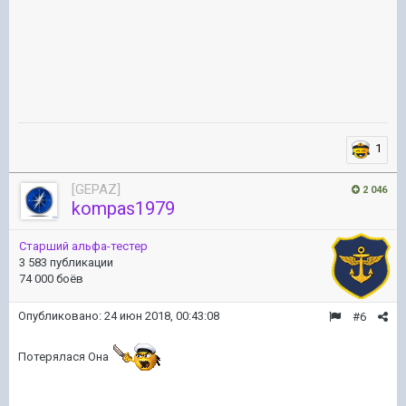
1
[GEPAZ]
2 046
kompas1979
Старший альфа-тестер
3 583 публикации
74 000 боёв
Опубликовано:
24 июн 2018, 00:43:08
#6
Потерялася Она