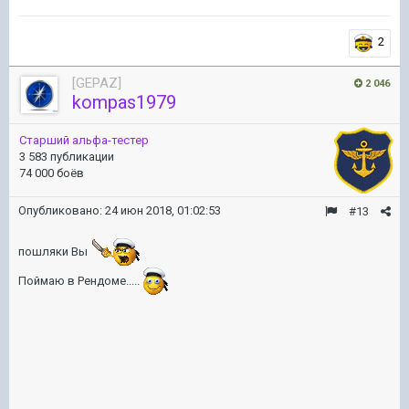
2
[GEPAZ]
2 046
kompas1979
Старший альфа-тестер
3 583 публикации
74 000 боёв
Опубликовано:
24 июн 2018, 01:02:53
#13
пошляки Вы
Поймаю в Рендоме.....