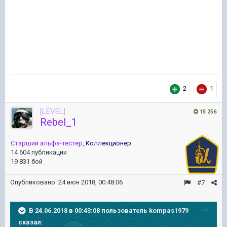
2
1
[LEVEL]
15 256
Rebel_1
Старший альфа-тестер
,
Коллекционер
14 604 публикации
19 831 бой
Опубликовано:
24 июн 2018, 00:48:06
#7
В 24.06.2018 в 00:43:08 пользователь
kompas1979
сказал: