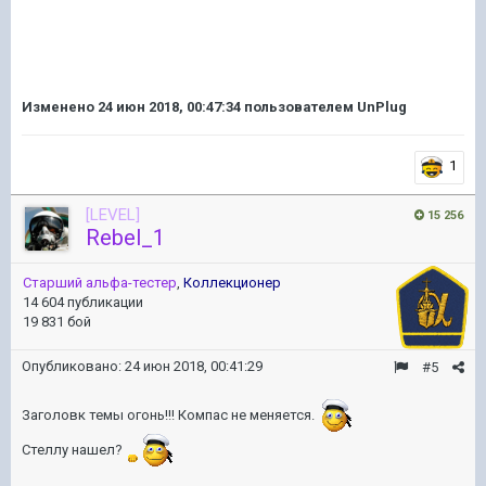
Изменено
24 июн 2018, 00:47:34
пользователем UnPlug
1
[LEVEL]
15 256
Rebel_1
Старший альфа-тестер
,
Коллекционер
14 604 публикации
19 831 бой
Опубликовано:
24 июн 2018, 00:41:29
#5
Заголовк темы огонь!!! Компас не меняется.
Стеллу нашел?