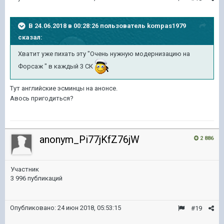
В 24.06.2018 в 00:28:26 пользователь
kompas1979
сказал:
Хватит уже пихать эту "Очень нужную модернизацию на
Форсаж " в каждый 3 СК
Тут английские эсминцы на анонсе.
Авось пригодиться?
anonym_Pi77jKfZ76jW
2 886
Участник
3 996 публикаций
Опубликовано:
24 июн 2018, 05:53:15
#19