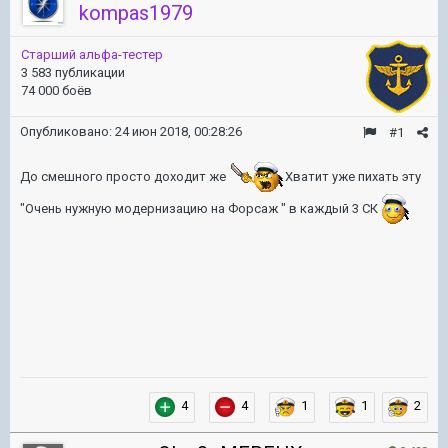
kompas1979
Старший альфа-тестер
3 583 публикации
74 000 боёв
Опубликовано:
24 июн 2018, 00:28:26
#1
До смешного просто доходит же
Хватит уже пихать эту
"Очень нужную модернизацию на Форсаж " в каждый 3 СК
4
4
1
1
2