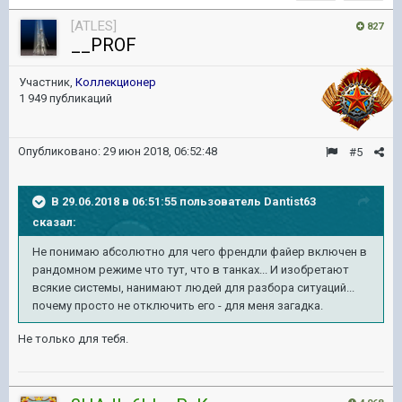
[ATLES]
827
__PROF
Участник,
Коллекционер
1 949 публикаций
Опубликовано:
29 июн 2018, 06:52:48
#5
В 29.06.2018 в 06:51:55 пользователь
Dantist63
сказал:
Не понимаю абсолютно для чего френдли файер включен в
рандомном режиме что тут, что в танках... И изобретают
всякие системы, нанимают людей для разбора ситуаций...
почему просто не отключить его - для меня загадка.
Не только для тебя.