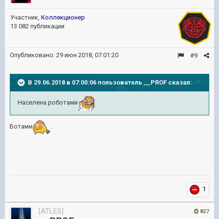
Участник,
Коллекционер
13 082 публикации
Опубликовано:
29 июн 2018, 07:01:20
#9
В 29.06.2018 в 07:00:06 пользователь
__PROF
сказал:
Населена роботами
Ботами
.
1
[ATLES]
827