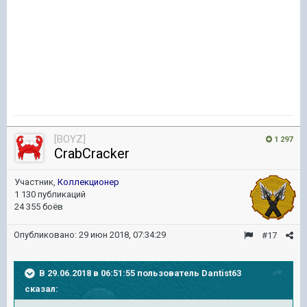
[BOYZ]
1 297
CrabCracker
Участник,
Коллекционер
1 130 публикаций
24 355 боёв
Опубликовано:
29 июн 2018, 07:34:29
#17
В 29.06.2018 в 06:51:55 пользователь
Dantist63
сказал: