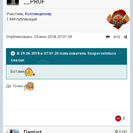
__PROF
Участник,
Коллекционер
1 949 публикаций
Опубликовано:
29 июн 2018, 07:01:59
#10
В 29.06.2018 в 07:01:20 пользователь
Ssupersvintuss
сказал:
Ботами
.
Да. Точно
2
Dantist
9 323