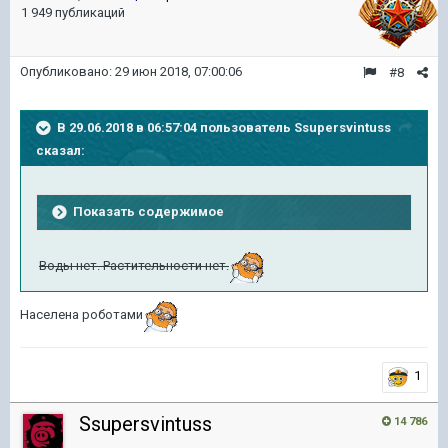
1 949 публикаций
Опубликовано:
29 июн 2018, 07:00:06
#8
В 29.06.2018 в 06:57:04 пользователь
Ssupersvintuss
сказал:
Показать содержимое
Воды нет. Растительности нет.
Населена роботами
1
Ssupersvintuss
14 786