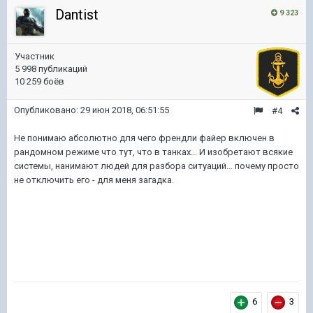
Dantist
9 323
Участник
5 998 публикаций
10 259 боёв
Опубликовано:
29 июн 2018, 06:51:55
#4
Не понимаю абсолютно для чего френдли файер включен в
рандомном режиме что тут, что в танках... И изобретают всякие
системы, нанимают людей для разбора ситуаций... почему просто
не отключить его - для меня загадка.
6
3