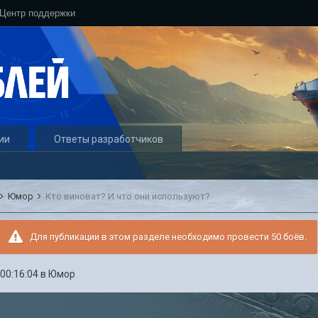
Центр поддержки
ии
Ответы разработчиков
Юмор
Кто виноват? И что они используют?
Для публикации в этом разделе необходимо провести 50 боёв.
 00:16:04
в
Юмор