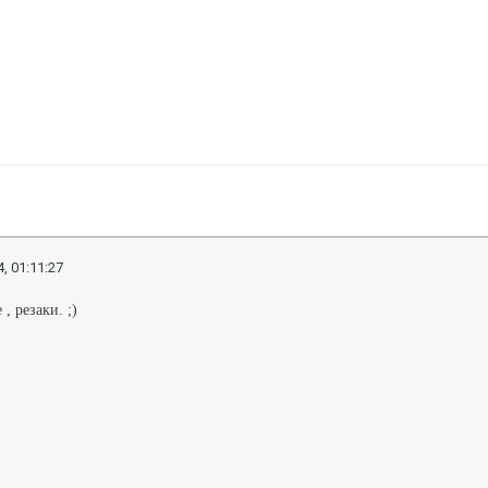
, 01:11:27
, резаки. ;)