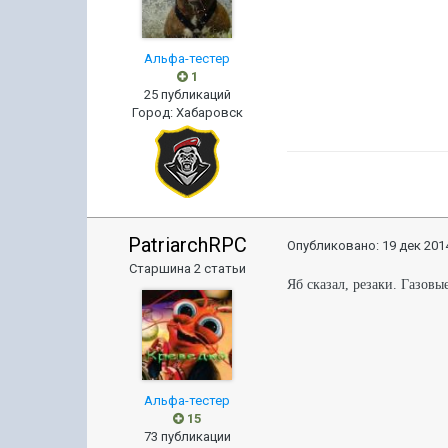
Альфа-тестер
1
25 публикаций
Город
:
Хабаровск
PatriarchRPC
Опубликовано:
19 дек 2014
Старшина 2 статьи
Яб сказал, резаки. Газовые 
Альфа-тестер
15
73 публикации