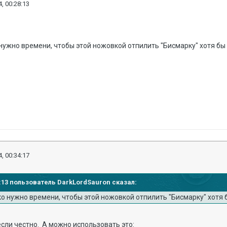
, 00:28:13
 нужно времени, чтобы этой ножовкой отпилить "Бисмарку" хотя бы од
, 00:34:17
28:13 пользователь DarkLordSauron сказал:
ко нужно времени, чтобы этой ножовкой отпилить "Бисмарку" хотя бы
если честно. А можно использовать это: