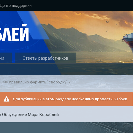
Центр поддержки
ии
Ответы разработчиков
Как правильно фармить "свободку" ?
Для публикации в этом разделе необходимо провести 50 боёв.
в
Обсуждение Мира Кораблей