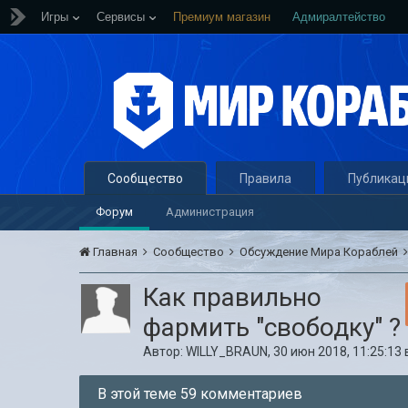
Игры
Сервисы
Премиум магазин
Адмиралтейство
Сообщество
Правила
Публикац
Форум
Администрация
Главная
Сообщество
Обсуждение Мира Кораблей
Как правильно
фармить "свободку" ?
Автор:
WILLY_BRAUN
,
30 июн 2018, 11:25:13
В этой теме 59 комментариев