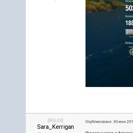
[ROLEX]
Опубликовано:
30 июн 201
Sara_Kerrigan