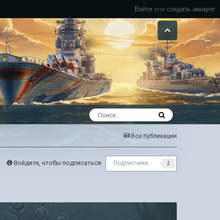
Войти
или
создать аккаунт
Все публикации
Войдите, чтобы подписаться
Подписчики
2