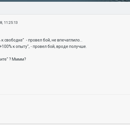
8, 11:25:13
 свободке" - провел бой, не впечатлило...
100% к опыту", - провел бой, вроде получше.
пите" ? Мммм?