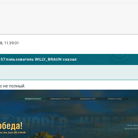
8, 11:39:01
35:57 пользователь
WILLY_BRAUN
сказал:
ес не полный.