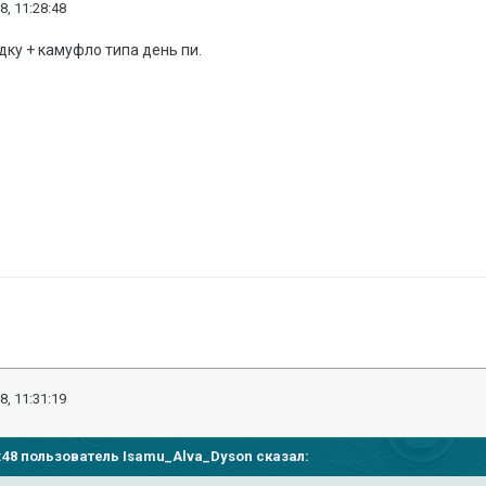
8, 11:28:48
дку + камуфло типа день пи.
8, 11:31:19
28:48 пользователь
Isamu_Alva_Dyson
сказал: