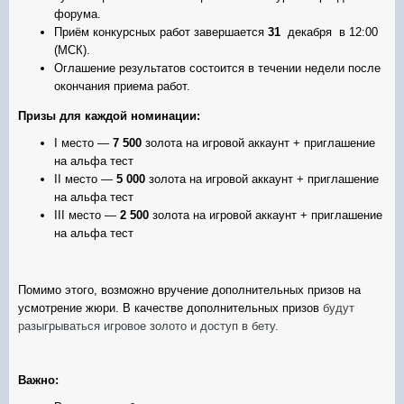
форума.
Приём конкурсных работ завершается
31
декабря в 12:00
(МСК).
Оглашение результатов состоится в течении недели после
окончания приема работ.
Призы для каждой номинации:
I место —
7 500
золота на игровой аккаунт + приглашение
на альфа тест
II место —
5 000
золота на игровой аккаунт +
приглашение
на альфа тест
III место —
2 500
золота на игровой аккаунт +
приглашение
на альфа тест
Помимо этого, возможно вручение дополнительных призов на
усмотрение жюри. В качестве дополнительных призов
будут
разыгрываться игровое золото и доступ в бету.
Важно: