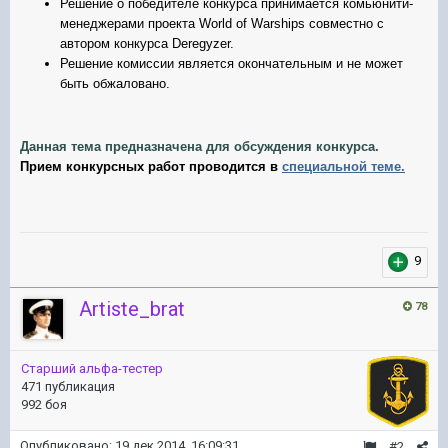
Решение о победителе конкурса принимается комьюнити-
менеджерами проекта World of Warships совместно с
автором конкурса
Deregyzer.
Решение комиссии является окончательным и не может
быть обжаловано.
Данная тема предназначена для обсуждения конкурса.
Прием конкурсных работ проводится в
специальной теме.
9
Artiste_brat
78
Старший альфа-тестер
471 публикация
992 боя
Опубликовано:
19 дек 2014, 16:09:31
#2