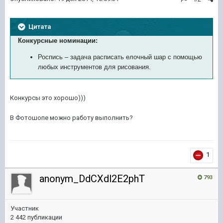
Цитата
Конкурсные номинации:
Роспись – задача расписать елочный шар с помощью
любых инструментов для рисования.
Конкурсы это хорошо)))
В Фотошопе можно работу выполнить?
1
anonym_DdCXdl2E2phT
793
Участник
2 442 публикации