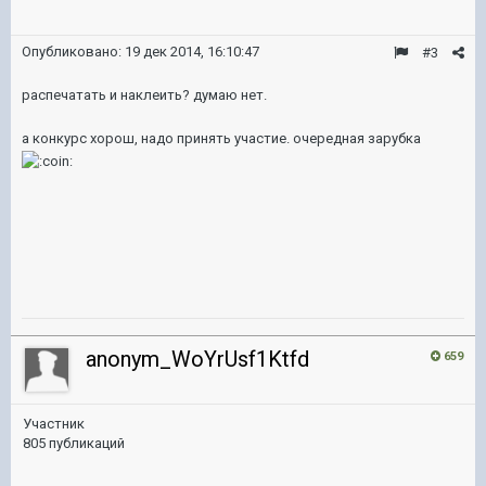
Опубликовано:
19 дек 2014, 16:10:47
#3
распечатать и наклеить? думаю нет.
а конкурс хорош, надо принять участие. очередная зарубка
anonym_WoYrUsf1Ktfd
659
Участник
805 публикаций