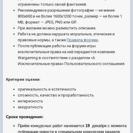
ограничены только своей фантазией.
Рекомендуемое разрешение фотографии — не менее
800х600 и не более 1600х1200 точек, размер — не более 1
МБ, формат — JPEG, PNG или GIF.
При желании можно разместить описание.
Работа не должна нарушать моральные, этические и
правовые нормы, а также
Правила форума
.
После публикации работы на форуме игры
исключительные права на неё передаются компании
Wargaming в соответствии с разделом «6.
Исключительные права» Пользовательского соглашения.
Критерии оценки:
оригинальность и эстетичность
сложность, качество и проработанность
интересность
аккуратность
Сроки проведения:
Приём конкурсных работ начинается
19
декабря с момента
публикации новости в специальном конкурсном разделе