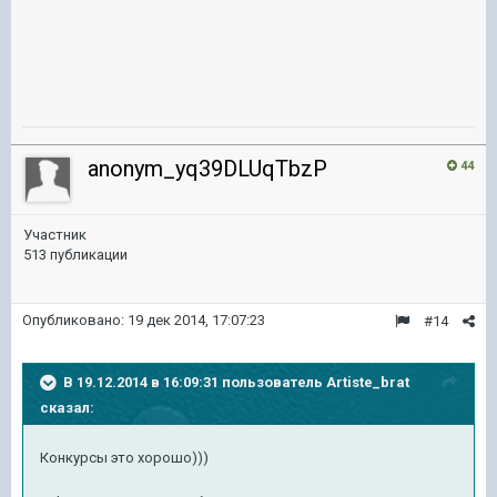
anonym_yq39DLUqTbzP
44
Участник
513 публикации
Опубликовано:
19 дек 2014, 17:07:23
#14
В 19.12.2014 в 16:09:31 пользователь Artiste_brat
сказал:
Конкурсы это хорошо)))