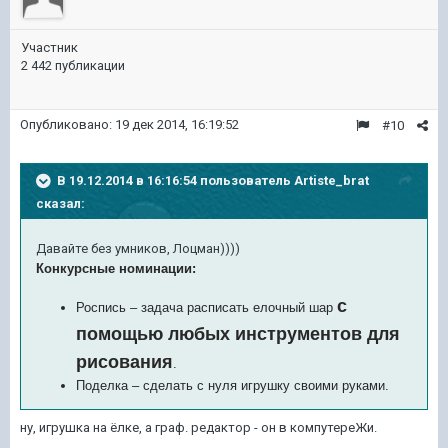
Участник
2 442 публикации
Опубликовано:
19 дек 2014, 16:19:52
#10
В 19.12.2014 в 16:16:54 пользователь Artiste_brat
сказал:
Давайте без умников, Лоцман))))
Конкурсные номинации:
с
Роспись – задача расписать елочный шар
помощью любых инструментов для
рисования
.
Поделка – сделать с нуля игрушку своими руками.
ну, игрушка на ёлке, а граф. редактор - он в компутереЖи.