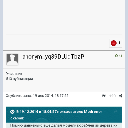
1
anonym_yq39DLUqTbzP
44
Участник
513 публикации
Опубликовано:
19 дек 2014, 18:17:55
#20
В 19.12.2014 в 18:04:57 пользователь Modrenor
сказал:
Помню давненько еще делал модели кораблей из дерева их