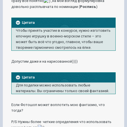
сразу все понятно
,на мой взгляд формулировка
довольно расплывчата по номинации (
Роспись
)
Цитата
Чтобы принять участие в конкурсе, нужно изготовить
елочную игрушку в военно-морском стиле – это
может быть всё что угодно, главное, чтобы ваше
творение гармонично смотрелось на ёлке.
Допустим даже и на нарисованной))))
Цитата
Для поделки можно использовать любые
материалы. Вы ограничены только своей фантазией.
Если Фотошоп может воплотить мою фантазию, что
тогда?
P/S Нужны более четкие определения что использовать