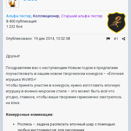
Альфа-тестер
,
Коллекционер
,
Старший альфа-тестер
8 400 публикаций
1 232 боя
Опубликовано:
19 дек 2014, 15:52:58
#1
Друзья!
Поздравляем вас с наступающим Новым годом и предлагаем
поучаствовать в нашем новом творческом конкурсе – «Ёлочная
игрушка WoWS»!
Чтобы принять участие в конкурсе, нужно изготовить елочную
игрушку в военно-морском стиле – это может быть всё что
угодно, главное, чтобы ваше творение гармонично смотрелось
на ёлке.
Конкурсные номинации:
Роспись – задача расписать елочный шар с помощью
любых инструментов для рисования.