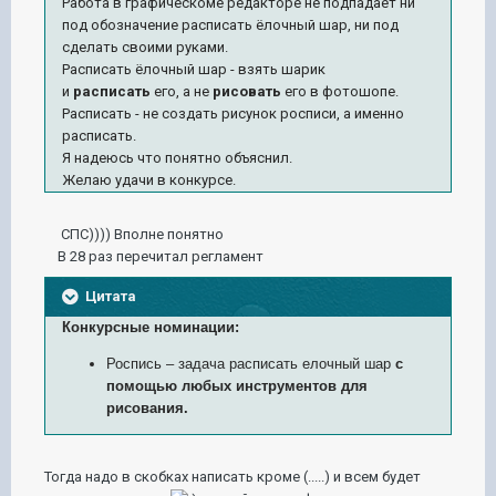
Работа в графическоме редакторе не подпадает ни
под обозначение расписать ёлочный шар, ни под
сделать своими руками.
Расписать ёлочный шар - взять шарик
и
расписать
его, а не
рисовать
его в фотошопе.
Расписать - не создать рисунок росписи, а именно
расписать.
Я надеюсь что понятно объяснил.
Желаю удачи в конкурсе.
СПС)))) Вполне понятно
В 28 раз перечитал регламент
Цитата
Конкурсные номинации:
Роспись – задача расписать елочный шар
с
помощью любых инструментов для
рисования.
Тогда надо в скобках написать кроме (.....) и всем будет