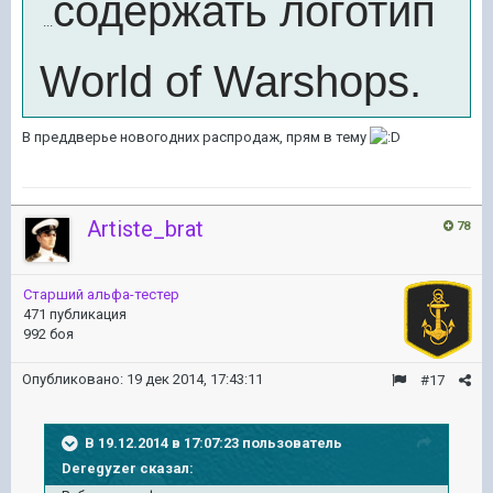
содержать логотип
...
World of Warshops.
В преддверье новогодних распродаж, прям в тему
Artiste_brat
78
Старший альфа-тестер
471 публикация
992 боя
Опубликовано:
19 дек 2014, 17:43:11
#17
В 19.12.2014 в 17:07:23 пользователь
Deregyzer сказал: