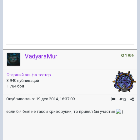
VadyaraMur
1 856
Старший альфа-тестер
3 940 публикаций
1 784 боя
Опубликовано:
19 дек 2014, 16:37:09
#13
если б я был не такой криворукий, то принял бы участие