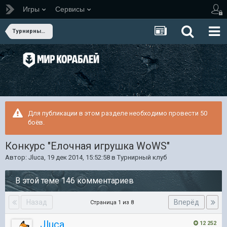
Игры
Сервисы
Турнирный клуб
Для публикации в этом разделе необходимо провести 50
боёв.
Конкурс "Елочная игрушка WoWS"
Автор:
Jluca
,
19 дек 2014, 15:52:58
в
Турнирный клуб
В этой теме 146 комментариев
Назад
Вперёд
Страница 1 из 8
Jluca
12 252