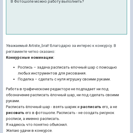
В Фотошопе можно работу выполнить?
Уважаемый Artiste_brat! Благодарю за интерес к конкурсу. В
регламенте четко сказано:
Конкурсные номинации:
Роспись – задача расписать елочный шар с помощью
любых инструментов для рисования.
Поделка – сделать с нуля игрушку своими руками.
Работа в графическоме редакторе не подпадает ни под
обозначение расписать ёлочный шар, ни под сделать своими
руками.
Расписать ёлочный шар - взять шарик и
расписать
его, а не
рисовать
его в фотошопе. Расписать - не создать рисунок
росписи, а именно расписать.
Я надеюсь что понятно объяснил.
Желаю удачи в конкурсе.