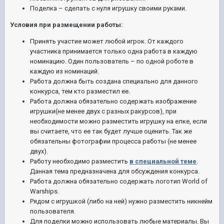
Поделка – сделать с нуля игрушку своими руками.
Условия при размещении работы:
Принять участие может любой игрок. От каждого
участника принимается только одна работа в каждую
номинацию. Один пользователь – по одной роботе в
каждую из номинаций.
Работа должна быть создана специально для данного
конкурса, тем кто разместил ее.
Работа должна обязательно содержать изображение
игрушки(не менее двух с разных ракурсов), при
необходимости можно разместить игрушку на елке, если
вы считаете, что ее так будет лучше оценить. Так же
обязательны фотографии процесса работы (не менее
двух).
Работу необходимо разместить
в специальной теме
.
Данная тема предназначена для обсуждения конкурса.
Работа должна обязательно содержать логотип World of
Warships.
Рядом с игрушкой (либо на ней) нужно разместить никнейм
пользователя.
Для поделки можно использовать любые материалы. Вы