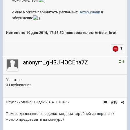
можно/нельзя
И еще можете перечитать регламент
Ветер удачи
и
обсуждение
Изменено
19 дек 2014, 17:48:52
пользователем Artiste_brat
1
anonym_gH3JHOCEha7Z
8
Участник
31 публикация
Опубликовано:
19 дек 2014, 18:04:57
#18
Помню давненько еще делал модели кораблей из дерева их
можно представить на конкурс?