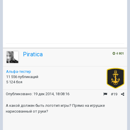
Piratica
4 801
Альфа-тестер
11 556 публикаций
5 124 боя
Опубликовано:
19 дек 2014, 18:08:16
#19
А какой должен быть логотип игры? Прямо на игрушке
нарисованный от руки?