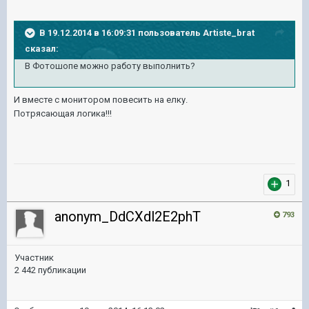
В 19.12.2014 в 16:09:31 пользователь Artiste_brat
сказал:
В Фотошопе можно работу выполнить?
И вместе с монитором повесить на елку.
Потрясающая логика!!!
1
anonym_DdCXdl2E2phT
793
Участник
2 442 публикации