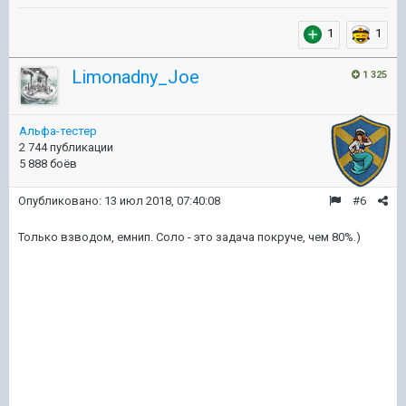
1
1
Limonadny_Joe
1 325
Альфа-тестер
2 744 публикации
5 888 боёв
Опубликовано:
13 июл 2018, 07:40:08
#6
Только взводом, емнип. Соло - это задача покруче, чем 80%.)