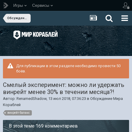
Игры
Сервисы
Обсуждение Мира Кораблей
Для публикации в этом разделе необходимо провести 50
боёв.
Смелый эксперимент: можно ли удержать
винрейт менее 30% в течении месяца?!
Автор:
RenamedShadow
,
13 июл 2018, 07:36:23
в
Обсуждение Мира
Кораблей
винрейт баланс
В этой теме 169 комментариев