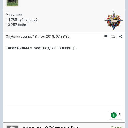
Участник
14 735 публикаций
13 257 боёв
Опубликовано:
13 июл 2018, 07:38:39
#2
Какой милый способ поднять онлайн :)).
2
2 809