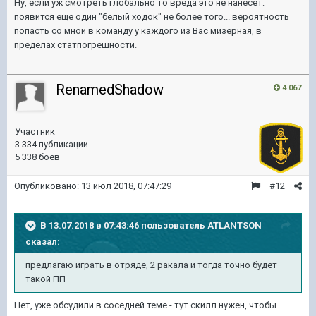
Ну, если уж смотреть глобально то вреда это не нанесет:
появится еще один "белый ходок" не более того... вероятность
попасть со мной в команду у каждого из Вас мизерная, в
пределах статпогрешности.
RenamedShadow
4 067
Участник
3 334 публикации
5 338 боёв
Опубликовано:
13 июл 2018, 07:47:29
#12
В 13.07.2018 в 07:43:46 пользователь
ATLANTSON
сказал:
предлагаю играть в отряде, 2 ракала и тогда точно будет
такой ПП
Нет, уже обсудили в соседней теме - тут скилл нужен, чтобы