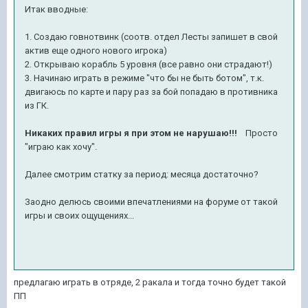
Итак вводные:
1. Создаю говнотвинк (соотв. отдел Лесты запишет в свой
актив еще одного нового игрока)
2. Открываю корабль 5 уровня (все равно они страдают!)
3. Начинаю играть в режиме "что бы не быть ботом", т.к.
двигаюсь по карте и пару раз за бой попадаю в противника
из ГК.
Никаких правил игры я при этом не нарушаю!!!
Просто
"играю как хочу".
Далее смотрим статку за период: месяца достаточно?
Заодно делюсь своими впечатлениями на форуме от такой
игры и своих ощущениях...
предлагаю играть в отряде, 2 ракала и тогда точно будет такой
ПП