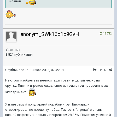
кланов ...
anonym_SWk16o1c9GvH
16 782
Участник
8 821 публикация
Опубликовано:
13 июл 2018, 07:49:38
#14
Не стоит изобретать велосипед и тратить целый месяц на
ерунду. Тысячи игроков ежедневно из года в год проводят ваш
эксперимент.
Я взял самый популярный корабль игры, Бисмарк, и
отсортировал по проценту побед. Там есть "игроки" с очень
низкой эффективностью и винрейтом 28-35%. При этом у них не 0