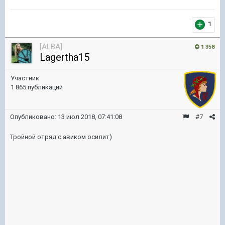
1
[ALBA]
1 358
Lagertha15
Участник
1 865 публикаций
Опубликовано:
13 июл 2018, 07:41:08
#7
Тройной отряд с авиком осилит)