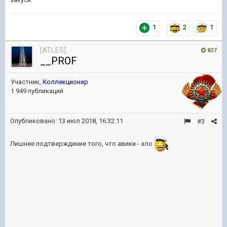
1
2
1
[ATLES]
827
__PROF
Участник,
Коллекционер
1 949 публикаций
Опубликовано:
13 июл 2018, 16:32:11
#3
Лишнее подтверждение того, что авики - зло