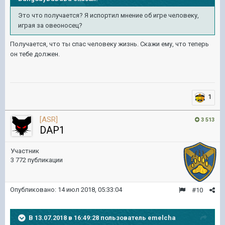
Это что получается? Я испортил мнение об игре человеку,
играя за овеоносец?
Получается, что ты спас человеку жизнь. Скажи ему, что теперь
он тебе должен.
1
[ASR]
3 513
DAP1
Участник
3 772 публикации
Опубликовано:
14 июл 2018, 05:33:04
#10
В 13.07.2018 в 16:49:28 пользователь
emelcha