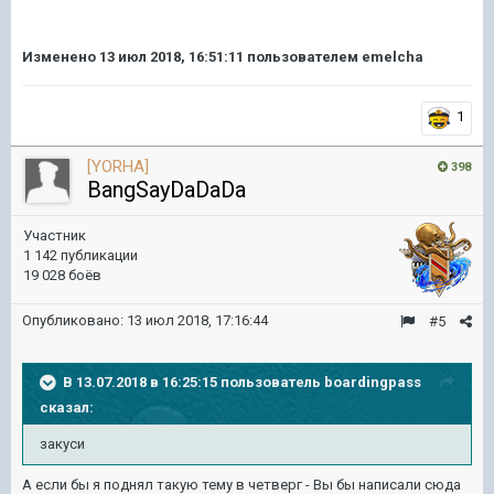
Изменено
13 июл 2018, 16:51:11
пользователем emelcha
1
[YORHA]
398
BangSayDaDaDa
Участник
1 142 публикации
19 028 боёв
Опубликовано:
13 июл 2018, 17:16:44
#5
В 13.07.2018 в 16:25:15 пользователь
boardingpass
сказал:
закуси
А если бы я поднял такую тему в четверг - Вы бы написали сюда