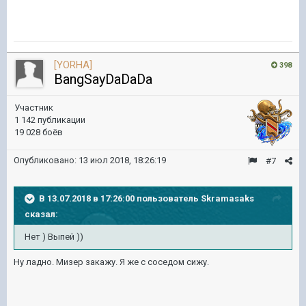
[YORHA]
398
BangSayDaDaDa
Участник
1 142 публикации
19 028 боёв
Опубликовано:
13 июл 2018, 18:26:19
#7
В 13.07.2018 в 17:26:00 пользователь
Skramasaks
сказал:
Нет ) Выпей ))
Ну ладно. Мизер закажу. Я же с соседом сижу.