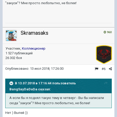
"закуси"? Мне просто любопытно, не более!
Skramasaks
960
Участник,
Коллекционер
1 527 публикаций
26 302 боя
Опубликовано:
13 июл 2018, 17:26:00
#6
В 13.07.2018 в 17:16:44 пользователь
BangSayDaDaDa
сказал:
А если бы я поднял такую тему в четверг - Вы бы написали
сюда "закуси"? Мне просто любопытно, не более!
Нет ) Выпей ))