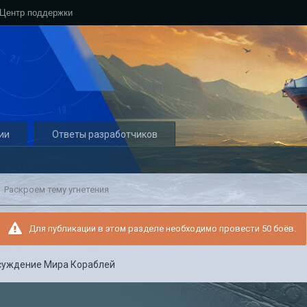
Центр поддержки
ии
Ответы разработчиков
Раскроем тему угнетения
Для публикации в этом разделе необходимо провести 50 боёв.
суждение Мира Кораблей