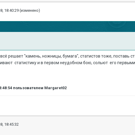
8, 18:40:29
(изменено)
 всё решает "камень, ножницы, бумага", статистов тоже, поставь с
абивают статистику и в первом неудобном бою, сольют его первыми
8:48:54
пользователем Margaret02
8, 18:45:32