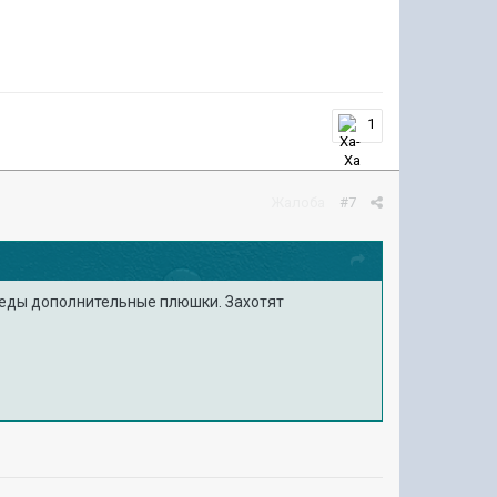
1
Жалоба
#7
обеды дополнительные плюшки. Захотят