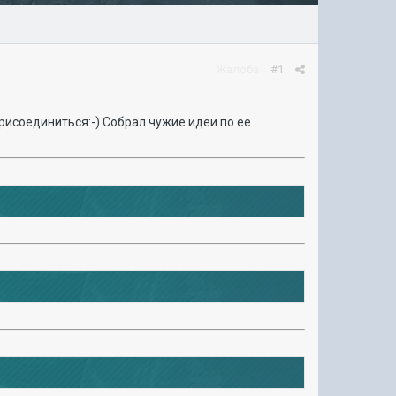
Жалоба
#1
присоединиться:-) Собрал чужие идеи по ее