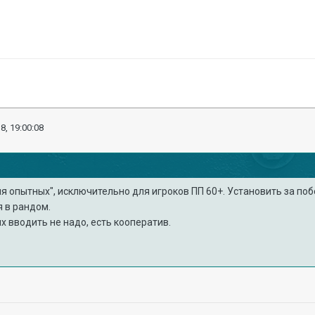
8, 19:00:08
ля опытных", исключительно для игроков ПП 60+. Установить за п
я в рандом.
 вводить не надо, есть кооператив.