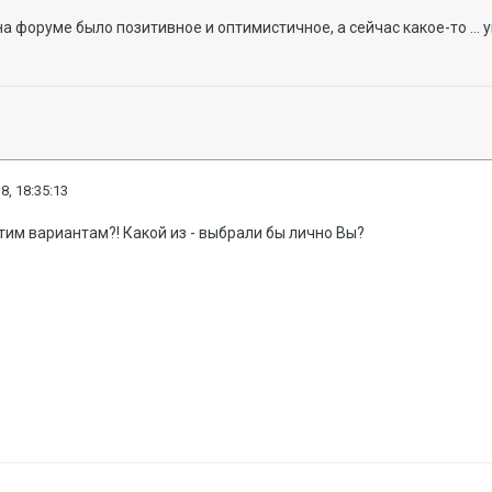
на форуме было позитивное и оптимистичное, а сейчас какое-то ... у
8, 18:35:13
тим вариантам?! Какой из - выбрали бы лично Вы?