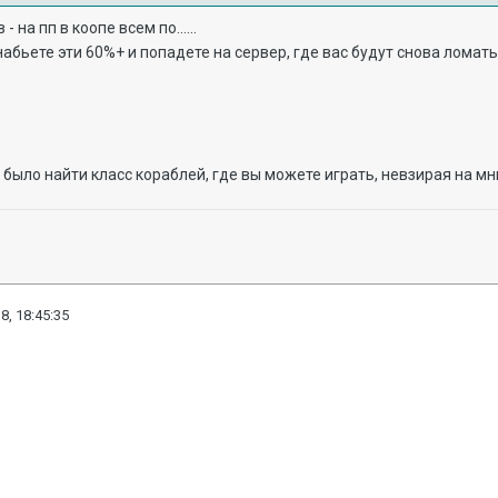
- на пп в коопе всем по......
набьете эти 60%+ и попадете на сервер, где вас будут снова ломать
 было найти класс кораблей, где вы можете играть, невзирая на м
8, 18:45:35