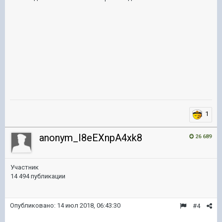
1
anonym_I8eEXnpA4xk8
26 689
Участник
14 494 публикации
Опубликовано:
14 июл 2018, 06:43:30
#4