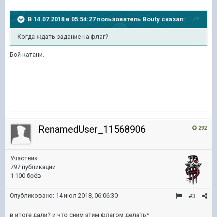
В 14.07.2018 в 05:54:27 пользователь
Bouty
сказал:
Когда ждать задание на флаг?
Бой катани.
RenamedUser_11568906
292
Участник
797 публикаций
1 100 боёв
Опубликовано:
14 июл 2018, 06:06:30
#3
в итоге дали? и что сним этим флагом делать*