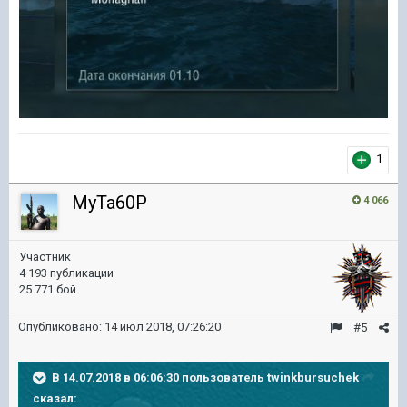
1
MyTa60P
4 066
Участник
4 193 публикации
25 771 бой
Опубликовано:
14 июл 2018, 07:26:20
#5
В 14.07.2018 в 06:06:30 пользователь
twinkbursuchek
сказал: