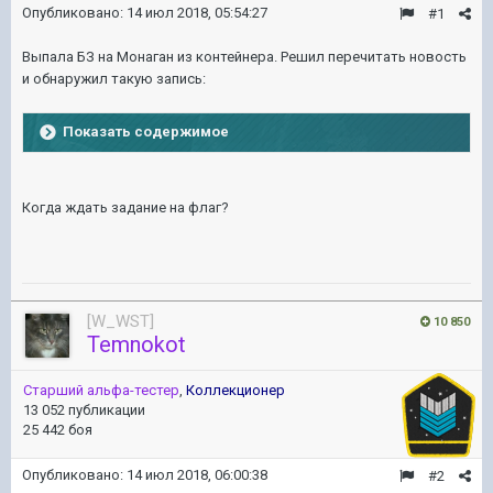
Опубликовано:
14 июл 2018, 05:54:27
#1
Выпала БЗ на Монаган из контейнера. Решил перечитать новость
и обнаружил такую запись:
Показать содержимое
Когда ждать задание на флаг?
[W_WST]
10 850
Temnokot
Старший альфа-тестер
,
Коллекционер
13 052 публикации
25 442 боя
Опубликовано:
14 июл 2018, 06:00:38
#2