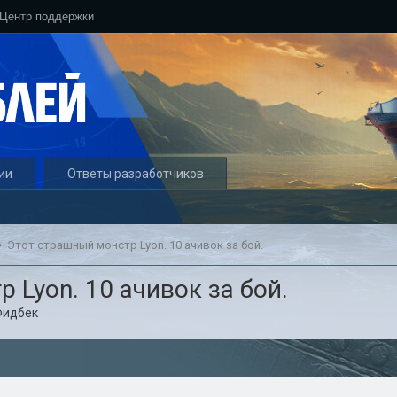
Центр поддержки
ии
Ответы разработчиков
Этот страшный монстр Lyon. 10 ачивок за бой.
 Lyon. 10 ачивок за бой.
Фидбек