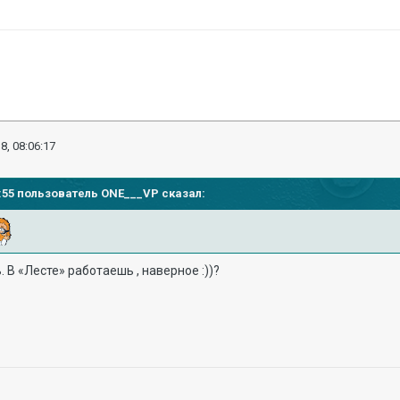
8, 08:06:17
42:55 пользователь
ONE___VP
сказал:
 В «Лесте» работаешь , наверное :))?