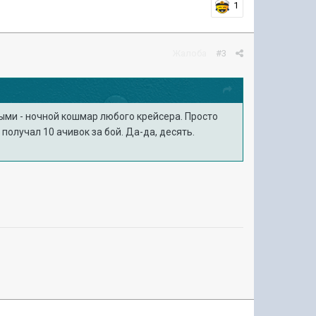
1
Жалоба
#3
ыми - ночной кошмар любого крейсера. Просто
 получал 10 ачивок за бой. Да-да, десять.