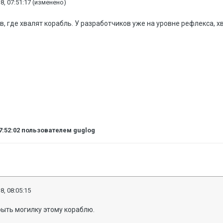
8, 07:51:17
(изменено)
в, где хвалят корабль. У разработчиков уже на уровне рефлекса, х
7:52:02
пользователем guglog
8, 08:05:15
рыть могилку этому кораблю.