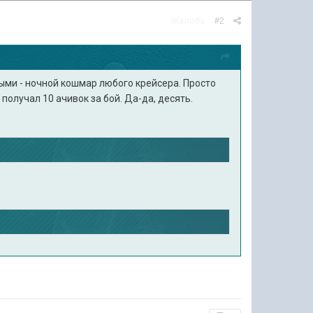
Жалоба
#2
ыми - ночной кошмар любого крейсера. Просто
 получал 10 ачивок за бой. Да-да, десять.