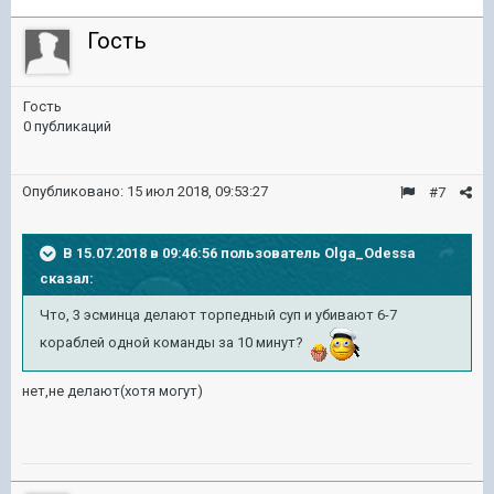
Гость
Гость
0 публикаций
Опубликовано:
15 июл 2018, 09:53:27
#7
В 15.07.2018 в 09:46:56 пользователь
Olga_Odessa
сказал:
Что, 3 эсминца делают торпедный суп и убивают 6-7
кораблей одной команды за 10 минут?
нет,не делают(хотя могут)