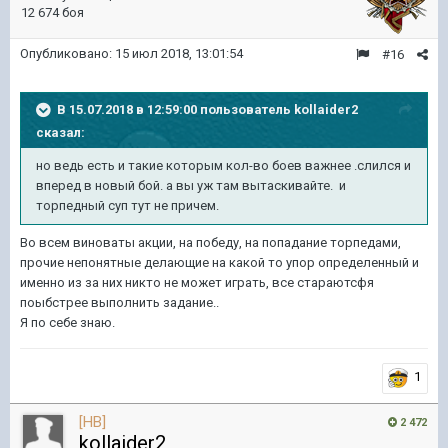
12 674 боя
Опубликовано:
15 июл 2018, 13:01:54
#16
В 15.07.2018 в 12:59:00 пользователь
kollaider2
сказал:
но ведь есть и такие которым кол-во боев важнее .слился и
вперед в новый бой. а вы уж там вытаскивайте. и
торпедный суп тут не причем.
Во всем виноваты акции, на победу, на попадание торпедами,
прочие непонятные делающие на какой то упор определенный и
именно из за них никто не может играть, все стараютсфя
поыбстрее выполнить задание..
Я по себе знаю.
1
[HB]
2 472
kollaider2