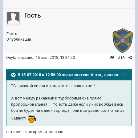
Гость
Гость
0 публикаций
Опубликовано:
15 июл 2018, 13:31:20
#18
В 15.07.2018 в 12:56:00 пользователь
Aliris_
сказал:
ТС, никакой связи в том что ты написал нет!
А вот между раканами и турбобоями она прямо
пропорциональная... то есть даже если у них вообще весь
бой не будет ни одной торпеды, они все равно сольются за
5 минут!
есть связь,не прямая конечно.....