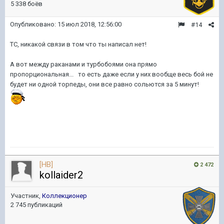
5 338 боёв
Опубликовано:
15 июл 2018, 12:56:00
#14
ТС, никакой связи в том что ты написал нет!
А вот между раканами и турбобоями она прямо
пропорциональная... то есть даже если у них вообще весь бой не
будет ни одной торпеды, они все равно сольются за 5 минут!
[HB]
2 472
kollaider2
Участник,
Коллекционер
2 745 публикаций