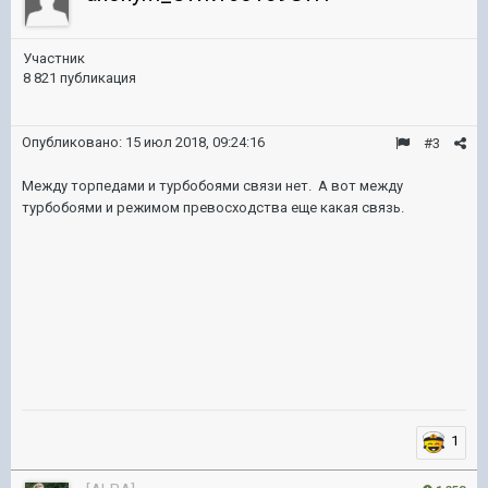
Участник
8 821 публикация
Опубликовано:
15 июл 2018, 09:24:16
#3
Между торпедами и турбобоями связи нет. А вот между
турбобоями и режимом превосходства еще какая связь.
1