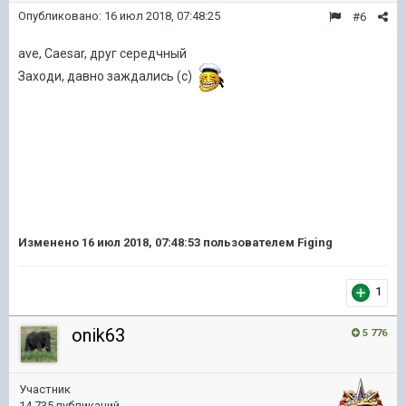
Опубликовано:
16 июл 2018, 07:48:25
#6
ave, Caesar, друг середчный
Заходи, давно заждались (с)
Изменено
16 июл 2018, 07:48:53
пользователем Figing
1
onik63
5 776
Участник
14 735 публикаций