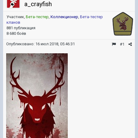
a_crayfish
Участник,
Бета-тестер
,
Коллекционер
,
Бета-тестер
кланов
881 публикация
8 680 боёв
Опубликовано:
16 июл 2018, 05:46:31
#1