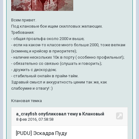
Всем привет.
Под клановые бои ищем скилловых желающих.
Требования:
- общая проальфа около 2000 и выше;
- если на каком-то классе много больше 2000, тоже велкам
(эсминец и крейсер в приоритете);
- наличие нескольких 10к в порту ( особенно профильных!);
- обязательно со связью (слушать и говорить);
- дружить с дискордом;
- стабильный онлайн в прайм-тайм.
Здравый смысл и аккуратность ценим так же, как
слабоумие и отвагу! :)
Клановая темка