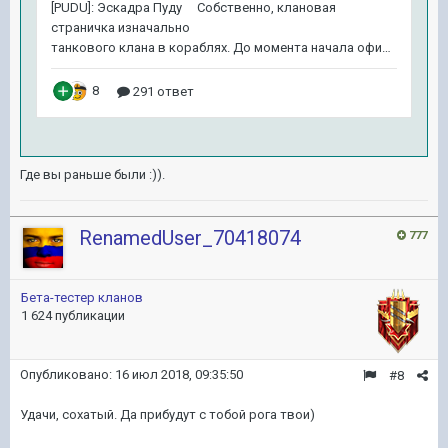
Где вы раньше были :)).
RenamedUser_70418074
777
Бета-тестер кланов
1 624 публикации
Опубликовано:
16 июл 2018, 09:35:50
#8
Удачи, сохатый. Да прибудут с тобой рога твои)