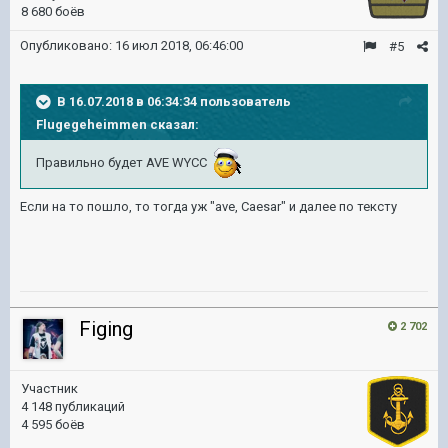
8 680 боёв
Опубликовано:
16 июл 2018, 06:46:00
#5
В 16.07.2018 в 06:34:34 пользователь
Flugegeheimmen
сказал:
Правильно будет AVE WYCC
Если на то пошло, то тогда уж "ave, Caesar" и далее по тексту
Figing
2 702
Участник
4 148 публикаций
4 595 боёв