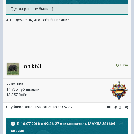
Где вы раньше были :)).
А ты думаешь, что тебя бы взяли?
onik63
5 776
Участник
14 735 публикаций
13 257 боёв
Опубликовано:
16 июл 2018, 09:57:37
#10
В 16.07.2018 в 09:36:27 пользователь
MAXIMUS1604
сказал: