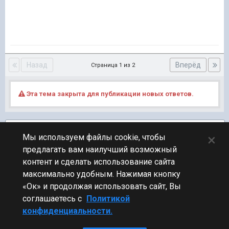
Назад
Вперёд
Страница 1 из 2
Эта тема закрыта для публикации новых ответов.
Подписчики
1
×
Мы используем файлы cookie, чтобы
предлагать вам наилучший возможный
ПЕРЕЙТИ К СПИСКУ ТЕМ
контент и сделать использование сайта
Клановый
максимально удобным. Нажимая кнопку
«Ок» и продолжая использовать сайт, Вы
соглашаетесь с
Политикой
конфиденциальности.
Стиль