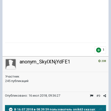
1
anonym_SkyIXNjYdFE1
208
Участник
245 публикаций
Опубликовано:
16 июл 2018, 09:36:27
#9
В 16.07.2018 в 08:39:59 пользователь
onik63
сказал: