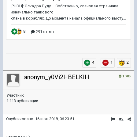
4
1
2
anonym_y0Vi2HBELKIH
1 705
Участник
1 113 публикации
Опубликовано:
16 июл 2018, 06:23:51
#2