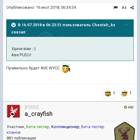
Опубликовано:
16 июл 2018, 06:34:34
#4
В 16.07.2018 в 06:23:51 пользователь
Cheetah_kz
сказал:
Удачи вам :-)
Аве PUDU!
Правильно будет AVE WYCC
1
1
[PUDU]
682
a_crayfish
Участник,
Бета-тестер
,
Коллекционер
,
Бета-тестер
кланов
881 публикация