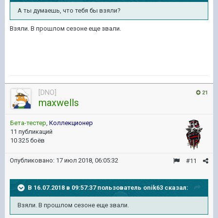
А ты думаешь, что тебя бы взяли?
Взяли. В прошлом сезоне еще звали.
[DNO]
21
maxwells
Бета-тестер
,
Коллекционер
11 публикаций
10 325 боёв
Опубликовано:
17 июл 2018, 06:05:32
#11
В 16.07.2018 в 09:57:37 пользователь
onik63
сказал:
Взяли. В прошлом сезоне еще звали.