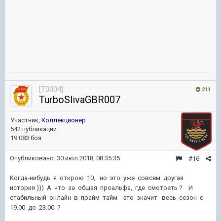
[T0004]
211
TurboSlivaGBR007
Участник,
Коллекционер
542 публикации
19 083 боя
Опубликовано:
30 июл 2018, 08:35:35
#16
Когда-нибудь я открою 10, но это уже совсем другая
история ))) А что за общая проальфа, где смотреть ? И
стабильный онлайн в прайм тайм это значит весь сезон с
19.00 до 23.00 ?