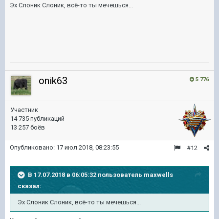
Эх Слоник Слоник, всё-то ты мечешься...
onik63
5 776
Участник
14 735 публикаций
13 257 боёв
Опубликовано:
17 июл 2018, 08:23:55
#12
В 17.07.2018 в 06:05:32 пользователь
maxwells
сказал:
Эх Слоник Слоник, всё-то ты мечешься...