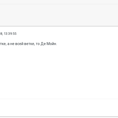
8, 13:39:55
тке, а не всей ветке, то Де Мойн.