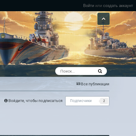
Войти
или
создать аккаунт
Все публикации
Войдите, чтобы подписаться
Подписчики
2