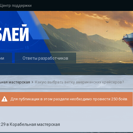
Центр поддержки
ии
Ответы разработчиков
ьная мастерская
Какую выбрать ветку американских крейсеров?
Для публикации в этом разделе необходимо провести 250 боёв.
:29
в
Корабельная мастерская