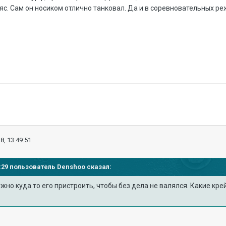
яс. Сам он носиком отлично танковал. Да и в соревновательных ре
8, 13:49:51
36:29 пользователь
Denshoo
сказал:
ужно куда то его пристроить, чтобы без дела не валялся. Какие к