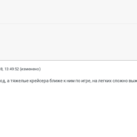
8, 13:49:52
(изменено)
вод, а тяжелые крейсера ближе к ним по игре, на легких сложно вы