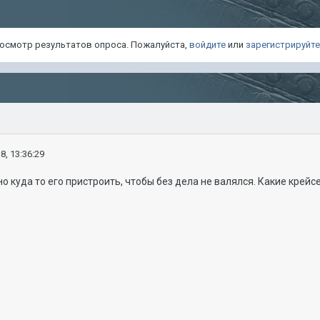
просмотр результатов опроса. Пожалуйста,
войдите
или
зарегистрируйт
8, 13:36:29
но куда то его пристроить, чтобы без дела не валялся. Какие крей