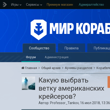
Игры
Сервисы
Премиум магазин
Адмиралтейство
Сообщество
Правила
Публикац
Форум
Администрация
Главная
Общий архив
Архивы разделов
Корабел
Какую выбрать
ветку американских
крейсеров?
Автор:
Professor_Tankov
,
16 июл 2018, 13:36