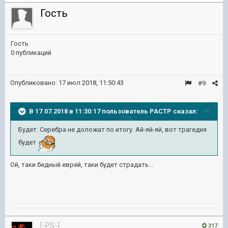
Гость
Гость
0 публикаций
Опубликовано:
17 июл 2018, 11:50:43
#9
В 17.07.2018 в 11:30:17 пользователь
PACTP
сказал:
Будет. Серебра не доложат по итогу. Ай-яй-яй, вот трагедия
будет
Ой, таки бедный еврей, таки будет страдать...
[-PS-]
317