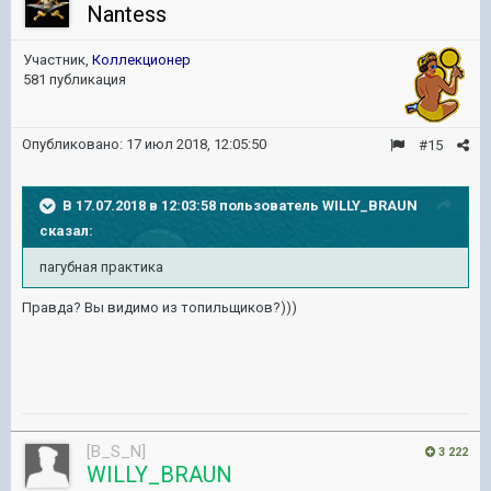
Nantess
Участник,
Коллекционер
581 публикация
Опубликовано:
17 июл 2018, 12:05:50
#15
В 17.07.2018 в 12:03:58 пользователь
WILLY_BRAUN
сказал:
пагубная практика
Правда? Вы видимо из топильщиков?)))
[B_S_N]
3 222
WILLY_BRAUN