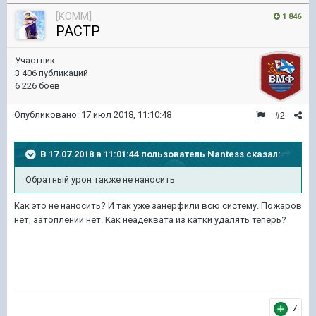
[KOMM]
1 846
PACTP
Участник
3 406 публикаций
6 226 боёв
Опубликовано:
17 июл 2018, 11:10:48
#2
В 17.07.2018 в 11:01:44 пользователь
Nantess
сказал:
Обратный урон также не наносить
Как это не наносить? И так уже занерфили всю систему. Пожаров
нет, затоплений нет. Как неадеквата из катки удалять теперь?
7