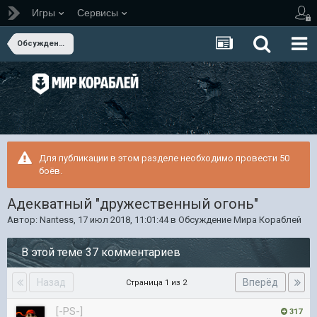
Игры
Сервисы
Обсуждение Мира Кораблей
Для публикации в этом разделе необходимо провести 50
боёв.
Адекватный "дружественный огонь"
Автор:
Nantess
,
17 июл 2018, 11:01:44
в
Обсуждение Мира Кораблей
В этой теме 37 комментариев
Назад
Вперёд
Страница 1 из 2
[-PS-]
317