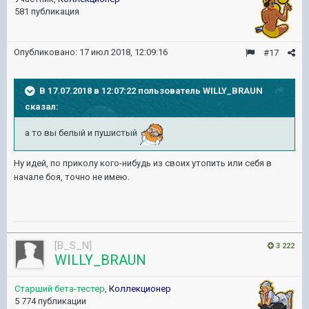
581 публикация
Опубликовано:
17 июл 2018, 12:09:16
#17
В 17.07.2018 в 12:07:22 пользователь
WILLY_BRAUN
сказал:
а то вы белый и пушистый
Ну идей, по приколу кого-нибудь из своих утопить или себя в
начале боя, точно не имею.
[B_S_N]
3 222
WILLY_BRAUN
Старший бета-тестер
,
Коллекционер
5 774 публикации