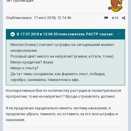
581 публикация
Опубликовано:
17 июл 2018, 12:14:46
#19
В 17.07.2018 в 12:04:50 пользователь
PACTP
сказал:
Многие (очень) считают штрафы на сегодняшний момент
несерьезными.
Розовый цвет никого не напрягает (и меня, кстати, тоже)
Минус кредитам? Ахаха
Минус к опыту?
Да тут темы создавали, как фармить опыт, победки,
серебро, занимаясь тимкиллом и афк.
Кооперативные бои по количеству растущие в геометрической
прогрессии, тоже не напрягают? Вроде отрезвлять должно.
Я не предлагаю кардинально менять систему наказаний, я
предлагаю убрать тимкилл, но оставить за это все штрафы и
наказания.