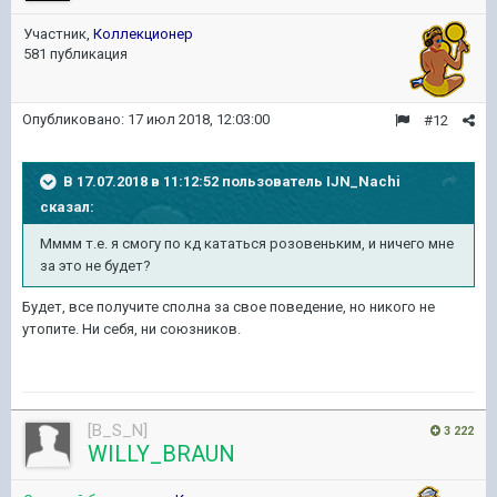
Участник,
Коллекционер
581 публикация
Опубликовано:
17 июл 2018, 12:03:00
#12
В 17.07.2018 в 11:12:52 пользователь
IJN_Nachi
сказал:
Мммм т.е. я смогу по кд кататься розовеньким, и ничего мне
за это не будет?
Будет, все получите сполна за свое поведение, но никого не
утопите. Ни себя, ни союзников.
[B_S_N]
3 222
WILLY_BRAUN