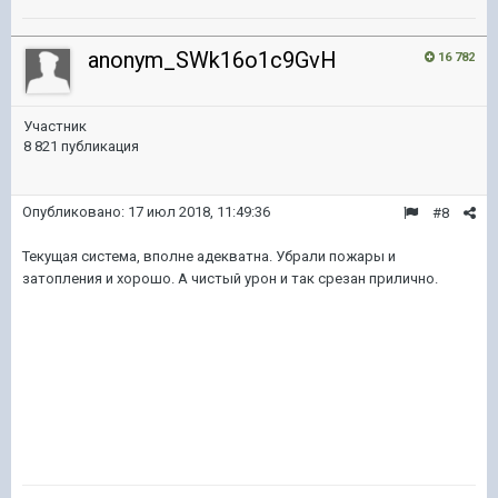
anonym_SWk16o1c9GvH
16 782
Участник
8 821 публикация
Опубликовано:
17 июл 2018, 11:49:36
#8
Текущая система, вполне адекватна. Убрали пожары и
затопления и хорошо. А чистый урон и так срезан прилично.