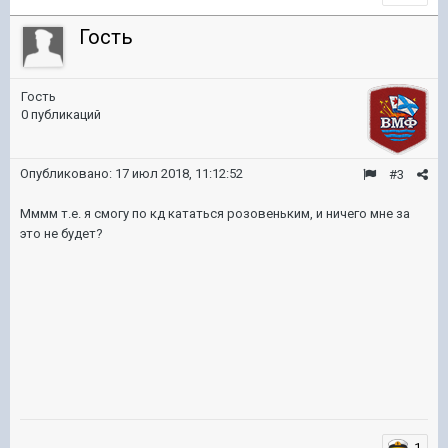
Гость
Гость
0 публикаций
Опубликовано:
17 июл 2018, 11:12:52
#3
Мммм т.е. я смогу по кд кататься розовеньким, и ничего мне за
это не будет?
1