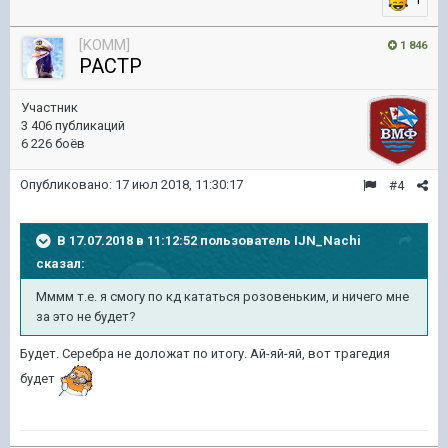
[KOMM]
1 846
PACTP
Участник
3 406 публикаций
6 226 боёв
Опубликовано:
17 июл 2018, 11:30:17
#4
В 17.07.2018 в 11:12:52 пользователь
IJN_Nachi
сказал:
Мммм т.е. я смогу по кд кататься розовеньким, и ничего мне
за это не будет?
Будет. Серебра не доложат по итогу. Ай-яй-яй, вот трагедия
будет