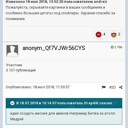
Изменено
18 июл 2018, 13:52:20
пользователем andreir
​Пожалуйста, скрывайте картинки в ваших сообщениях и
особенно большие цитаты под спойлеры. Заранее спасибо за
понимание.
4
2
anonym_Qf7VJWr56CYS
2 796
Участник
3 137 публикаций
Опубликовано:
18 июл 2018, 11:39:57
#20
В 18.07.2018 в 10:14:07 пользователь
Drap4iK
сказал:
идея создать миссия для авиков.Например Битва за атолл
Мидуэй