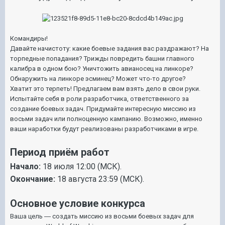
Командиры!
Давайте начистоту: какие боевые задания вас раздражают? На
торпедные попадания? Трижды повредить башни главного
калибра в одном бою? Уничтожить авианосец на линкоре?
Обнаружить на линкоре эсминец? Может что-то другое?
Хватит это терпеть! Предлагаем вам взять дело в свои руки.
Испытайте себя в роли разработчика, ответственного за
создание боевых задач. Придумайте интересную миссию из
восьми задач или полноценную кампанию. Возможно, именно
ваши наработки будут реализованы разработчиками в игре.
Период приём работ
Начало:
18 июля 12:00 (МСК).
Окончание:
18 августа 23:59 (МСК).
Основное условие конкурса
Ваша цель ― создать миссию из восьми боевых задач для