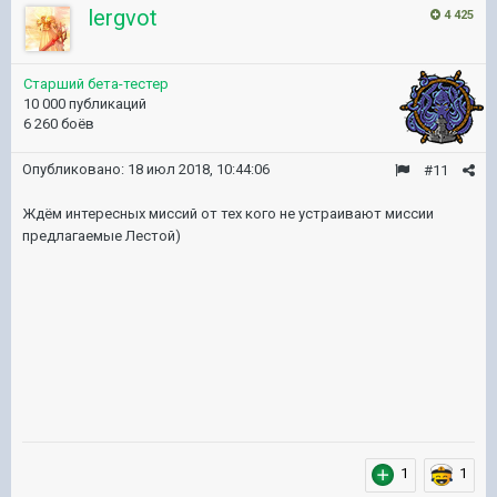
lergvot
4 425
Старший бета-тестер
10 000 публикаций
6 260 боёв
Опубликовано:
18 июл 2018, 10:44:06
#11
Ждём интересных миссий от тех кого не устраивают миссии
предлагаемые Лестой)
1
1