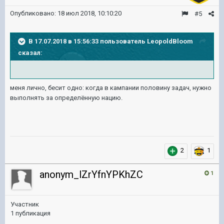
Опубликовано:
18 июл 2018, 10:10:20
#5
В 17.07.2018 в 15:56:33 пользователь
LeopoldBloom
сказал:
меня лично, бесит одно: когда в кампании половину задач, нужно
выполнять за определённую нацию.
2
1
anonym_lZrYfnYPKhZC
1
Участник
1 публикация