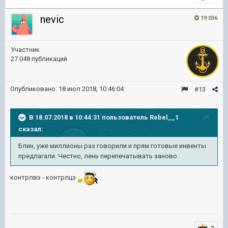
nevic
19 036
Участник
27 048 публикаций
Опубликовано:
18 июл 2018, 10:46:04
#13
В 18.07.2018 в 10:44:31 пользователь
Rebel__1
сказал:
Блин, уже миллионы раз говорили и прям готовые инвенты
предлагали. Честно, лень перепечатывать заново.
контрлвэ - контрлцэ