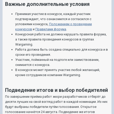
Важные дополнительные условия
Принимая участие в конкурсе, каждый участник
подтверждает, что ознакомился и согласился с
условиями конкурса,
Положением о проведении
конкурсов
и
Правилами форума
.
Конкурсная работа не должна нарушать правила форума,
а также правила проведения конкурсов в группах
Wargaming.
Работа должна быть создана специально для конкурса и в
сроки его проведения.
Участник, пойманный на подлоге или заимствовании,
снимается с конкурса.
В конкурсе может принять участие любой желающий,
кроме сотрудников компании Wargaming.
Подведение итогов и выбор победителей
По завершении приёма работ жюри разработчиков отберёт до
десяти лучших на свой взгляд работ в каждой номинации. Из них
будут выбраны победители путём голосования. Открытое
голосование начнётся 24 августа. Подведение же итогов