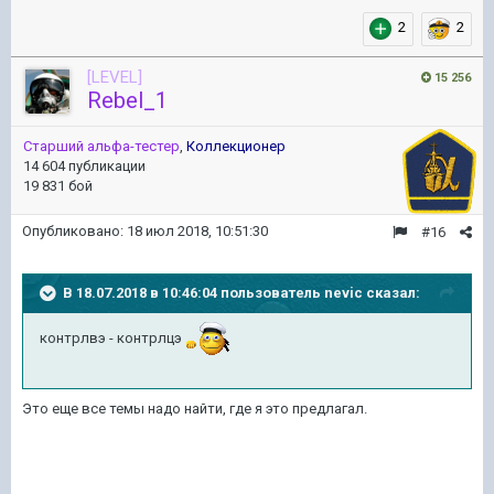
2
2
[LEVEL]
15 256
Rebel_1
Старший альфа-тестер
,
Коллекционер
14 604 публикации
19 831 бой
Опубликовано:
18 июл 2018, 10:51:30
#16
В 18.07.2018 в 10:46:04 пользователь
nevic
сказал:
контрлвэ - контрлцэ
Это еще все темы надо найти, где я это предлагал.