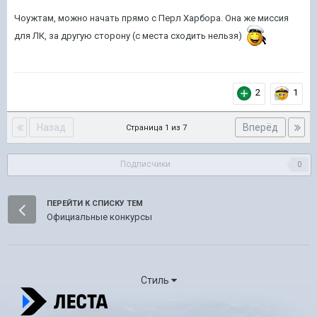
Чоужтам, можно начать прямо с Перл Харбора. Она же миссия
для ЛК, за другую сторону (с места сходить нельзя)
2
1
Назад
Вперёд
Страница 1 из 7
Подписчики
0
ПЕРЕЙТИ К СПИСКУ ТЕМ
Официальные конкурсы
Стиль