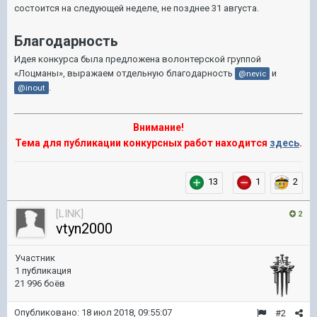
состоится на следующей неделе, не позднее 31 августа.
Благодарность
Идея конкурса была предложена волонтерской группой
«Лоцманы», выражаем отдельную благодарность
и
@nevic
.
@inout
Внимание!
Тема для публикации конкурсных работ находится
здесь
.
13
1
2
[LINK]
2
vtyn2000
Участник
1 публикация
21 996 боёв
Опубликовано:
18 июл 2018, 09:55:07
#2