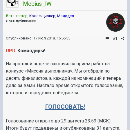
Mebius_lW
Бета-тестер
,
Коллекционер
,
Мододел
6 968 публикаций
Опубликовано:
17 июл 2018, 15:56:33
#1
UPD.
Командиры!
На прошлой неделе закончился приём работ на
конкурс «Миссия выполнима». Мы отобрали по
десять финалистов в каждой из номинаций и теперь
дело за вами. Настало время открытого голосования,
которое и определит победителя.
ГОЛОСОВАТЬ!
Голосование открыто до 29 августа 23:59 (МСК).
Итоги будут подведены и опубликованы 31 августа.