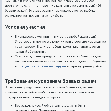
кампании в World of Warships, или, если чувствуете в себе
достаточно сил, ― полноценную кампанию из семи миссий (56
боевых задач). Это две разных номинации, в которых будут
отличаться как призы, так и призёры.
Условия участия
В конкурсе может принять участие любой желающий.
Участвовать можно в одиночку, или в составе команды из
трёх человек. В случае победы команды, награждается
каждый её участник.
Участник должен придумать условия всех боевых задач
миссии или кампании и опубликовать их одним сообщением
в
специальной теме на форуме
в период приёма работ.
Требования к условиям боевых задач
Вы можете придумывать свои условия боевых задач, или
использовать любой шаблон из списков ниже. Главное ―
придерживайтесь следующих правил:
Все задачи миссий обязательно должны быть
выполнимыми. Лучше проще, но лучше.