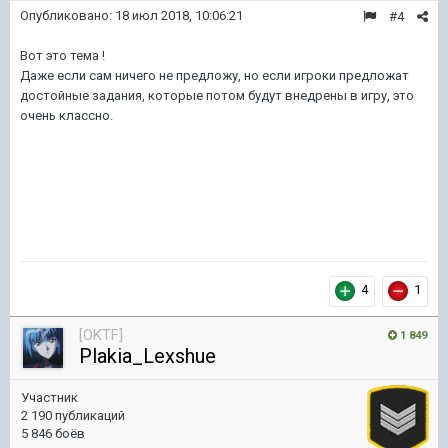
Опубликовано:
18 июл 2018, 10:06:21
#4
Вот это тема !
Даже если сам ничего не предложу, но если игроки предложат
достойные задания, которые потом будут внедрены в игру, это
очень классно.
4
1
[OKTF]
1 849
Plakia_Lexshue
Участник
2 190 публикаций
5 846 боёв