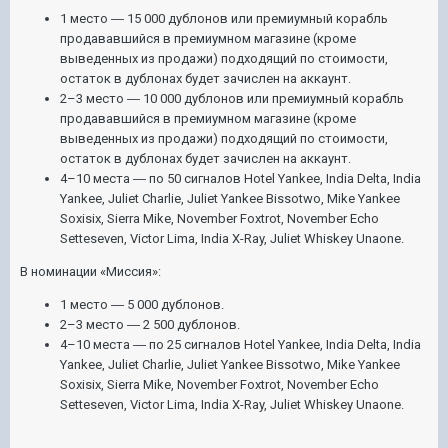
1 место ― 15 000 дублонов или премиумный корабль
продававшийся в премиумном магазине (кроме
выведенных из продажи) подходящий по стоимости,
остаток в дублонах будет зачислен на аккаунт.
2–3 место ― 10 000 дублонов или премиумный корабль
продававшийся в премиумном магазине (кроме
выведенных из продажи) подходящий по стоимости,
остаток в дублонах будет зачислен на аккаунт.
4–10 места ― по 50 сигналов Hotel Yankee, India Delta, India
Yankee, Juliet Charlie, Juliet Yankee Bissotwo, Mike Yankee
Soxisix, Sierra Mike, November Foxtrot, November Echo
Setteseven, Victor Lima, India X-Ray, Juliet Whiskey Unaone.
В номинации «Миссия»:
1 место ― 5 000 дублонов.
2–3 место ― 2 500 дублонов.
4–10 места ― по 25 сигналов Hotel Yankee, India Delta, India
Yankee, Juliet Charlie, Juliet Yankee Bissotwo, Mike Yankee
Soxisix, Sierra Mike, November Foxtrot, November Echo
Setteseven, Victor Lima, India X-Ray, Juliet Whiskey Unaone.