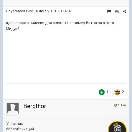
Опубликовано:
18 июл 2018, 10:14:07
#6
идея создать миссия для авиков.Например Битва за атолл
Мидуэй
1
2
Bergthor
1 176
Участник
665 публикаций