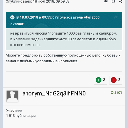
Опубликовано:
18 июл 2018, 09:59:53
#3
В 18.07.2018 в 09:55:07 пользователь
vtyn2000
сказал:
не нравиться миссия "попадите 1000 раз главным калибром,
в компании задание уничтожьте 30 самолётов в одном бою
это невозможно,
Можете предложить собственную полноценную цепочку боевых
задач с любыми условиями выполнения.
2
2
anonym_NqG2q3ihFNN0
2 071
Участник
1 813 публикации