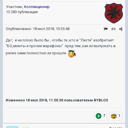
Участник,
Коллекционер
13 283 публикации
Опубликовано:
18 июл 2018, 10:35:48
#9
Да !, и не плохо было бы , чтобы те ,кто в "Лесте" изобретает
"БЗ,эвенты и прочие марафоны" пред тем ,как их выпускать в
релиз сами полностью их прошли.
Изменено
18 июл 2018, 11:50:30
пользователем BYBLOS
7
1