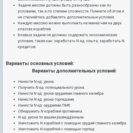
Задачи миссии должны быть разнообразны как по
условиям, так и по степени сложности. Помните об этом и
не стесняйтесь добавлять дополнительные условия.
Каждую миссию можно выполнить не менее чем на двух
классах кораблей.
Боевые задачи не должны содержать экономические
условия, такие как: заработать N ед. опыта; заработать N
кредитов.
Варианты основных условий:
Варианты дополнительных условий:
Нанести N ед. урона.
Получить N ед. потенциального урона.
Нанести N ед. урона орудиями главного калибра.
Нанести N ед. урона торпедами.
Нанести N ед. орудиями ПМК.
Обнаружить N кораблей противника.
N ед. урона по вашим разведданным.
Уничтожить N кораблей с помощью орудий главного калибра.
Уничтожить N кораблей с помощью торпед.