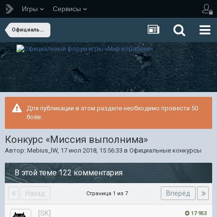
Игры
Сервисы
Официальные конкурсы
Для публикации в этом разделе необходимо провести 50
боёв.
Конкурс «Миссия выполнима»
Автор:
Mebius_lW
,
17 июл 2018, 15:56:33
в
Официальные конкурсы
В этой теме 122 комментария
Назад
Вперёд
Страница 1 из 7
[SK]
17 953