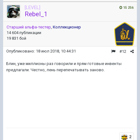
[LEVEL]
15 256
Rebel_1
Старший альфа-тестер
,
Коллекционер
14 604 публикации
19 831 бой
Опубликовано:
18 июл 2018, 10:44:31
#12
Блин, уже миллионы раз говорили и прям готовые инвенты
предлагали. Честно, лень перепечатывать заново.
2