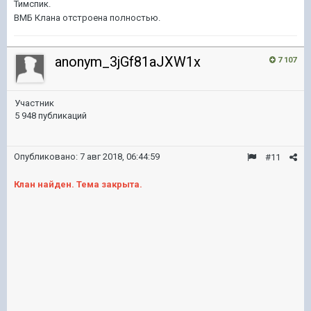
Тимспик.
ВМБ Клана отстроена полностью.
anonym_3jGf81aJXW1x
7 107
Участник
5 948 публикаций
Опубликовано:
7 авг 2018, 06:44:59
#11
Клан найден. Тема закрыта.