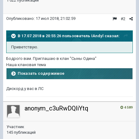
1 022 публикации
Опубликовано:
17 июл 2018, 21:02:59
#2
В 17.07.2018 в 20:55:26 пользователь
IAndyl
сказал:
Приветствую.
Бодрого вам. Приглашаю в клан "Сыны Одина"
Наша клановая тема
Показать содержимое
Дискорд у вас в ЛС
anonym_c3uRwDQliYtq
4 589
Участник
145 публикаций