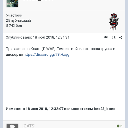
Участник
25 публикаций
5 742 боя
Опубликовано:
18 июл 2018, 12:31:31
#8
Приглашаю в Клан [T_WAR] Темные войны вот наша группа в
дискорде
https://discord.gg/78tHxqg
Изменено
18 июл 2018, 12:32:07
пользователем bes23_boec
[CATS]
8