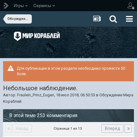
Игры
Сервисы
Обсуждение Мира Кораблей
Для публикации в этом разделе необходимо провести 50
боёв.
Небольшое наблюдение.
Автор:
Fraulein_Prinz_Eugen
,
18 июл 2018, 06:50:53
в
Обсуждение Мира
Кораблей
В этой теме 253 комментария
Назад
Вперёд
Страница 1 из 13