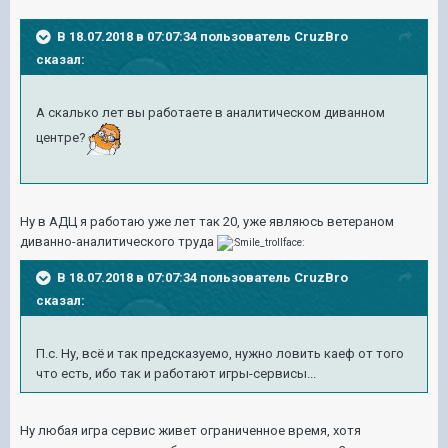
В 18.07.2018 в 07:07:34 пользователь
CruzBro
сказал:
А скалько лет вы работаете в аналитическом диванном
центре?
Ну в АДЦ я работаю уже лет так 20, уже являюсь ветераном
диванно-аналитического труда
В 18.07.2018 в 07:07:34 пользователь
CruzBro
сказал:
П.с. Ну, всё и так предсказуемо, нужно ловить каеф от того
что есть, ибо так и работают игры-сервисы...
Ну любая игра сервис живет ограниченное время, хотя