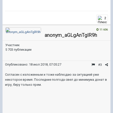
2
11 606
anonym_aGLgAnTglR9h
Участник
5 703 публикации
Опубликовано:
18 июл 2018, 07:05:27
#3
Согласен с изложенным и тоже наблюдаю за ситуацией уже
некоторое время. Последние полгода свел до минимума донат в
игру, беру только прем.