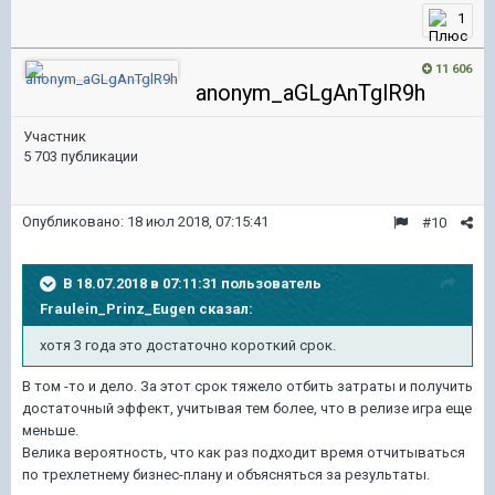
1
11 606
anonym_aGLgAnTglR9h
Участник
5 703 публикации
Опубликовано:
18 июл 2018, 07:15:41
#10
В 18.07.2018 в 07:11:31 пользователь
Fraulein_Prinz_Eugen
сказал:
хотя 3 года это достаточно короткий срок.
В том -то и дело. За этот срок тяжело отбить затраты и получить
достаточный эффект, учитывая тем более, что в релизе игра еще
меньше.
Велика вероятность, что как раз подходит время отчитываться
по трехлетнему бизнес-плану и объясняться за результаты.