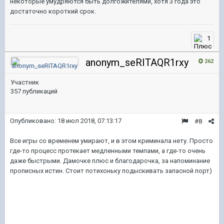
некоторые умудряются быть долгожителями, хотя 3 года это
достаточно короткий срок.
1
anonym_seRITAQR1rxy
262
Участник
357 публикаций
Опубликовано:
18 июл 2018, 07:13:17
#8
Все игры со временем умирают, и в этом криминала нету. Просто
где-то процесс протекает медленными темпами, а где-то очень
даже быстрыми. Дамочке плюс и благодарочка, за напоминание
прописных истин. Стоит потихоньку подыскивать запасной порт)