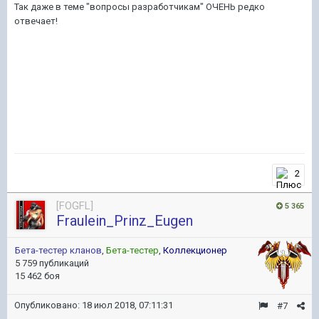
Так даже в теме "вопросы разработчикам" ОЧЕНЬ редко
отвечает!
2
[FOGFL]
5 365
Fraulein_Prinz_Eugen
Бета-тестер кланов
,
Бета-тестер
,
Коллекционер
5 759 публикаций
15 462 боя
Опубликовано:
18 июл 2018, 07:11:31
#7