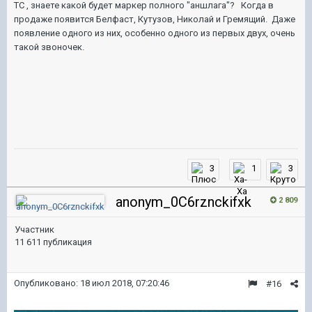
ТС , знаете какой будет маркер полного "аншлага"? Когда в
продаже появится Белфаст, Кутузов, Николай и Гремящий. Даже
появление одного из них, особенно одного из первых двух, очень
такой звоночек.
3
1
3
anonym_0C6rznckifxk
2 809
Участник
11 611 публикация
Опубликовано:
18 июл 2018, 07:20:46
#16