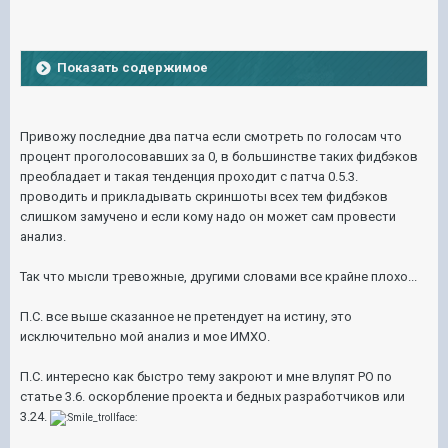
Показать содержимое
Привожу последние два патча если смотреть по голосам что
процент проголосовавших за 0, в большинстве таких фидбэков
преобладает и такая тенденция проходит с патча 0.5.3.
проводить и прикладывать скриншоты всех тем фидбэков
слишком замучено и если кому надо он может сам провести
анализ.
Так что мысли тревожные, другими словами все крайне плохо...
П.С. все выше сказанное не претендует на истину, это
исключительно мой анализ и мое ИМХО.
П.С. интересно как быстро тему закроют и мне влупят РО по
статье 3.6. оскорбление проекта и бедных разработчиков или
3.24.