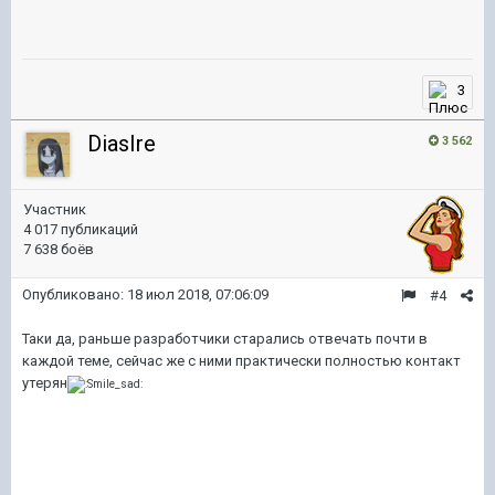
3
DiasIre
3 562
Участник
4 017 публикаций
7 638 боёв
Опубликовано:
18 июл 2018, 07:06:09
#4
Таки да, раньше разработчики старались отвечать почти в
каждой теме, сейчас же с ними практически полностью контакт
утерян