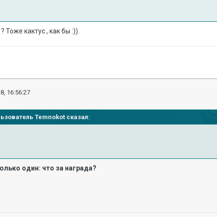
Тоже кактус , как бы :)).
8, 16:56:27
ользователь Temnokot сказал:
олько один: что за награда?