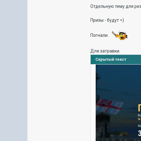
Отдельную тему для рез
Призы - будут =)
Погнали.
Для затравки.
Скрытый текст