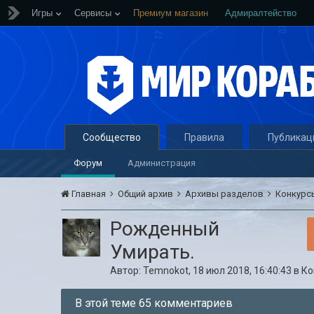
Игры
Сервисы
Премиум магазин
Адмиралтейство
Сообщество
Правила
Публикац
Форум
Администрация
Главная
Общий архив
Архивы разделов
Конкур
Рожденный
Умирать.
Автор:
Temnokot
,
18 июл 2018, 16:40:43
в
Ко
В этой теме 65 комментариев