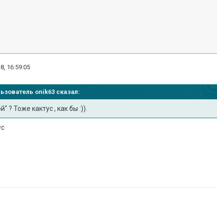
8, 16:59:05
льзователь onik63 сказал:
 ? Тоже кактус , как бы :)).
ус