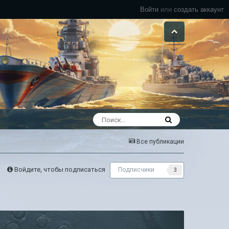
Войти
или
создать аккаунт
Все публикации
Войдите, чтобы подписаться
Подписчики
3