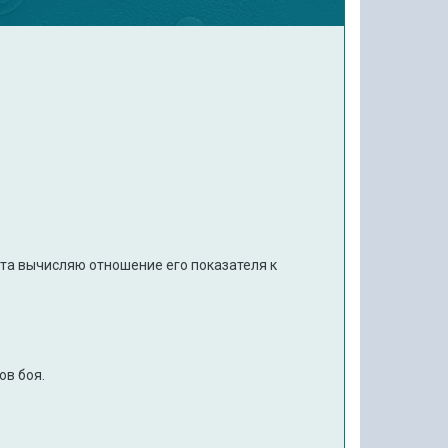
нта вычисляю отношение его показателя к
ов боя.