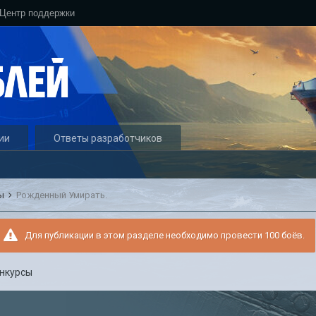
Центр поддержки
ии
Ответы разработчиков
сы
Рожденный Умирать.
Для публикации в этом разделе необходимо провести 100 боёв.
нкурсы