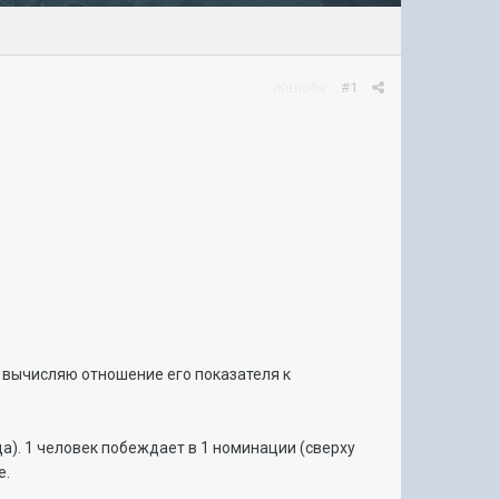
Жалоба
#1
а вычисляю отношение его показателя к
да). 1 человек побеждает в 1 номинации (сверху
е.