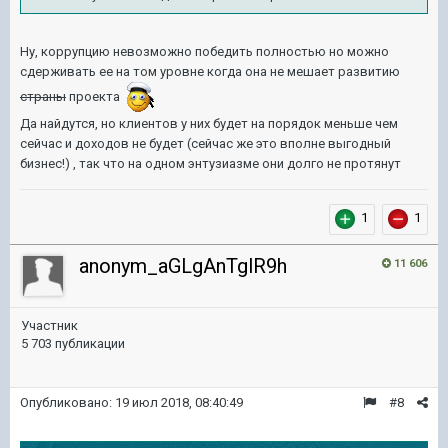
Ну, коррупцию невозможно победить полностью но можно
сдерживать ее на том уровне когда она не мешает развитию
страны
проекта
Да найдутся, но клиентов у них будет на порядок меньше чем
сейчас и доходов не будет (сейчас же это вполне выгодный
бизнес!) , так что на одном энтузиазме они долго не протянут
1
1
anonym_aGLgAnTglR9h
11 606
Участник
5 703 публикации
Опубликовано:
19 июл 2018, 08:40:49
#8