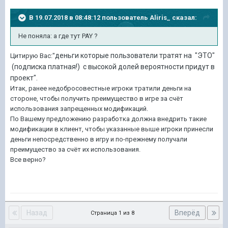
В 19.07.2018 в 08:48:12 пользователь
Aliris_
сказал:
Не поняла: а где тут PAY ?
деньги которые пользователи тратят на "ЭТО"
Цитирую Вас:"
(подписка платная!) с высокой долей вероятности придут в
проект".
Итак, ранее недобросовестные игроки тратили деньги на
стороне, чтобы получить преимущество в игре за счёт
использования запрещенных модификаций.
По Вашему предложению разработка должна внедрить такие
модификации в клиент, чтобы указанные выше игроки принесли
деньги непосредственно в игру и по-прежнему получали
преимущество за счёт их использования.
Все верно?
Назад
Вперёд
Страница 1 из 8