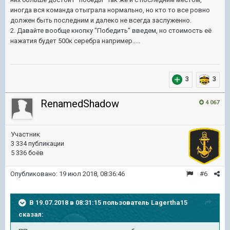
иногда вся команда отыграла нормально, но кто то все ровно
должен быть последним и далеко не всегда заслуженно.
2. Давайте вообще кнопку "Победить" введем, но стоимость её
нажатия будет 500к серебра например.....
3
3
RenamedShadow
4 067
Участник
3 334 публикации
5 336 боёв
Опубликовано:
19 июл 2018, 08:36:46
#6
В 19.07.2018 в 08:31:15 пользователь
Lagertha15
сказал: