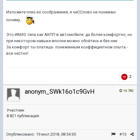
Изложите плиз из соображения, я чеССлово не понимаю
почему...
Это ИМХО типа как АКПП в автомобиле: да более комфортно, но
при некотором навыке вполне можно обойтись и без нее.
За комфорт ты платишь пониженным коэффициетном опыта -
все честно!
2
anonym_SWk16o1c9GvH
16 782
Участник
8 821 публикация
Опубликовано:
19 июл 2018, 08:54:30
#15