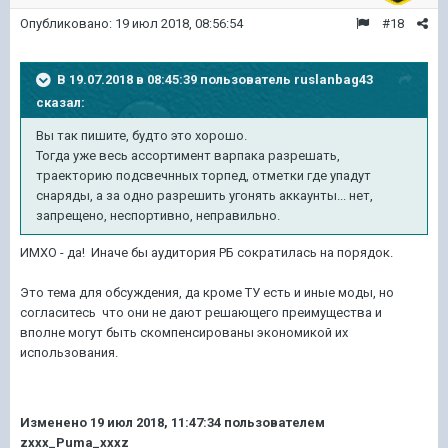
Опубликовано:
19 июл 2018, 08:56:54
#18
В 19.07.2018 в 08:45:39 пользователь
ruslanbag43
сказал:
Вы так пишите, будто это хорошо.
Тогда уже весь ассортимент варпака разрешать,
траекторию подсвечнных торпед, отметки где упадут
снаряды, а за одно разрешить угонять аккаунты... нет,
запрещено, неспортивно, неправильно.
ИМХО - да! Иначе бы аудитория РБ сократилась на порядок.
Это тема для обсуждения, да кроме ТУ есть и иные моды, но
согласитесь что они не дают решающего преимущества и
вполне могут быть скомпенсированы экономикой их
использования.
Изменено
19 июл 2018, 11:47:34
пользователем
zxxx_Puma_xxxz