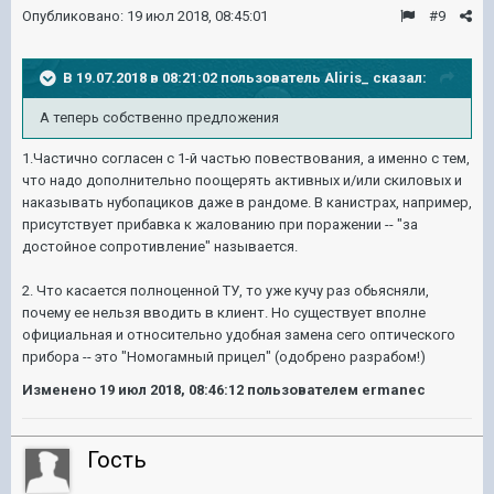
Опубликовано:
19 июл 2018, 08:45:01
#9
В 19.07.2018 в 08:21:02 пользователь
Aliris_
сказал:
А теперь собственно предложения
1.Частично согласен с 1-й частью повествования, а именно с тем,
что надо дополнительно поощерять активных и/или скиловых и
наказывать нубопациков даже в рандоме. В канистрах, например,
присутствует прибавка к жалованию при поражении -- "за
достойное сопротивление" называется.
2. Что касается полноценной ТУ, то уже кучу раз обьясняли,
почему ее нельзя вводить в клиент. Но существует вполне
официальная и oтносительно удобная замена сего оптического
прибора -- это "Номогамный прицел" (одобрено разрабом!)
Изменено
19 июл 2018, 08:46:12
пользователем ermanec
Гость