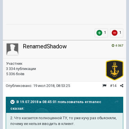
1
1
RenamedShadow
4 067
Участник
3 334 публикации
5 336 боёв
Опубликовано:
19 июл 2018, 08:53:25
#14
В 19.07.2018 в 08:45:01 пользователь
ermanec
сказал:
2. Что касается полноценной ТУ, то уже кучу раз обьясняли,
почему ее нельзя вводить в клиент.