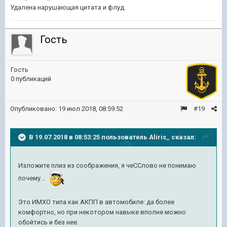
Удалена нарушающая цитата и флуд.
Гость
Гость
0 публикаций
Опубликовано:
19 июл 2018, 08:59:52
#19
В 19.07.2018 в 08:53:25 пользователь
Aliris_
сказал:
Изложите плиз из соображения, я чеССлово не понимаю
почему...
Это ИМХО типа как АКПП в автомобиле: да более
комфортно, но при некотором навыке вполне можно
обойтись и без нее.