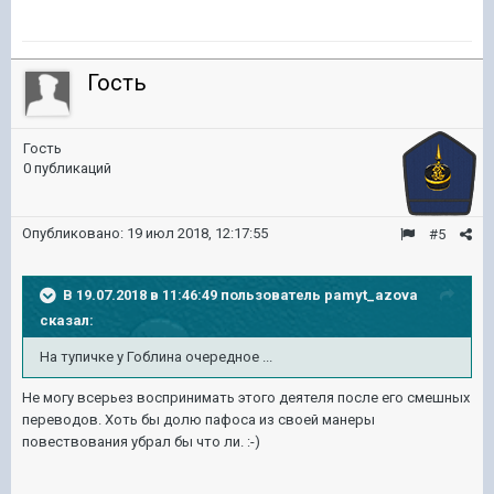
Гость
Гость
0 публикаций
Опубликовано:
19 июл 2018, 12:17:55
#5
В 19.07.2018 в 11:46:49 пользователь
pamyt_azova
сказал:
На тупичке у Гоблина очередное ...
Не могу всерьез воспринимать этого деятеля после его смешных
переводов. Хоть бы долю пафоса из своей манеры
повествования убрал бы что ли. :-)