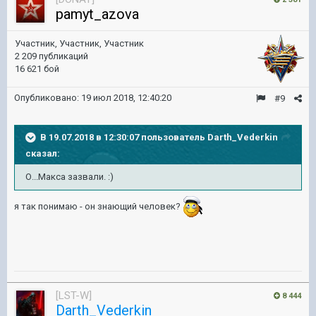
pamyt_azova
Участник, Участник, Участник
2 209 публикаций
16 621 бой
Опубликовано:
19 июл 2018, 12:40:20
#9
В 19.07.2018 в 12:30:07 пользователь
Darth_Vederkin
сказал:
О...Макса зазвали. :)
я так понимаю - он знающий человек?
[LST-W]
8 444
Darth_Vederkin