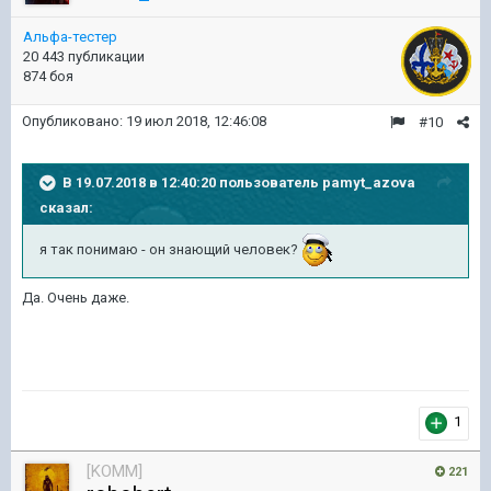
Альфа-тестер
20 443 публикации
874 боя
Опубликовано:
19 июл 2018, 12:46:08
#10
В 19.07.2018 в 12:40:20 пользователь
pamyt_azova
сказал:
я так понимаю - он знающий человек?
Да. Очень даже.
1
[KOMM]
221