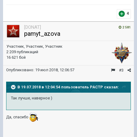
4
[DONAT]
2 581
pamyt_azova
Участник, Участник, Участник
2 209 публикаций
16 621 бой
Опубликовано:
19 июл 2018, 12:06:57
#3
В 19.07.2018 в 12:04:54 пользователь
PACTP
сказал:
Так лучше, наверное )
Да, спасибо
.