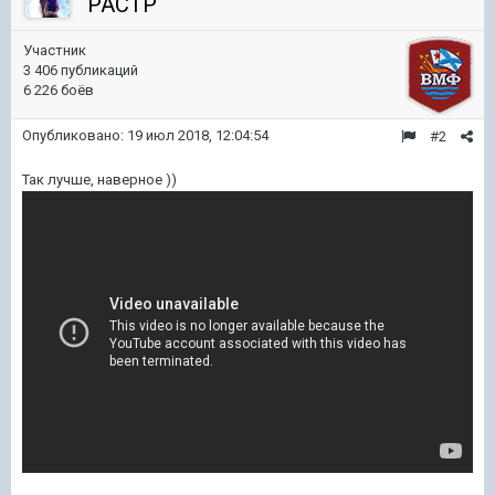
PACTP
Участник
3 406 публикаций
6 226 боёв
Опубликовано:
19 июл 2018, 12:04:54
#2
Так лучше, наверное ))