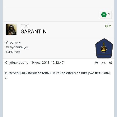
1
[FBS]
21
GARANTIN
Участник
43 публикации
4 492 боя
Опубликовано:
19 июл 2018, 12:12:47
#4
Интересный и познавательный канал слежу за ним уже лет 5 или
6