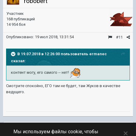
robobert
Участник
168 публикаций
14 954 боя
Опубликовано:
19 июл 2018, 13:31:54
#11
В 19.07.2018 в 12:26:00 пользователь
ermanec
сказал:
контент могу, его самого -- нет!
Смотрите спокойно, ЕГО там не будет, там Жуков в качестве
ведущего.
Подписчики
0
×
Мы используем файлы cookie, чтобы