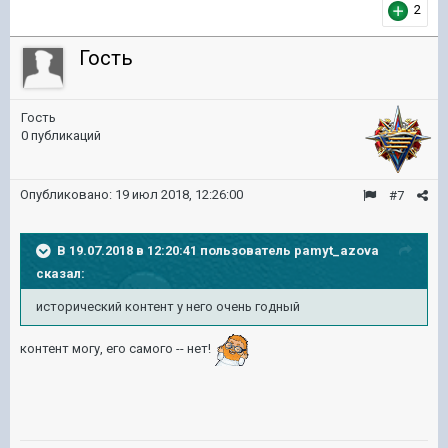
2
Гость
Гость
0 публикаций
Опубликовано:
19 июл 2018, 12:26:00
#7
В 19.07.2018 в 12:20:41 пользователь
pamyt_azova
сказал:
исторический контент у него очень годный
контент могу, его самого -- нет!