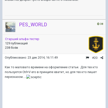
PES_WORLD
38
Старший альфа-тестер
129 публикаций
238 боёв
Опубликовано:
23 дек 2014, 16:11:49
#20
Как то маловато времени на оформление статьи. Для тех кто
пользуется Ctrl+V его в принципе хватит, но для тех кто пишет
пересказом.....