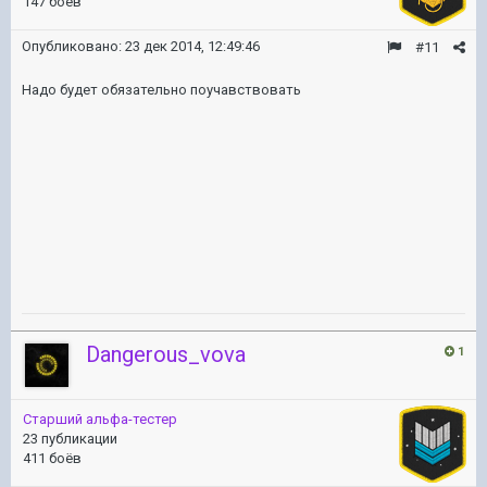
147 боёв
Опубликовано:
23 дек 2014, 12:49:46
#11
Надо будет обязательно поучавствовать
Dangerous_vova
1
Старший альфа-тестер
23 публикации
411 боёв