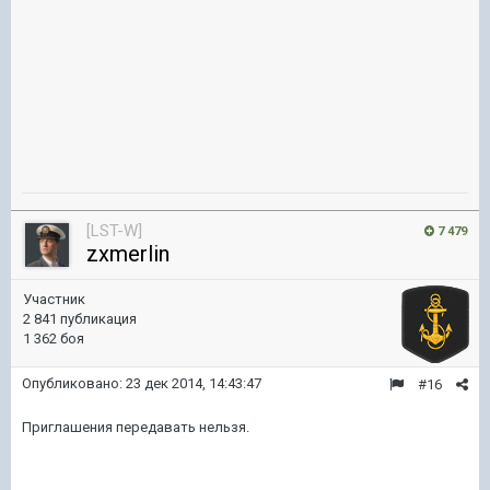
[LST-W]
7 479
zxmerlin
Участник
2 841 публикация
1 362 боя
Опубликовано:
23 дек 2014, 14:43:47
#16
Приглашения передавать нельзя.