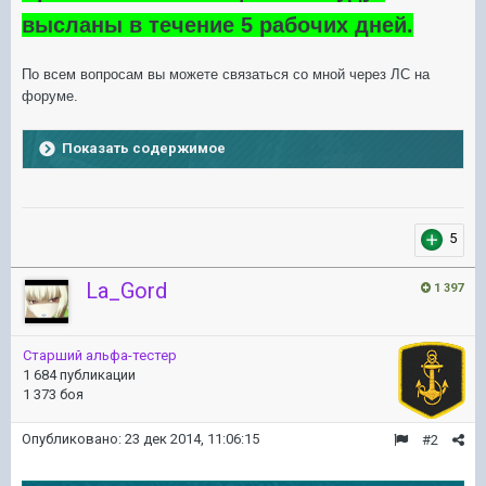
высланы в течение 5 рабочих дней.
По всем вопросам вы можете связаться со мной через ЛС на
форуме.
Показать содержимое
5
La_Gord
1 397
Старший альфа-тестер
1 684 публикации
1 373 боя
Опубликовано:
23 дек 2014, 11:06:15
#2