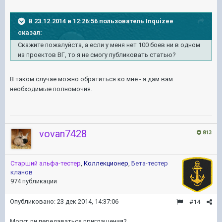
В 23.12.2014 в 12:26:56 пользователь Inquizee
сказал:
Скажите пожалуйста, а если у меня нет 100 боев ни в одном
из проектов ВГ, то я не смогу публиковать статью?
В таком случае можно обратиться ко мне - я дам вам
необходимые полномочия.
vovan7428
813
Старший альфа-тестер
,
Коллекционер
,
Бета-тестер
кланов
974 публикации
Опубликовано:
23 дек 2014, 14:37:06
#14
Могут ли передаваться приглашения?