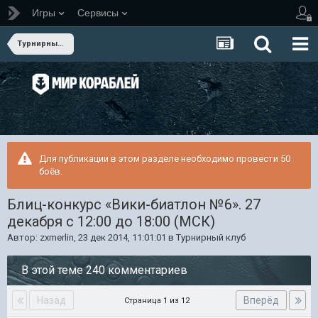
Игры
Сервисы
Турнирный клуб
Для публикации в этом разделе необходимо провести 50
боёв.
Блиц-конкурс «Вики-биатлон №6». 27
декабря с 12:00 до 18:00 (МСК)
Автор:
zxmerlin
,
23 дек 2014, 11:01:01
в
Турнирный клуб
В этой теме 240 комментариев
Назад
Вперёд
Страница 1 из 12