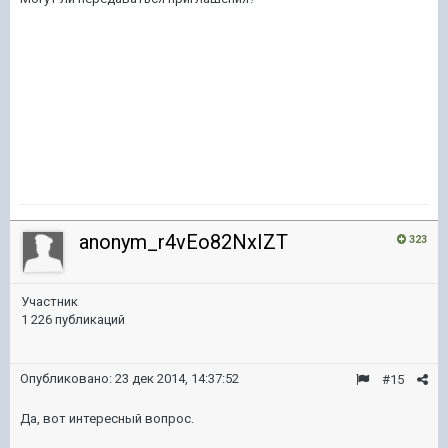
anonym_r4vEo82NxIZT
323
Участник
1 226 публикаций
Опубликовано:
23 дек 2014, 14:37:52
#15
Да, вот интересный вопрос.