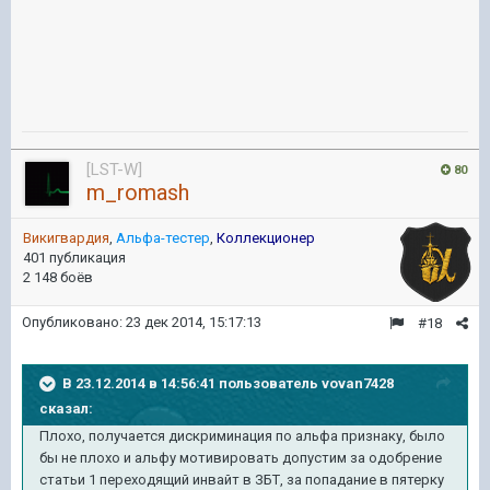
[LST-W]
80
m_romash
Викигвардия
,
Альфа-тестер
,
Коллекционер
401 публикация
2 148 боёв
Опубликовано:
23 дек 2014, 15:17:13
#18
В 23.12.2014 в 14:56:41 пользователь vovan7428
сказал:
Плохо, получается дискриминация по альфа признаку, было
бы не плохо и альфу мотивировать допустим за одобрение
статьи 1 переходящий инвайт в ЗБТ, за попадание в пятерку