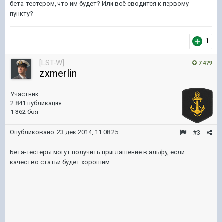
бета-тестером, что им будет? Или всё сводится к первому
пункту?
1
[LST-W]
7 479
zxmerlin
Участник
2 841 публикация
1 362 боя
Опубликовано:
23 дек 2014, 11:08:25
#3
Бета-тестеры могут получить приглашение в альфу, если
качество статьи будет хорошим.