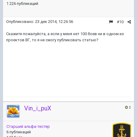
1 226 публикаций
Опубликовано:
23 дек 2014, 12:26:56
#10
Скажите пожалуйста, а если у меня нет 100 боев ни в одном из
проектов ВГ, то я не смогу публиковать статью?
Vin_i_puX
2
Старший альфа-тестер
6 публикаций