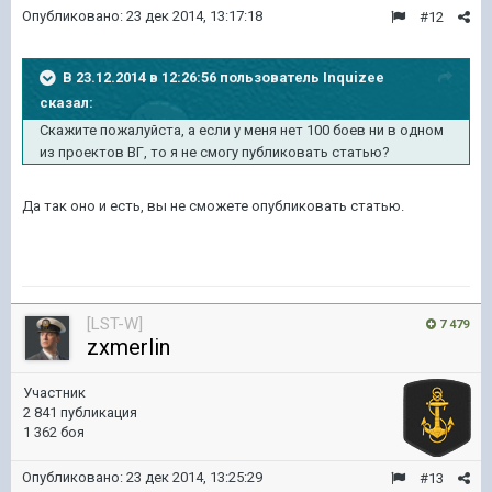
Опубликовано:
23 дек 2014, 13:17:18
#12
В 23.12.2014 в 12:26:56 пользователь Inquizee
сказал:
Скажите пожалуйста, а если у меня нет 100 боев ни в одном
из проектов ВГ, то я не смогу публиковать статью?
Да так оно и есть, вы не сможете опубликовать статью.
[LST-W]
7 479
zxmerlin
Участник
2 841 публикация
1 362 боя
Опубликовано:
23 дек 2014, 13:25:29
#13