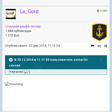
La_Gord
1 397
Старший альфа-тестер
1 684 публикации
1 373 боя
Опубликовано:
23 дек 2014, 11:12:24
#6
В 23.12.2014 в 11:11:52 пользователь zxmerlin
сказал:
Уже внес