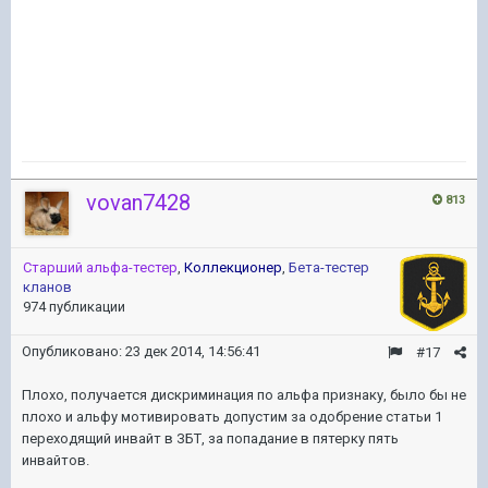
vovan7428
813
Старший альфа-тестер
,
Коллекционер
,
Бета-тестер
кланов
974 публикации
Опубликовано:
23 дек 2014, 14:56:41
#17
Плохо, получается дискриминация по альфа признаку, было бы не
плохо и альфу мотивировать допустим за одобрение статьи 1
переходящий инвайт в ЗБТ, за попадание в пятерку пять
инвайтов.