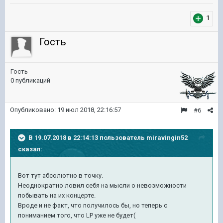
1
Гость
Гость
0 публикаций
Опубликовано:
19 июл 2018, 22:16:57
#6
В 19.07.2018 в 22:14:13 пользователь
miravingin52
сказал:
Вот тут абсолютно в точку.
Неоднократно ловил себя на мысли о невозможности
побывать на их концерте.
Вроде и не факт, что получилось бы, но теперь с
пониманием того, что LP уже не будет(