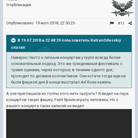
0 публикаций
Опубликовано:
19 июл 2018, 22:50:25
#11
В 19.07.2018 в 22:48:29 пользователь
KatranOdesskiy
сказал:
Наверно.Чисто к личным концертам у групп всегда более
основательный подход. Это же трехдневный фестиваль с
тремя сценами, через которые, в течении одного дня,
проходит по дюжине коллективов. Они кстати тогда еще не
были фишкой дня.В конце выступал Axl Rose кажись.
А они приглашали из толпы кого-нить сыграть? Я видел на паре
концертов такую фишку, Faint брали играть человека. Но с
вашего концерта таких записей не видел