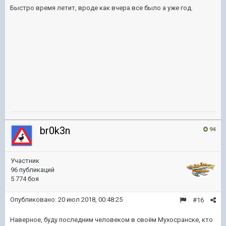
Быстро время летит, вроде как вчера все было а уже год.
br0k3n
94
Участник
96 публикаций
5 774 боя
Опубликовано:
20 июл 2018, 00:48:25
#16
Наверное, буду последним человеком в своём Мухосранске, кто