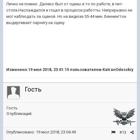
Лично не помню. Далеко был от сцены и то по работе, в пит-
стопе.Наслаждался и гоцал в процессе работты. Непрерывно не
мог наблюдать за сценой. Но на видюхе 55-44 мин. Беннингтон
выдергивает парнягу на сцену.
Изменено
19 июл 2018, 23:01:15
пользователем KatranOdesskiy
Гость
Гость
0 публикаций
Опубликовано:
19 июл 2018, 23:04:49
#13