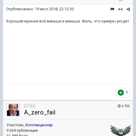
Опубликовано:
19 июл 2018, 22:12:33
#4
Хорошей музыки всё меньше и меньше. Жаль, что кумиры уходят
1
[COD]
6 755
A_zero_fail
Участник,
Коллекционер
9 264 публикации
21 489 боёв