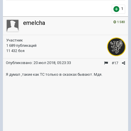
1
emelcha
1 583
Участник
1 689 публикаций
11 432 боя
Опубликовано:
20 июл 2018, 05:23:33
#17
Я думал ,такие как ТС только в сказках бывают. Мдя.