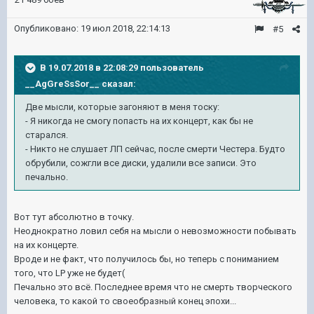
Опубликовано:
19 июл 2018, 22:14:13
#5
В 19.07.2018 в 22:08:29 пользователь
__AgGreSsSor__
сказал:
Две мысли, которые загоняют в меня тоску:
- Я никогда не смогу попасть на их концерт, как бы не
старался.
- Никто не слушает ЛП сейчас, после смерти Честера. Будто
обрубили, сожгли все диски, удалили все записи. Это
печально.
Вот тут абсолютно в точку.
Неоднократно ловил себя на мысли о невозможности побывать
на их концерте.
Вроде и не факт, что получилось бы, но теперь с пониманием
того, что LP уже не будет(
Печально это всё. Последнее время что не смерть творческого
человека, то какой то своеобразный конец эпохи...