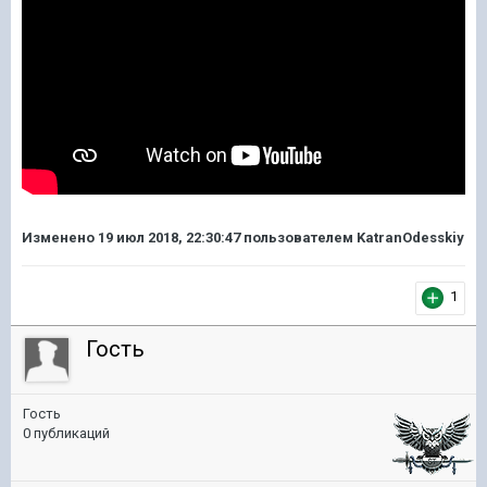
Изменено
19 июл 2018, 22:30:47
пользователем KatranOdesskiy
1
Гость
Гость
0 публикаций