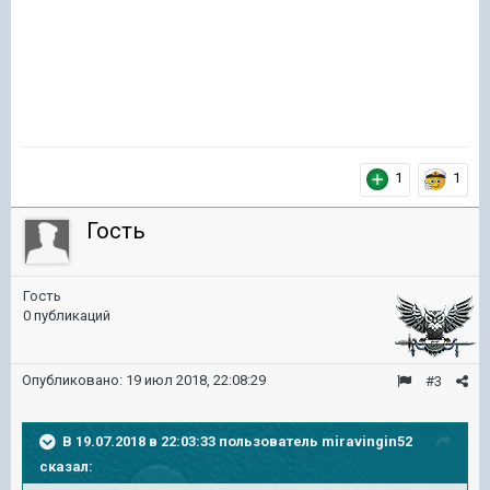
1
1
Гость
Гость
0 публикаций
Опубликовано:
19 июл 2018, 22:08:29
#3
В 19.07.2018 в 22:03:33 пользователь
miravingin52
сказал: