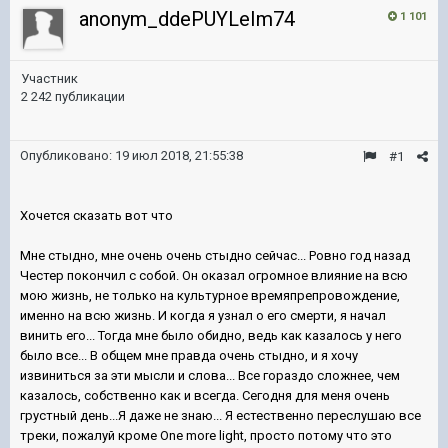
anonym_ddePUYLeIm74
1 101
Участник
2 242 публикации
Опубликовано:
19 июл 2018, 21:55:38
#1
Хочется сказать вот что
Мне стыдно, мне очень очень стыдно сейчас... Ровно год назад
Честер покончил с собой. Он оказал огромное влияние на всю
мою жизнь, не только на культурное времяпрепровождение,
именно на всю жизнь. И когда я узнал о его смерти, я начал
винить его... Тогда мне было обидно, ведь как казалось у него
было все... В общем мне правда очень стыдно, и я хочу
извиниться за эти мысли и слова... Все гораздо сложнее, чем
казалось, собственно как и всегда. Сегодня для меня очень
грустный день...Я даже не знаю... Я естественно переслушаю все
треки, пожалуй кроме One more light, просто потому что это