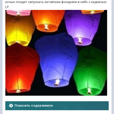
ночью поедет запускать китайские фонарики в небо с надписью
LP.
Показать содержимое