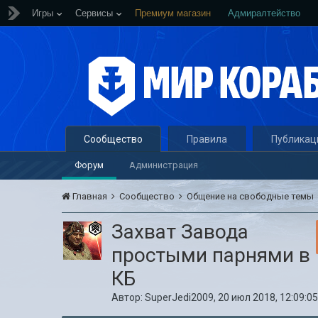
Игры
Сервисы
Премиум магазин
Адмиралтейство
Сообщество
Правила
Публикац
Форум
Администрация
Главная
Сообщество
Общение на свободные темы
Захват Завода
простыми парнями в
КБ
Автор:
SuperJedi2009
,
20 июл 2018, 12:09:0