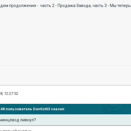
дем продолжения - часть 2 - Продажа Завода, часть 3 - Мы тепер
8, 12:27:52
19:48 пользователь
Dantist63
сказал:
эсминцевод ливнул?