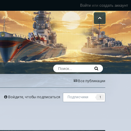
Войти
или
создать аккаунт
Все публикации
Войдите, чтобы подписаться
Подписчики
1