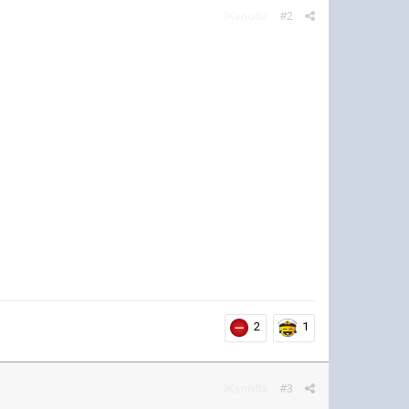
Жалоба
#2
2
1
Жалоба
#3