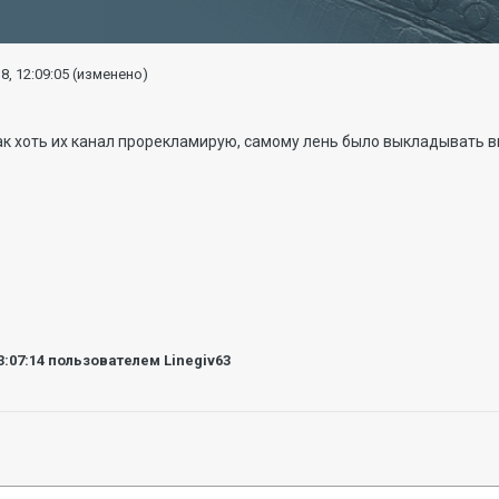
8, 12:09:05
(изменено)
ак хоть их канал прорекламирую, самому лень было выкладывать в
3:07:14
пользователем Linegiv63