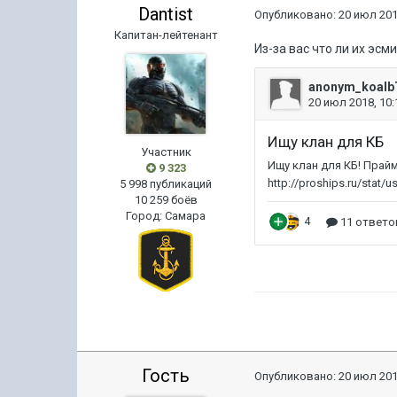
Dantist
Опубликовано:
20 июл 201
Капитан-лейтенант
Из-за вас что ли их эс
Участник
9 323
5 998 публикаций
10 259 боёв
Город
:
Самара
Гость
Опубликовано:
20 июл 201