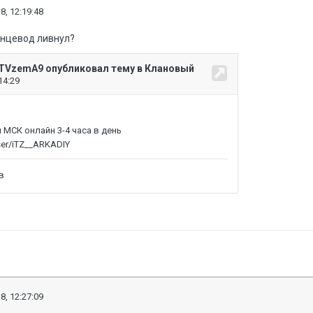
8, 12:19:48
минцевод ливнул?
8, 12:27:09