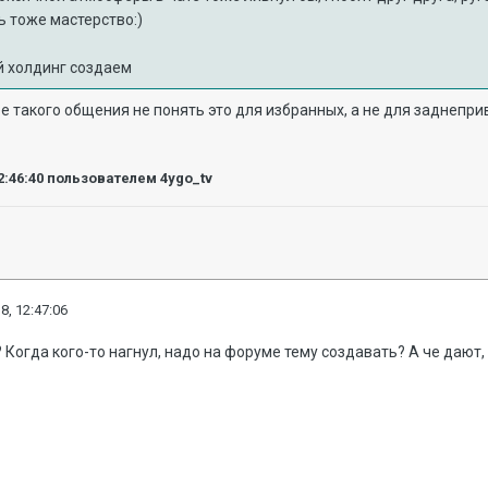
дь тоже мастерство:)
й холдинг создаем
бе такого общения не понять это для избранных, а не для заднепр
2:46:40
пользователем 4ygo_tv
8, 12:47:06
? Когда кого-то нагнул, надо на форуме тему создавать? А че даю