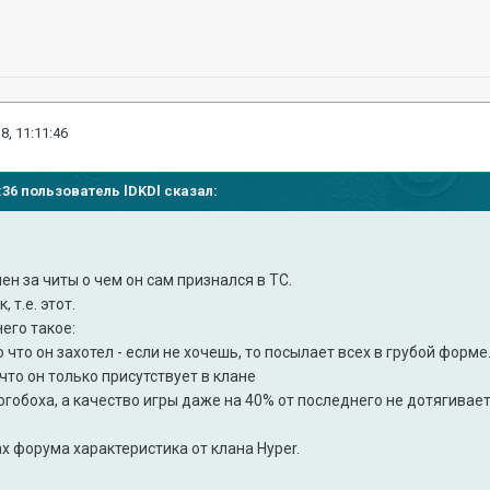
8, 11:11:46
03:36 пользователь
lDKDl
сказал:
ен за читы о чем он сам признался в ТС.
, т.е. этот.
него такое:
 что он захотел - если не хочешь, то посылает всех в грубой форме
 что он только присутствует в клане
гобоха, а качество игры даже на 40% от последнего не дотягивает
х форума характеристика от клана Hyper.