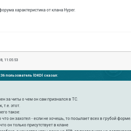
форума характеристика от клана Hyper.
8, 11:05:53
03:36 пользователь
lDKDl
сказал:
ен за читы о чем он сам признался в ТС.
, т.е. этот.
него такое:
 что он захотел - если не хочешь, то посылает всех в грубой форме
 что он только присутствует в клане