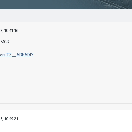
8, 10:41:16
м МСК
/user/iTZ__ARKADIY
8, 10:49:21