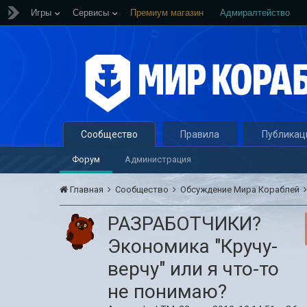
Игры
Сервисы
Премиум магазин
Адмиралтейство
Сообщество
Правила
Публикац
Форум
Администрация
Главная
Сообщество
Обсуждение Мира Кораблей
РАЗРАБОТЧИКИ?
Экономика "Кручу-
верчу" или я что-то
не понимаю?