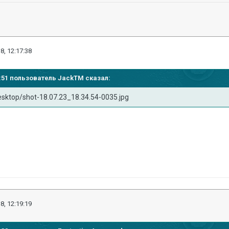
8, 12:17:38
14:51 пользователь
JackTM
сказал:
Desktop/shot-18.07.23_18.34.54-0035.jpg
8, 12:19:19