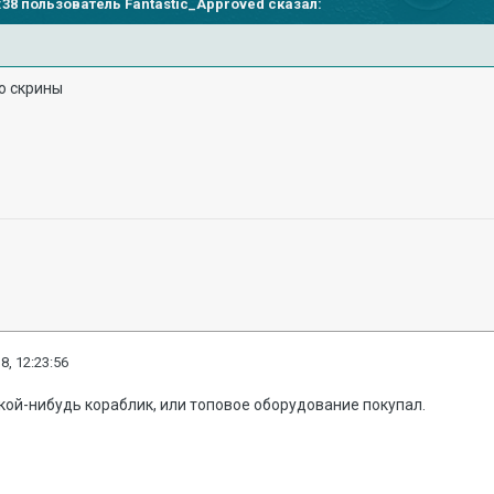
17:38 пользователь
Fantastic_Approved
сказал:
ю скрины
8, 12:23:56
ой-нибудь кораблик, или топовое оборудование покупал.