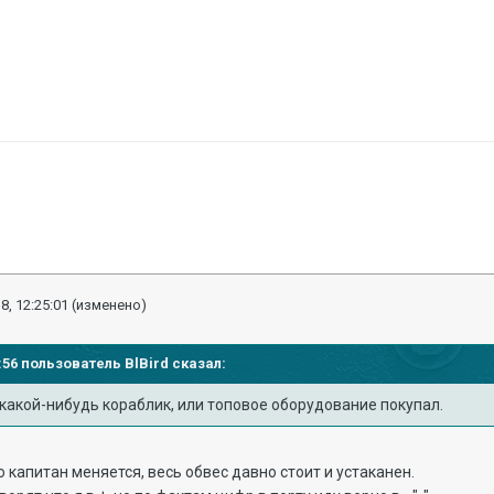
8, 12:25:01
(изменено)
23:56 пользователь
BlBird
сказал:
какой-нибудь кораблик, или топовое оборудование покупал.
о капитан меняется, весь обвес давно стоит и устаканен.