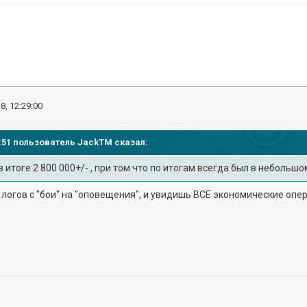
8, 12:29:00
14:51 пользователь
JackTM
сказал:
в итоге 2 800 000+/- , при том что по итогам всегда был в небольшо
 логов с "бои" на "оповещения", и увидишь ВСЕ экономические опе