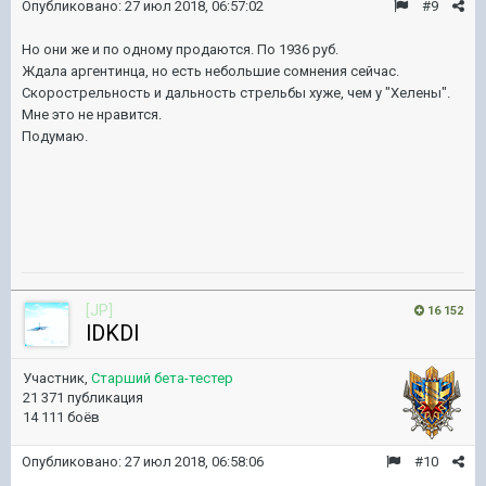
Опубликовано:
27 июл 2018, 06:57:02
#9
Но они же и по одному продаются. По 1936 руб.
Ждала аргентинца, но есть небольшие сомнения сейчас.
Скорострельность и дальность стрельбы хуже, чем у "Хелены".
Мне это не нравится.
Подумаю.
[JP]
16 152
lDKDl
Участник,
Старший бета-тестер
21 371 публикация
14 111 боёв
Опубликовано:
27 июл 2018, 06:58:06
#10