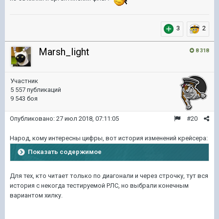
3
2
Marsh_light
8 318
Участник
5 557 публикаций
9 543 боя
Опубликовано:
27 июл 2018, 07:11:05
#20
Народ, кому интересны цифры, вот история изменений крейсера:
Показать содержимое
Для тех, кто читает только по диагонали и через строчку, тут вся
история с некогда тестируемой РЛС, но выбрали конечным
вариантом хилку.