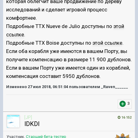
которая облегчит ваше продвижение по дереву
исследований и сделает игровой процесс
комфортнее.
Подробные ТТХ Nueve de Julio доступны по
этой
ссылке
.
Подробные ТТХ Boise доступны по
этой ссылке
.
Если оба корабля уже имеются в вашем Порту, вы
получите компенсацию в размере 11 900 дублонов.
Если в вашем Порту уже имеется один из кораблей,
компенсация составит 5950 дублонов.
Изменено
27 июл 2018, 06:51:04
пользователем _Raven______
3
[JP]
16 152
lDKDl
Участник,
Старший бета-тестер