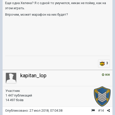
Еще одна Хелена? Я с одной то умучился, никак не пойму, как на
этом играть.
Впрочем, может марафон на них будет?
3
kapitan_lop
808
Участник
1 447 публикаций
14 497 боёв
Опубликовано:
27 июл 2018, 07:04:38
#14