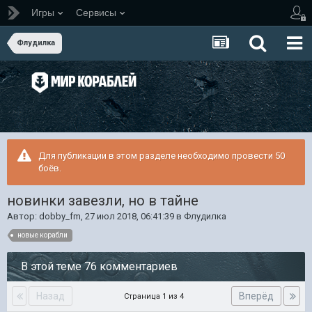
Игры
Сервисы
Флудилка
Для публикации в этом разделе необходимо провести 50
боёв.
новинки завезли, но в тайне
Автор:
dobby_fm
,
27 июл 2018, 06:41:39
в
Флудилка
новые корабли
В этой теме 76 комментариев
Назад
Вперёд
Страница 1 из 4