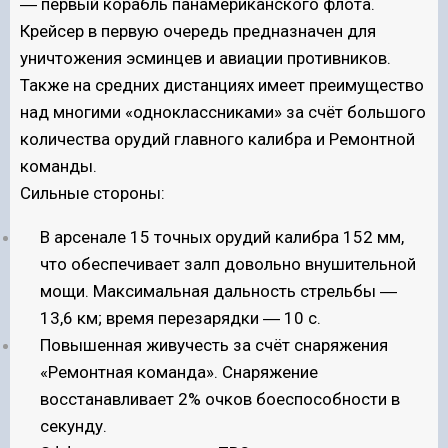
― первый корабль панамериканского флота.
Крейсер в первую очередь предназначен для
уничтожения эсминцев и авиации противников.
Также на средних дистанциях имеет преимущество
над многими «одноклассниками» за счёт большого
количества орудий главного калибра и Ремонтной
команды.
Сильные стороны:
В арсенале 15 точных орудий калибра 152 мм,
что обеспечивает залп довольно внушительной
мощи. Максимальная дальность стрельбы ―
13,6 км; время перезарядки ― 10 с.
Повышенная живучесть за счёт снаряжения
«Ремонтная команда». Снаряжение
восстанавливает 2% очков боеспособности в
секунду.