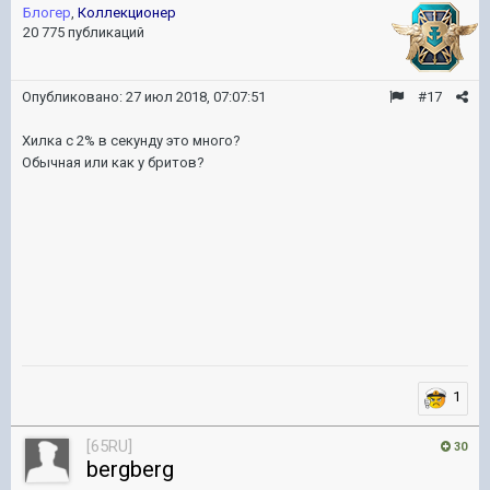
Блогер
,
Коллекционер
20 775 публикаций
Опубликовано:
27 июл 2018, 07:07:51
#17
Хилка с 2% в секунду это много?
Обычная или как у бритов?
1
[65RU]
30
bergberg