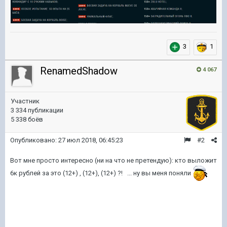
3
1
RenamedShadow
4 067
Участник
3 334 публикации
5 338 боёв
Опубликовано:
27 июл 2018, 06:45:23
#2
Вот мне просто интересно (ни на что не претендую): кто выложит
6к рублей за это (12+) , (12+), (12+) ?! ... ну вы меня поняли