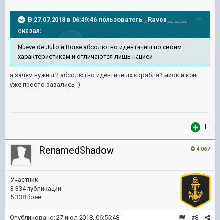
В 27.07.2018 в 06:49:46 пользователь
_Raven______
сказал:
Nueve de Julio и Boise абсолютно идентичны по своим
характеристикам и отличаются лишь нацией
а зачем нужны 2 абсолютно идентичных корабля? миок и конг
уже просто завались :)
1
RenamedShadow
4 067
Участник
3 334 публикации
5 338 боёв
Опубликовано:
27 июл 2018, 06:55:48
#8