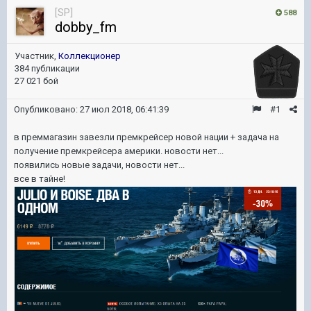
[SP]
588
dobby_fm
Участник,
Коллекционер
384 публикации
27 021 бой
Опубликовано:
27 июл 2018, 06:41:39
#1
в преммагазин завезли премкрейсер новой нации + задача на
получение премкрейсера америки. новости нет...
появились новые задачи, новости нет...
все в тайне!