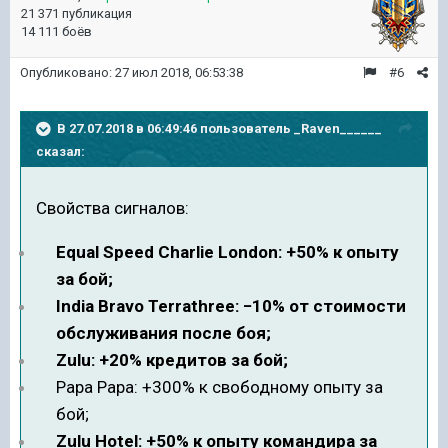
21 371 публикация
14 111 боёв
Опубликовано:
27 июл 2018, 06:53:38
#6
В 27.07.2018 в 06:49:46 пользователь
_Raven______
сказал:
Свойства сигналов:
Equal Speed Charlie London: +50% к опыту
за бой;
India Bravo Terrathree: −10% от стоимости
обслуживания после боя;
Zulu: +20% кредитов за бой;
Papa Papa: +300% к свободному опыту за
бой;
Zulu Hotel: +50% к опыту командира за