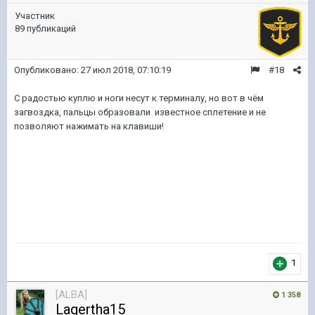
Участник
89 публикаций
Опубликовано:
27 июл 2018, 07:10:19
#18
С радостью куплю и ноги несут к терминалу, но вот в чём
загвоздка, пальцы образовали известное сплетение и не
позволяют нажимать на клавиши!
1
[ALBA]
1 358
Lagertha15