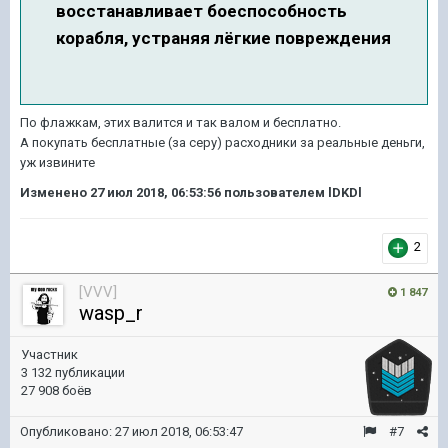
восстанавливает боеспособность
корабля, устраняя лёгкие повреждения
По флажкам, этих валится и так валом и бесплатно.
А покупать бесплатные (за серу) расходники за реальные деньги,
уж извините
Изменено
27 июл 2018, 06:53:56
пользователем lDKDl
2
[VVV]
1 847
wasp_r
Участник
3 132 публикации
27 908 боёв
Опубликовано:
27 июл 2018, 06:53:47
#7