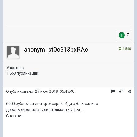
7
anonym_st0c613bxRAc
4 846
Участник
1 563 публикации
Опубликовано:
27 июл 2018, 06:45:40
#4
6000 рублей за два крейсера?! Иди рубль сильно
девальвировался или стоимость игры....
Слов нет.