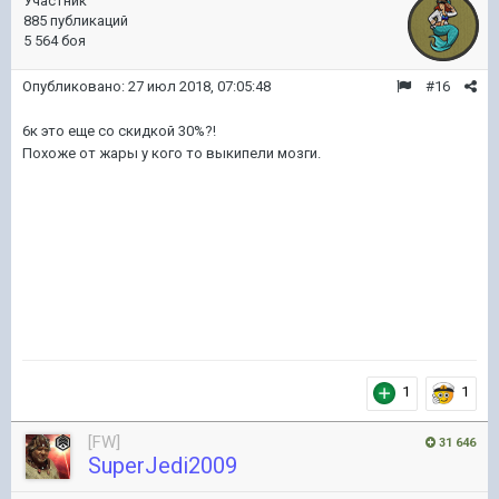
Участник
885 публикаций
5 564 боя
Опубликовано:
27 июл 2018, 07:05:48
#16
6к это еще со скидкой 30%?!
Похоже от жары у кого то выкипели мозги.
1
1
[FW]
31 646
SuperJedi2009