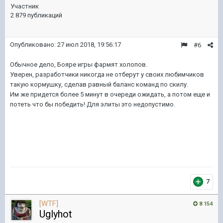
Участник
2 879 публикаций
Опубликовано:
27 июл 2018, 19:56:17
#6
Обычное дело, Бояре игры фармят холопов.
Уверен, разработчики никогда не отберут у своих любимчиков
такую кормушку, сделав равный баланс команд по скилу.
Им же придется более 5 минут в очереди ожидать, а потом еще и
потеть что бы победить! Для элиты это недопустимо.
7
[WTF]
8 154
Uglyhot