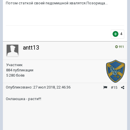
Потом статкой своей педомишной хвалятся.Позорища...
4
antt13
911
Участник
884 публикации
5 280 боёв
Опубликовано:
27 июл 2018, 22:46:36
#15
Онлаюшка - расти!!!