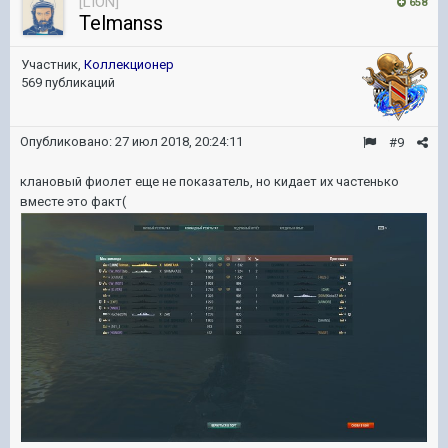
[LION]
658
Telmanss
Участник,
Коллекционер
569 публикаций
Опубликовано:
27 июл 2018, 20:24:11
#9
клановый фиолет еще не показатель, но кидает их частенько
вместе это факт(