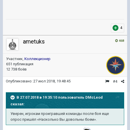
4
ametuks
468
Участник,
Коллекционер
651 публикация
12 738 боёв
Опубликовано:
27 июл 2018, 19:48:45
#4
В 27.07.2018 в 19:35:10 пользователь
DMcLeod
сказал:
Уверен, игрокам проигравшей команды после боя еще
опрос пришёл «Насколько Вы довольны боем».