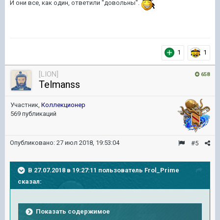
И они все, как один, ответили "довольны".
1
1
[LION]
658
Telmanss
Участник,
Коллекционер
569 публикаций
Опубликовано:
27 июл 2018, 19:53:04
#5
В 27.07.2018 в 19:27:11 пользователь
Frol_Prime
сказал:
Показать содержимое