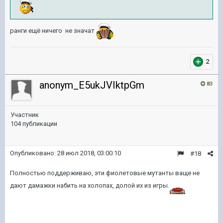
ранги ещё ничего не значат
2
anonym_E5ukJVIktpGm
83
Участник
104 публикации
Опубликовано:
28 июл 2018, 03:00:10
#18
Полностью поддерживаю, эти фиолетовые мутанты ваще не
дают дамажки набить на холопах, долой их из игры.