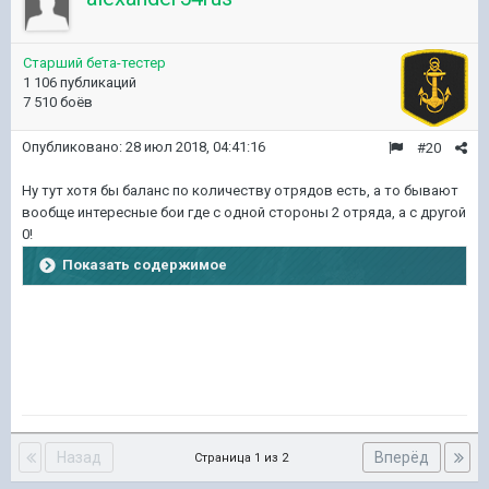
Старший бета-тестер
1 106 публикаций
7 510 боёв
Опубликовано:
28 июл 2018, 04:41:16
#20
Ну тут хотя бы баланс по количеству отрядов есть, а то бывают
вообще интересные бои где с одной стороны 2 отряда, а с другой
0!
Показать содержимое
Назад
Вперёд
Страница 1 из 2