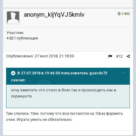
anonym_kljYqVJ5kmlv
2 802
Участник
4 821 публикация
Опубликовано:
27 июл 2018, 21:18:30
#12
В 27.07.2018 в 19:46:50 пользователь
guardv72
сказал:
хочу заметить что стало в боях так и происходить.как в
скриншоте.
Там слились 10ки. потому что все пытаются на 10ках фармить
очки. Играть уметь не обязательно.