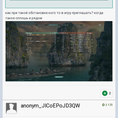
как при такой обстановке кого то в игру приглашать? когда
такое сплошь и рядом
2
anonym_JlCoEPoJD3QW
2 173