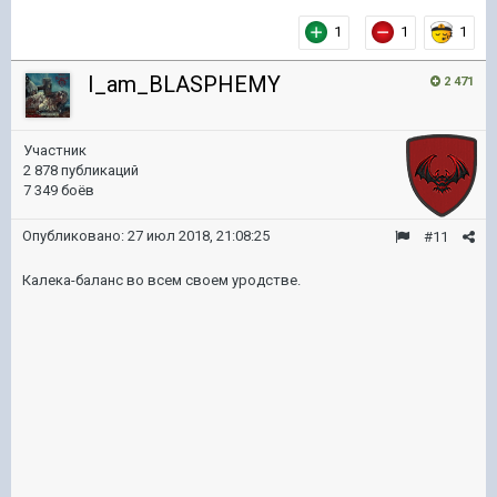
1
1
1
I_am_BLASPHEMY
2 471
Участник
2 878 публикаций
7 349 боёв
Опубликовано:
27 июл 2018, 21:08:25
#11
Калека-баланс во всем своем уродстве.