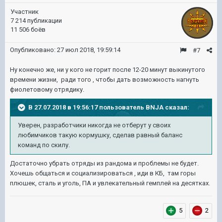
Участник
7 214 публикации
11 506 боёв
Опубликовано:
27 июл 2018, 19:59:14
#7
Ну конечно же, ни у кого не горит после 12-20 минут выкинутого
времени жизни, ради того , чтобы дать возможность нагнуть
фиолетовому отрядику.
В 27.07.2018 в 19:56:17 пользователь
BNJA
сказал:
Уверен, разработчики никогда не отберут у своих
любимчиков такую кормушку, сделав равный баланс
команд по скилу.
Достаточно убрать отряды из рандома и проблемы не будет.
Хочешь общаться и социализироваться , иди в КБ, там горы
плюшек, сталь и уголь, ПА и увлекательный гемплей на десятках.
5
2