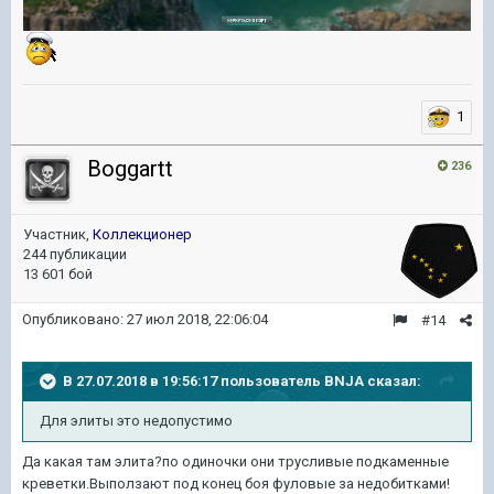
1
Boggartt
236
Участник,
Коллекционер
244 публикации
13 601 бой
Опубликовано:
27 июл 2018, 22:06:04
#14
В 27.07.2018 в 19:56:17 пользователь
BNJA
сказал:
Для элиты это недопустимо
Да какая там элита?по одиночки они трусливые подкаменные
креветки.Выползают под конец боя фуловые за недобитками!