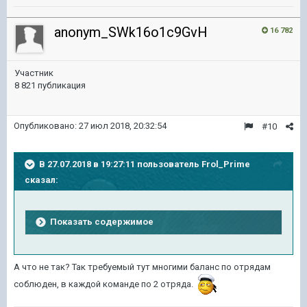
anonym_SWk16o1c9GvH
16 782
Участник
8 821 публикация
Опубликовано:
27 июл 2018, 20:32:54
#10
В 27.07.2018 в 19:27:11 пользователь
Frol_Prime
сказал:
Показать содержимое
А что не так? Так требуемый тут многими баланс по отрядам
соблюден, в каждой команде по 2 отряда.