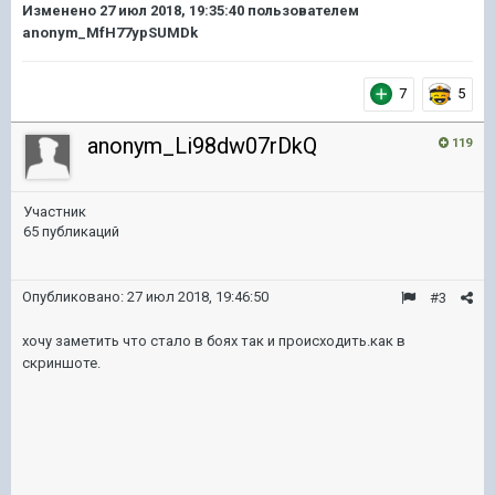
Изменено
27 июл 2018, 19:35:40
пользователем
anonym_MfH77ypSUMDk
7
5
anonym_Li98dw07rDkQ
119
Участник
65 публикаций
Опубликовано:
27 июл 2018, 19:46:50
#3
хочу заметить что стало в боях так и происходить.как в
скриншоте.