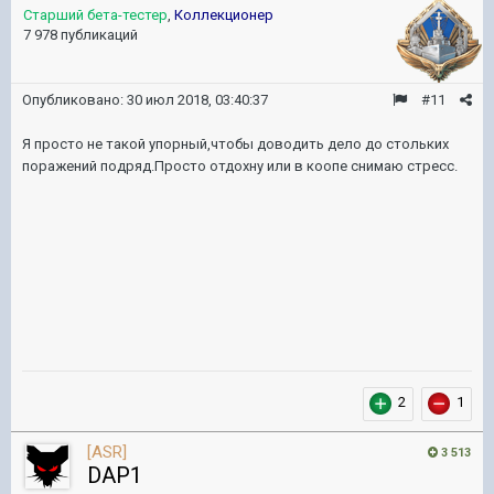
Старший бета-тестер
,
Коллекционер
7 978 публикаций
Опубликовано:
30 июл 2018, 03:40:37
#11
Я просто не такой упорный,чтобы доводить дело до стольких
поражений подряд.Просто отдохну или в коопе снимаю стресс.
2
1
[ASR]
3 513
DAP1