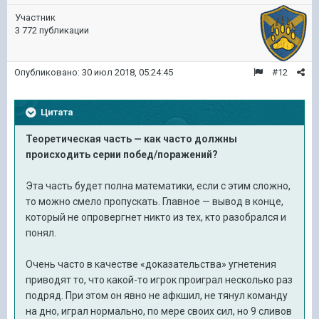
Участник
3 772 публикации
Опубликовано:
30 июл 2018, 05:24:45
#12
Цитата
Теоретическая часть — как часто должны
происходить серии побед/поражений?
Эта часть будет полна математики, если с этим сложно,
то можно смело пропускать. Главное — вывод в конце,
который не опровергнет никто из тех, кто разобрался и
понял.
Очень часто в качестве «доказательства» угнетения
приводят то, что какой-то игрок проиграл несколько раз
подряд. При этом он явно не афкшил, не тянул команду
на дно, играл нормально, по мере своих сил, но 9 сливов