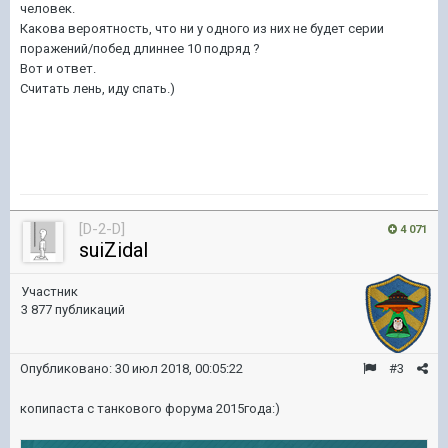
человек.
Какова вероятность, что ни у одного из них не будет серии
поражений/побед длиннее 10 подряд ?
Вот и ответ.
Считать лень, иду спать.)
[D-2-D]
4 071
suiZidal
Участник
3 877 публикаций
Опубликовано:
30 июл 2018, 00:05:22
#3
копипаста с танкового форума 2015года:)