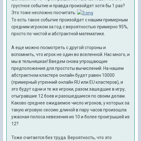
грустное событие и правда произойдет хотя бы 1 раз?
Это тоже несложно посчитать:
То есть такое событие произойдет с нашим примерным
средним игроком за год с вероятностью примерно 95%,
просто по чистой и абстрактной математике.
А еще можно посмотреть с другой стороны и
вспомнить, что игрок не один во вселенной. Нас много, и
мы в тельняшках! Введем снова упрощающие
предположения для простоты вычислений. На нашем
абстрактном кластере онлайн будет равен 10000
(примерный утренний онлайн RU или EU кластеров), и
это будут одни и те же игроки, разом зашедшие в игру,
отыгравшие 12 боев и разошедшиеся по своим делам.
Каково среднее ожидаемое число игроков, у которых за
такую игровую сессию длиной в пару часов произошла
ужасная полоса невезения из 10 и более проигрышей из
12?
Тоже считается без труда. Вероятность, что это