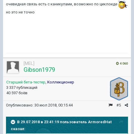
очевидная связь есть с каникулами, возможно по циклоиде
,
но это не точно
[MEL]
4 060
Gibson1979
Старший бета-тестер
,
Коллекционер
3 337 публикаций
40 597 боёв
Опубликовано:
30 июл 2018, 00:15:44
#5
В 29.07.2018 в 23:41:19 пользователь
ArmoredHat
сказал: