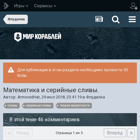
Игры
Сервисы
Флудилка
Для публикации в этом разделе необходимо провести 50
боёв.
Математика и серийные сливы.
Автор:
ArmoredHat
,
29 июл 2018, 23:41:19
в
Флудилка
сливы
серийные сливы
теория вероятности
В этой теме 46 комментариев
Назад
Вперёд
Страница 1 из 3