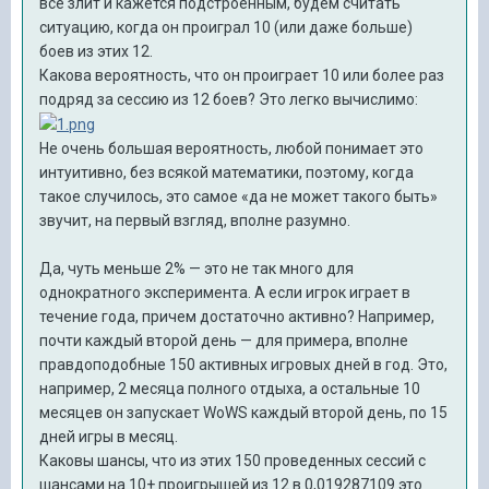
все злит и кажется подстроенным, будем считать
ситуацию, когда он проиграл 10 (или даже больше)
боев из этих 12.
Какова вероятность, что он проиграет 10 или более раз
подряд за сессию из 12 боев? Это легко вычислимо:
Не очень большая вероятность, любой понимает это
интуитивно, без всякой математики, поэтому, когда
такое случилось, это самое «да не может такого быть»
звучит, на первый взгляд, вполне разумно.
Да, чуть меньше 2% — это не так много для
однократного эксперимента. А если игрок играет в
течение года, причем достаточно активно? Например,
почти каждый второй день — для примера, вполне
правдоподобные 150 активных игровых дней в год. Это,
например, 2 месяца полного отдыха, а остальные 10
месяцев он запускает WoWS каждый второй день, по 15
дней игры в месяц.
Каковы шансы, что из этих 150 проведенных сессий с
шансами на 10+ проигрышей из 12 в 0,019287109 это