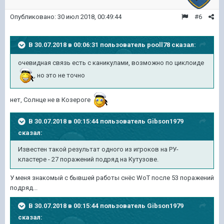
Опубликовано:
30 июл 2018, 00:49:44
#6
В 30.07.2018 в 00:06:31 пользователь
pooll78
сказал:
очевидная связь есть с каникулами, возможно по циклоиде
, но это не точно
нет, Солнце не в Козероге
В 30.07.2018 в 00:15:44 пользователь
Gibson1979
сказал:
Известен такой результат одного из игроков на РУ-
кластере - 27 поражений подряд на Кутузове.
У меня знакомый с бывшей работы снёс WoT после 53 поражений
подряд...
В 30.07.2018 в 00:15:44 пользователь
Gibson1979
сказал: