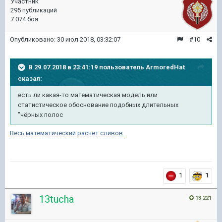
Участник
295 публикаций
7 074 боя
Опубликовано:
30 июл 2018, 03:32:07
#10
В 29.07.2018 в 23:41:19 пользователь
ArmoredHat
сказал:
есть ли какая-то математическая модель или
статистическое обоснование подобных длительных
"чёрных полос
Весь математический расчет сливов.
1
1
13tucha
13 221