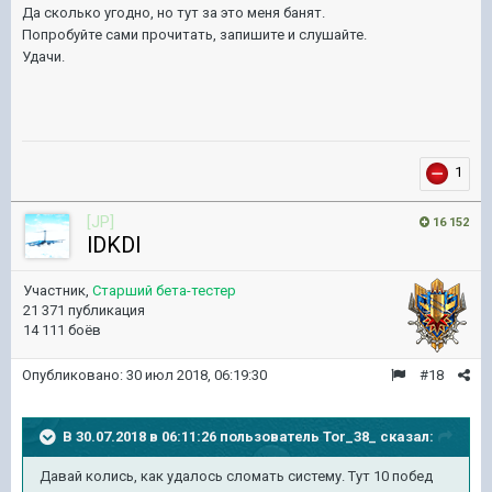
Да сколько угодно, но тут за это меня банят.
Попробуйте сами прочитать, запишите и слушайте.
Удачи.
1
[JP]
16 152
lDKDl
Участник,
Старший бета-тестер
21 371 публикация
14 111 боёв
Опубликовано:
30 июл 2018, 06:19:30
#18
В 30.07.2018 в 06:11:26 пользователь
Tor_38_
сказал:
Давай колись, как удалось сломать систему. Тут 10 побед