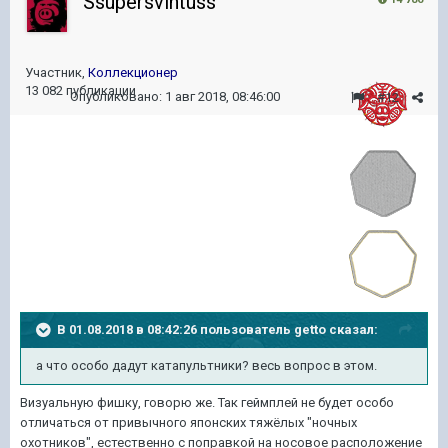
Ssupersvintuss
Участник,
Коллекционер
13 082 публикации
Опубликовано:
1 авг 2018, 08:46:00
#12
В 01.08.2018 в 08:42:26 пользователь
getto
сказал:
а что особо дадут катапультники? весь вопрос в этом.
Визуальную фишку, говорю же. Так геймплей не будет особо
отличаться от привычного японских тяжёлых "ночных
охотников", естественно с поправкой на носовое расположение