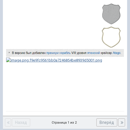
Назад
Вперёд
Страница 1 из 2