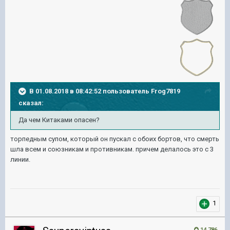
В 01.08.2018 в 08:42:52 пользователь
Frog7819
сказал:
Да чем Китаками опасен?
торпедным супом, который он пускал с обоих бортов, что смерть
шла всем и союзникам и противникам. причем делалось это с 3
линии.
1
14 786