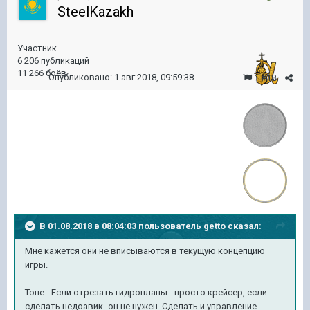
SteelKazakh
Участник
6 206 публикаций
11 266 боёв
Опубликовано:
1 авг 2018, 09:59:38
#18
В 01.08.2018 в 08:04:03 пользователь
getto
сказал:
Мне кажется они не вписываются в текущую концепцию
игры.
Тоне - Если отрезать гидропланы - просто крейсер, если
сделать недоавик -он не нужен. Сделать и управление