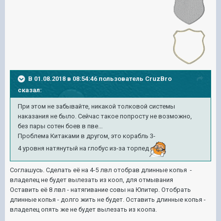
В 01.08.2018 в 08:54:46 пользователь
CruzBro
сказал:
При этом не забывайте, никакой толковой системы
наказания не было. Сейчас такое попросту не возможно,
без пары сотен боев в пве...
Проблема Китаками в другом, это корабль 3-
4 уровня натянутый на глобус из-за торпед
Соглашусь. Сделать её на 4-5 лвл отобрав длинные копья -
владелец не будет вылезать из кооп, для отмывания
Оставить её 8 лвл - натягивание совы на Юпитер. Отобрать
длинные копья - долго жить не будет. Оставить длинные копья -
владелец опять же не будет вылезать из коопа.