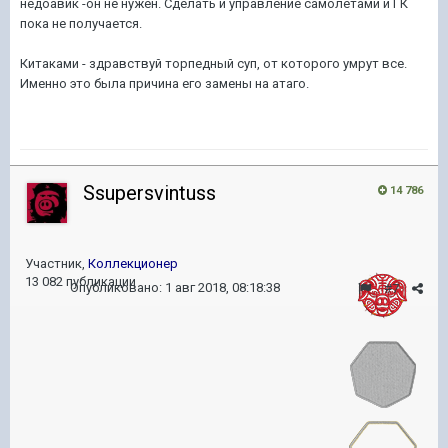
недоавик -он не нужен. Сделать и управление самолетами и ГК
пока не получается.
Китаками - здравствуй торпедный суп, от которого умрут все.
Именно это была причина его замены на атаго.
Ssupersvintuss
14 786
Участник,
Коллекционер
13 082 публикации
Опубликовано:
1 авг 2018, 08:18:38
#7