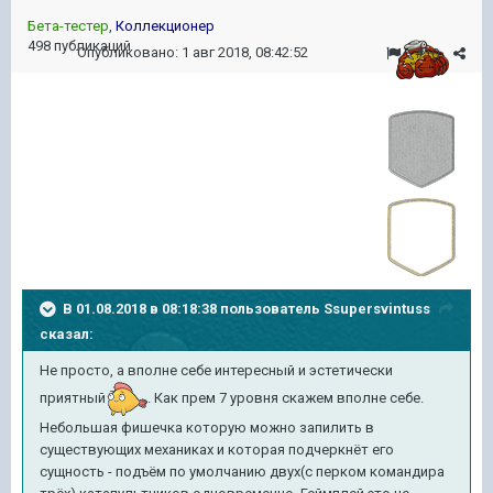
Бета-тестер
,
Коллекционер
498 публикаций
Опубликовано:
1 авг 2018, 08:42:52
#10
В 01.08.2018 в 08:18:38 пользователь
Ssupersvintuss
сказал:
Не просто, а вполне себе интересный и эстетически
приятный
. Как прем 7 уровня скажем вполне себе.
Небольшая фишечка которую можно запилить в
существующих механиках и которая подчеркнёт его
сущность - подъём по умолчанию двух(с перком командира