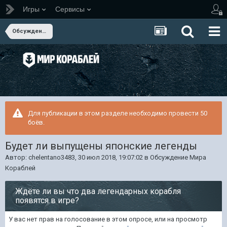
Игры
Сервисы
Обсуждение Мира Кораблей
Для публикации в этом разделе необходимо провести 50
боёв.
Будет ли выпущены японские легенды
Автор:
chelentano3483
,
30 июл 2018, 19:07:02
в
Обсуждение Мира
Кораблей
Ждёте ли вы что два легендарных корабля
появятся в игре?
У вас нет прав на голосование в этом опросе, или на просмотр