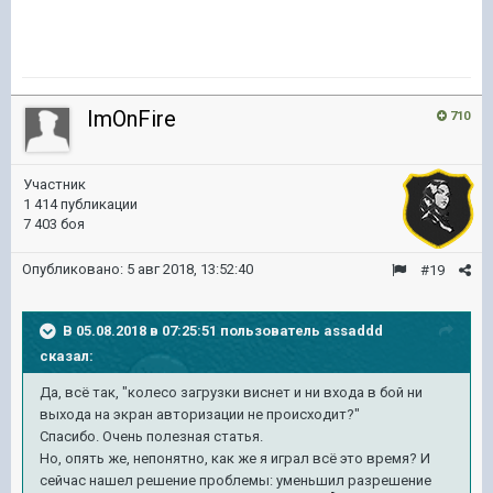
ImOnFire
710
Участник
1 414 публикации
7 403 боя
Опубликовано:
5 авг 2018, 13:52:40
#19
В 05.08.2018 в 07:25:51 пользователь
assaddd
сказал:
Да, всё так, "колесо загрузки виснет и ни входа в бой ни
выхода на экран авторизации не происходит?"
Спасибо. Очень полезная статья.
Но, опять же, непонятно, как же я играл всё это время? И
сейчас нашел решение проблемы: уменьшил разрешение