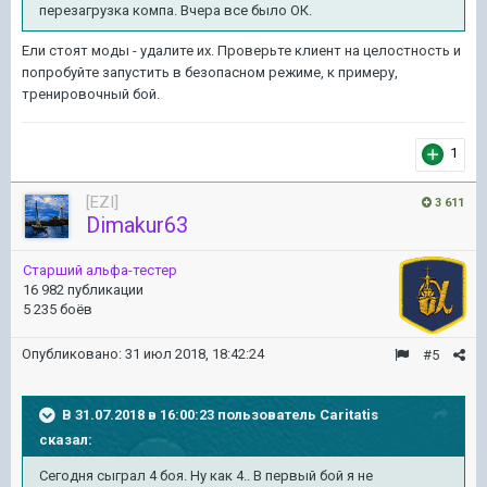
перезагрузка компа. Вчера все было ОК.
Ели стоят моды - удалите их. Проверьте клиент на целостность и
попробуйте запустить в безопасном режиме, к примеру,
тренировочный бой.
1
[EZI]
3 611
Dimakur63
Старший альфа-тестер
16 982 публикации
5 235 боёв
Опубликовано:
31 июл 2018, 18:42:24
#5
В 31.07.2018 в 16:00:23 пользователь
Caritatis
сказал:
Сегодня сыграл 4 боя. Ну как 4.. В первый бой я не