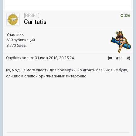
[RESET]
236
Caritatis
Участник
639 публикаций
8 770 боёв
Опубликовано:
31 июл 2018, 20:25:24
#11
ну, моды я могу снести для проверки, но играть без них я не буду,
слишком слепой оригинальный интерфейс