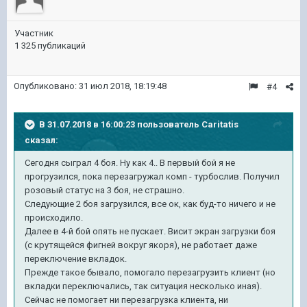
Участник
1 325 публикаций
Опубликовано:
31 июл 2018, 18:19:48
#4
В 31.07.2018 в 16:00:23 пользователь
Caritatis
сказал:
Сегодня сыграл 4 боя. Ну как 4.. В первый бой я не
прогрузился, пока перезагружал комп - турбослив. Получил
розовый статус на 3 боя, не страшно.
Следующие 2 боя загрузился, все ок, как буд-то ничего и не
происходило.
Далее в 4-й бой опять не пускает. Висит экран загрузки боя
(с крутящейся фигней вокруг якоря), не работает даже
переключение вкладок.
Прежде такое бывало, помогало перезагрузить клиент (но
вкладки переключались, так ситуация несколько иная).
Сейчас не помогает ни перезагрузка клиента, ни