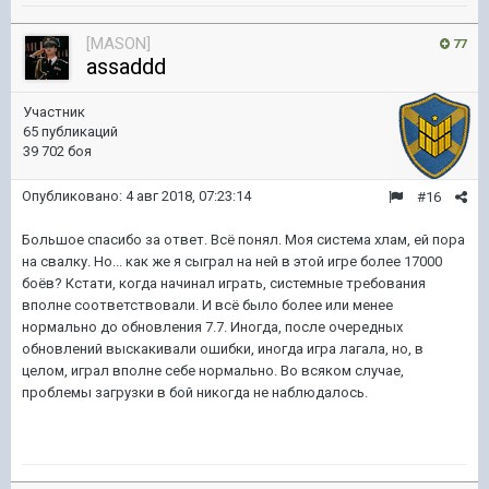
[MASON]
77
assaddd
Участник
65 публикаций
39 702 боя
Опубликовано:
4 авг 2018, 07:23:14
#16
Большое спасибо за ответ. Всё понял. Моя система хлам, ей пора
на свалку. Но... как же я сыграл на ней в этой игре более 17000
боёв? Кстати, когда начинал играть, системные требования
вполне соответствовали. И всё было более или менее
нормально до обновления 7.7. Иногда, после очередных
обновлений выскакивали ошибки, иногда игра лагала, но, в
целом, играл вполне себе нормально. Во всяком случае,
проблемы загрузки в бой никогда не наблюдалось.