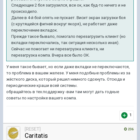
Следующие 2 боя загрузился, все ок, как буд-то ничего и не
происходило.
Далее в 4-й бой опять не пускает. Висит экран загрузки боя
(с крутящейся фигней вокруг якоря), не работает даже
переключение вкладок.
Прежде такое бывало, помогало перезагрузить клиент (но
вкладки переключались, так ситуация несколько иная).
Сейчас не помогает ни перезагрузка клиента, ни
перезагрузка компа. Вчера все было ОК.
У меня такое бывает, но если даже вкладки не переключаются,
то проблема в вашем железе. У меня подобные проблемы из за
жёсткого диска, который решил немного сдохнуть. Отсюда и
периодические краши всей системы.
обращайтесь в тех.поддержку -вам там могут дать годные
советы по настройке вашего компа.
1
[RESET]
236
Caritatis