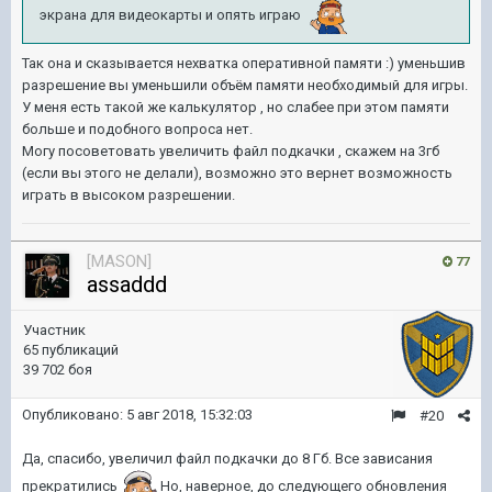
экрана для видеокарты и опять играю
Так она и сказывается нехватка оперативной памяти :) уменьшив
разрешение вы уменьшили объём памяти необходимый для игры.
У меня есть такой же калькулятор , но слабее при этом памяти
больше и подобного вопроса нет.
Могу посоветовать увеличить файл подкачки , скажем на 3гб
(если вы этого не делали), возможно это вернет возможность
играть в высоком разрешении.
[MASON]
77
assaddd
Участник
65 публикаций
39 702 боя
Опубликовано:
5 авг 2018, 15:32:03
#20
Да, спасибо, увеличил файл подкачки до 8 Гб. Все зависания
прекратились
Но, наверное, до следующего обновления