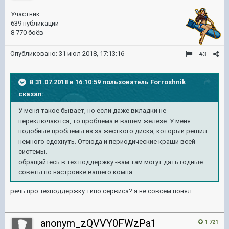
Участник
639 публикаций
8 770 боёв
Опубликовано:
31 июл 2018, 17:13:16
#3
В 31.07.2018 в 16:10:59 пользователь
Forroshnik
сказал:
У меня такое бывает, но если даже вкладки не
переключаются, то проблема в вашем железе. У меня
подобные проблемы из за жёсткого диска, который решил
немного сдохнуть. Отсюда и периодические краши всей
системы.
обращайтесь в тех.поддержку -вам там могут дать годные
советы по настройке вашего компа.
речь про техподдержку типо сервиса? я не совсем понял
anonym_zQVVY0FWzPa1
1 721