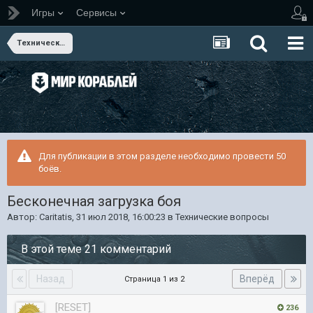
Игры
Сервисы
Технические вопросы
Для публикации в этом разделе необходимо провести 50
боёв.
Бесконечная загрузка боя
Автор:
Caritatis
,
31 июл 2018, 16:00:23
в
Технические вопросы
В этой теме 21 комментарий
Назад
Вперёд
Страница 1 из 2
[RESET]
236