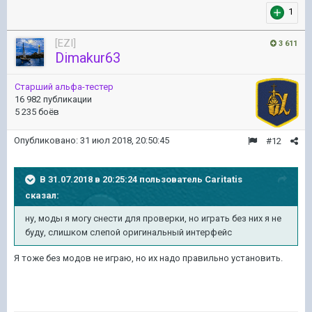
1
[EZI]
3 611
Dimakur63
Старший альфа-тестер
16 982 публикации
5 235 боёв
Опубликовано:
31 июл 2018, 20:50:45
#12
В 31.07.2018 в 20:25:24 пользователь
Caritatis
сказал:
ну, моды я могу снести для проверки, но играть без них я не
буду, слишком слепой оригинальный интерфейс
Я тоже без модов не играю, но их надо правильно установить.