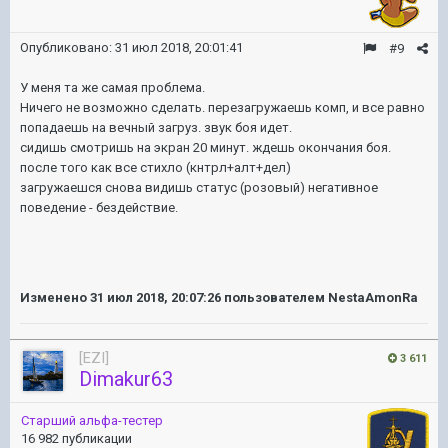
Опубликовано:
31 июл 2018, 20:01:41
#9
У меня та же самая проблема.
Ничего не возможно сделать. перезагружаешь комп, и все равно
попадаешь на вечный загруз. звук боя идет.
сидишь смотришь на экран 20 минут. ждешь окончания боя.
после того как все стихло (кнтрл+алт+дел)
загружаешся снова видишь статус (розовый) негативное
поведение - бездействие.
Изменено
31 июл 2018, 20:07:26
пользователем NestaAmonRa
[EZI]
3 611
Dimakur63
Старший альфа-тестер
16 982 публикации