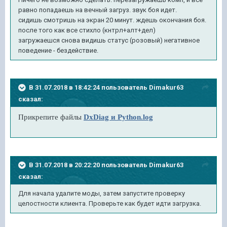
равно попадаешь на вечный загруз. звук боя идет.
сидишь смотришь на экран 20 минут. ждешь окончания боя.
после того как все стихло (кнтрл+алт+дел)
загружаешся снова видишь статус (розовый) негативное
поведение - бездействие.
В 31.07.2018 в 18:42:24 пользователь
Dimakur63
сказал:
Прикрепите файлы
DxDiag и Python.log
В 31.07.2018 в 20:22:20 пользователь
Dimakur63
сказал:
Для начала удалите моды, затем запустите проверку
целостности клиента. Проверьте как будет идти загрузка.