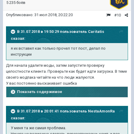
5 235 боёв
Опубликовано:
31 июл 2018, 20:22:20
#10
В 31.07.2018 в 19:50:29 пользователь
Caritatis
сказал:
я их вставил как только прочел тот пост, делал по
инструкции
Для начала удалите моды, затем запустите проверку
целостности клиента. Проверьте как будет идти загрузка. В теме
своего модпака читайте на что люди жалуются.
У вас постоянно выскакивает ошибка
Показать содержимое
В 31.07.2018 в 20:01:41 пользователь
NestaAmonRa
сказал:
У меня та же самая проблема.
Ничего не возможно сделать. перезагружаешь комп, и все