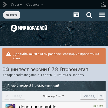
Игры
Сервисы
Новости
Для публикации в этом разделе необходимо провести 50
боёв.
Общий тест версии 0.7.8. Второй этап
Автор:
deadmansgamble
,
1 авг 2018, 12:35:41
в
Новости
В этой теме 31 комментарий
Назад
Вперёд
Страница 1 из 2
deadmansgamble
6 922