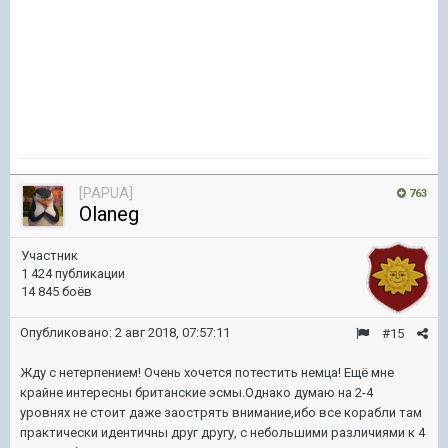
[PAPUA]
763
Olaneg
Участник
1 424 публикации
14 845 боёв
Опубликовано:
2 авг 2018, 07:57:11
#15
Жду с нетерпением! Очень хочется потестить немца! Ещё мне
крайне интересны британские эсмы.Однако думаю на 2-4
уровнях не стоит даже заострять внимание,ибо все корабли там
практически идентичны друг другу, с небольшими различиями к 4