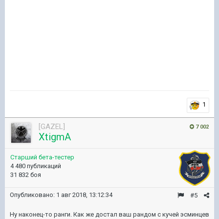
1
[GAZEL]
7 002
XtigmA
Старший бета-тестер
4 480 публикаций
31 832 боя
Опубликовано:
1 авг 2018, 13:12:34
#5
Ну наконец-то ранги. Как же достал ваш рандом с кучей эсминцев