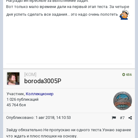
Награды интересные за выполнение задач.
Вот только мало времени дали на первый этап теста. За четыре
дня успеть сделать все задания... это надо очень попотеть
.
[KOM]
656
boroda3005P
Участник,
Коллекционер
1 026 публикаций
45 764 боя
Опубликовано:
1 авг 2018, 14:10:53
#7
Зайду обязательно.Не пропускаю ни одного теста.Узнаю заранее
что ждать и плюс плюшки на основу.