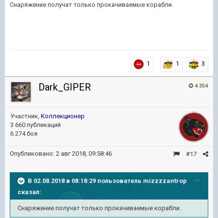
Снаряжение получат только прокачиваемые корабли.
1
1
3
Dark_GIPER
4 354
Участник,
Коллекционер
3 660 публикаций
6 274 боя
Опубликовано:
2 авг 2018, 09:58:46
#17
В 02.08.2018 в 08:18:29 пользователь
mizzzzantrop
сказал:
Снаряжение получат только прокачиваемые корабли.