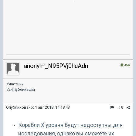
anonym_N95PVj0huAdn
354
Участник
724 публикации
Опубликовано:
1 авг 2018, 14:18:43
#8
Корабли X уровня будут недоступны для
исследования, однако вы сможете их