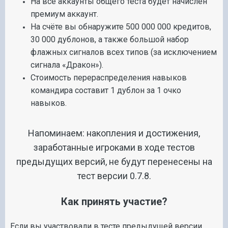
На все аккаунты общего теста будет начислен
премиум аккаунт.
На счёте вы обнаружите 500 000 000 кредитов,
30 000 дублонов, а также большой набор
флажных сигналов всех типов (за исключением
сигнала «Дракон»).
Стоимость перераспределения навыков
командира составит 1 дублон за 1 очко
навыков.
Напоминаем: накопления и достижения,
заработанные игроками в ходе тестов
предыдущих версий, не будут перенесены на
тест версии 0.7.8.
Как принять участие?
Если вы участвовали в тесте предыдущей версии,