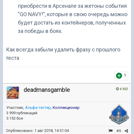
приобрести в Арсенале за жетоны события
"GO NAVY!", которые в свою очередь можно
будет достать из контейнеров, полученных
за победы в боях.
Как всегда забыли удалить фразу с прошлого
теста
1
deadmansgamble
6 922
Участник,
Альфа-тестер
,
Коллекционер
3 999 публикаций
5 153 боя
Опубликовано:
1 авг 2018, 14:51:04
#9