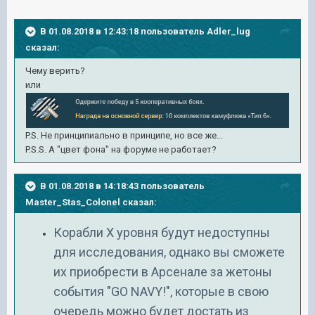
В 01.08.2018 в 12:43:18 пользователь
Adler_lug
сказал:
Чему верить?
или
P.S. Не принципиально в принципе, но все же...
P.S.S. А "
цвет фона
" на форуме не работает?
В 01.08.2018 в 14:18:43 пользователь
Master_Stas_Colonel
сказал:
Корабли X уровня будут недоступны
для исследования, однако вы сможете
их приобрести в Арсенале за жетоны
события "GO NAVY!", которые в свою
очередь можно будет достать из