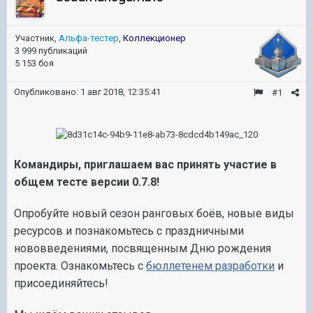
Участник,
Альфа-тестер
,
Коллекционер
3 999 публикаций
5 153 боя
Опубликовано:
1 авг 2018, 12:35:41
#1
Командиры, приглашаем вас принять участие в
общем тесте версии 0.7.8!
Опробуйте новый сезон ранговых боёв, новые виды
ресурсов и познакомьтесь с праздничными
нововведениями, посвященным Дню рождения
проекта. Ознакомьтесь с
бюллетенем разработки
и
присоединяйтесь!