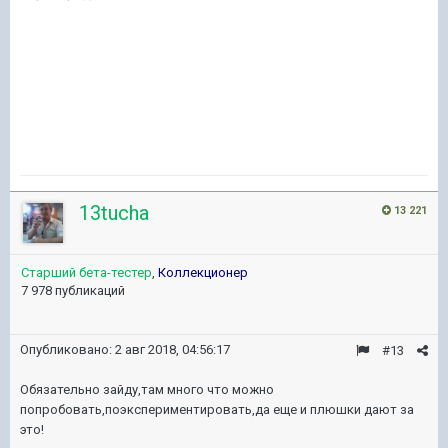
13tucha
13 221
Старший бета-тестер
,
Коллекционер
7 978 публикаций
Опубликовано:
2 авг 2018, 04:56:17
#13
Обязательно зайду,там много что можно
попробовать,поэкспериментировать,да еще и плюшки дают за
это!