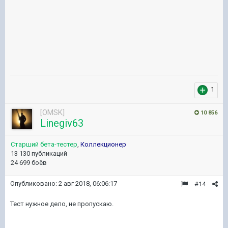
1
[OMSK]
10 856
Linegiv63
Старший бета-тестер
,
Коллекционер
13 130 публикаций
24 699 боёв
Опубликовано:
2 авг 2018, 06:06:17
#14
Тест нужное дело, не пропускаю.