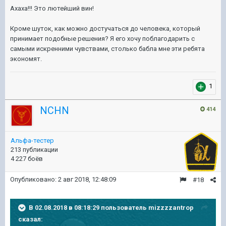
Ахаха!!! Это лютейший вин!
Кроме шуток, как можно достучаться до человека, который
принимает подобные решения? Я его хочу поблагодарить с
самыми искренними чувствами, столько бабла мне эти ребята
экономят.
1
NCHN
414
Альфа-тестер
213 публикации
4 227 боёв
Опубликовано:
2 авг 2018, 12:48:09
#18
В 02.08.2018 в 08:18:29 пользователь
mizzzzantrop
сказал: