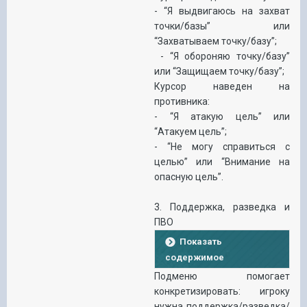
- “Я выдвигаюсь на захват
точки/базы” или
“Захватываем точку/базу”;
- “Я обороняю точку/базу”
или “Защищаем точку/базу”;
Курсор наведен на
противника:
- “Я атакую цель” или
“Атакуем цель”;
- “Не могу справиться с
целью” или “Внимание на
опасную цель”.
3. Поддержка, разведка и
ПВО
Показать
содержимое
Подменю помогает
конкретизировать: игроку
нужна поддержка/разведка/