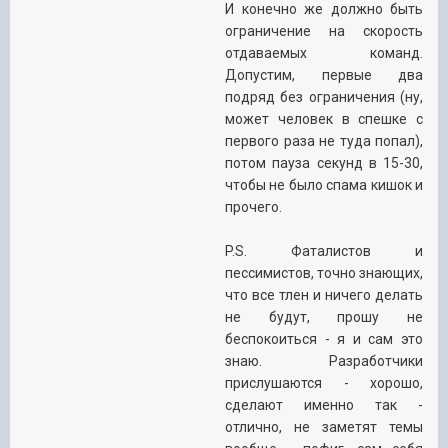
И конечно же должно быть
ограничение на скорость
отдаваемых команд.
Допустим, первые два
подряд без ограничения (ну,
может человек в спешке с
первого раза не туда попал),
потом пауза секунд в 15-30,
чтобы не было спама кишок и
прочего.
P.S. Фаталистов и
пессимистов, точно знающих,
что все тлен и ничего делать
не будут, прошу не
беспокоиться - я и сам это
знаю. Разработчики
прислушаются - хорошо,
сделают именно так -
отлично, не заметят темы