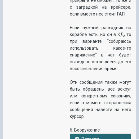
прикрыть не сможет. То же и
с заградкой на крейсере,
если вместо нее стоит ГАП.
Если нужный расходник на
корабле есть, но он в КД, то
при варианте “собираюсь
использовать какое-то
снаряжение” в чат будет
выведено оставшееся до его
восстановления время.
Эти сообщения также могут
быть обращены все вокруг
или конкретному союзнику,
если в момент отправления
сообщения навести на него
курсор.
6. Вооружение
Показать