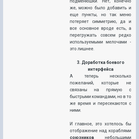
подменюшки. Нет, конечно
же, можно было добавить и
еще пункты, но так меню
потеряет симметрию, да и
все основное вроде есть, а
перегружать совсем редко
используемыми мелочами -
это лишнее.
3. Доработка боевого
интерфейса
А теперь несколько
пожеланий, которые не
связаны на прямую с
быстрыми командами, но в то
же время и пересекаются с
ними.
И главное, это хотелось бы
отображение над кораблями
союзников
небольшими