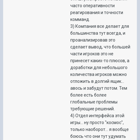
часто оперативности
реагирования и точности
комманд.
3) Компания все делает для
большинства тут всегда, и
проанализировав это
сделает вывод, что большей
части игроков это не
принесет каких-то плюсов, а
доработки для небольшого
количества игроков можно
отложить в долгий ящик...
авось и забудут потом. Тем
более есть более
глобальные проблемы
требующие решений.
4) Отдел интерфейса этой
игры... ну просто "космос",
только наоборот... я вообще
боюсь что они тут удумать