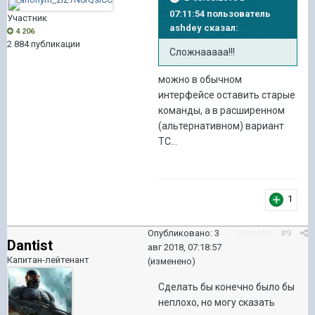
07:11:54 пользователь
Участник
ashdey
сказал:
4 206
2 884 публикации
Сложнааааа!!!
можно в обычном
интерфейсе оставить старые
команды, а в расширенном
(альтернативном) вариант
ТС...
1
Опубликовано:
3
Жалоба
#9
Dantist
авг 2018, 07:18:57
Капитан-лейтенант
(изменено)
Сделать бы конечно было бы
неплохо, но могу сказать