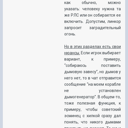
как обычно, можно
указать: человеку нужна та
же РЛС или он собирается ее
включить. Допустим, линкор
запросит заградительный
огонь.
Но в этих разделах есть свои
нюансы.
Если игрок выбирает
вариант, к примеру,
“собираюсь поставить
дымовую завесу”, но дымов у
него нет, то в чат отправится
сообщение “на моем корабле
не установлен
дымогенератор”. В общем-то,
тоже полезная функция, к
примеру, чтобы советский
эсминец с хилкой сразу дал
понять, что никого дымами