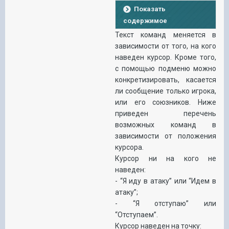
Показать
содержимое
Текст команд меняется в
зависимости от того, на кого
наведен курсор. Кроме того,
с помощью подменю можно
конкретизировать, касается
ли сообщение только игрока,
или его союзников. Ниже
приведен перечень
возможных команд в
зависимости от положения
курсора.
Курсор ни на кого не
наведен:
- “Я иду в атаку” или “Идем в
атаку”;
- “Я отступаю” или
“Отступаем”.
Курсор наведен на точку: