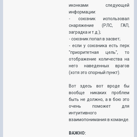
иконками следующей
информации:
- союзник использовал
снаряжение (РЛС, ГАП,
заградка и т.д.);
- союзник попал в засвет;
- если у союзника есть перк
"приоритетная цель", то
отображение количества на
него наведенных врагов
(хотя это спорный пункт).
Вот здесь вот вроде бы
вообще никаких проблем
быть не должно, а в бою это
очень поможет для
интуитивного
взаимопонимания в команде.
ВАЖНО: