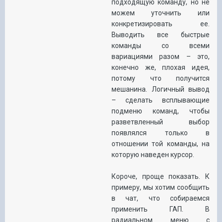
подходящую команду, но не
можем уточнить или
конкретизировать ее.
Выводить все быстрые
команды со всеми
вариациями разом – это,
конечно же, плохая идея,
потому что получится
мешанина. Логичный вывод
– сделать всплывающие
подменю команд, чтобы
разветвленный выбор
появлялся только в
отношении той команды, на
которую наведен курсор.
Короче, проще показать. К
примеру, мы хотим сообщить
в чат, что собираемся
применить ГАП. В
радиальном меню с