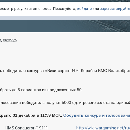
просмотр результатов опроса. Пожалуйста,
войдите
или
зарегистрируйт
, 08:05:26
ь победителя конкурса «Вики-спринт №6: Корабли ВМС Великобрит
брать до 5 вариантов из предложенных 50.
олосования победитель получит
5000
ед. игрового золота на едины
крыто 31 декабря в 11:59 МСК.
Обсудить конкурс и голосован
HMS Conqueror (1911)
http://wiki.wargaming.net/