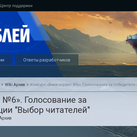
Центр поддержки
ии
Ответы разработчиков
и
Wiki Архив
 №6». Голосование за
ции "Выбор читателей"
 Архив