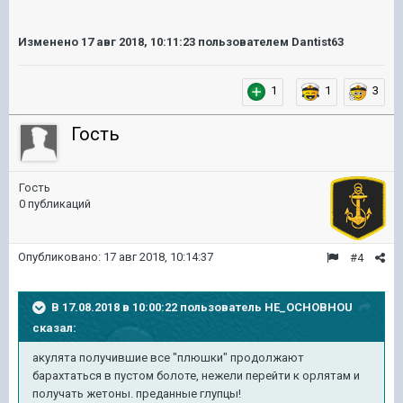
Изменено
17 авг 2018, 10:11:23
пользователем Dantist63
1
1
3
Гость
Гость
0 публикаций
Опубликовано:
17 авг 2018, 10:14:37
#4
В 17.08.2018 в 10:00:22 пользователь
HE_OCHOBHOU
сказал:
акулята получившие все "плюшки" продолжают
барахтаться в пустом болоте, нежели перейти к орлятам и
получать жетоны. преданные глупцы!