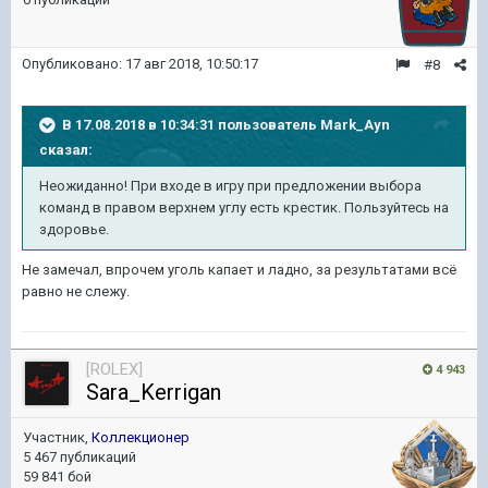
Опубликовано:
17 авг 2018, 10:50:17
#8
В 17.08.2018 в 10:34:31 пользователь
Mark_Ayn
сказал:
Неожиданно! При входе в игру при предложении выбора
команд в правом верхнем углу есть крестик. Пользуйтесь на
здоровье.
Не замечал, впрочем уголь капает и ладно, за результатами всё
равно не слежу.
[ROLEX]
4 943
Sara_Kerrigan
Участник,
Коллекционер
5 467 публикаций
59 841 бой