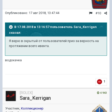
Опубликовано:
17 авг 2018, 13:47:44
#10
В 17.08.2018 в 13:16:57 пользователь
Sara_Kerrigan
сказал:
Я верю в скрытый от пользователей приз за верность на
протяжении всего ивента.
водокачка
1
[ROLEX]
4 943
Sara_Kerrigan
Участник,
Коллекционер