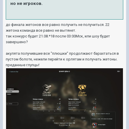
но не игроков.
до финала жетонов все равно получить не получиться. 22
жетона команда все равно не вытянет.
так конкурс будет 21.08.*18 после 03:00Мск, или шоу будет
завершено?
акулята получившие все "плюшки" продолжают барахтаться в
пустом болоте, нежели перейти к орлятам и получать жетоны.
преданные глупцы!