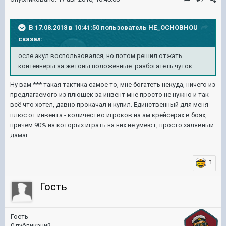
В 17.08.2018 в 10:41:50 пользователь
HE_OCHOBHOU
сказал:
осле акул воспользовался, но потом решил отжать
контейнеры за жетоны положенные. разбогатеть чуток.
Ну вам *** такая тактика самое то, мне богатеть некуда, ничего из
предлагаемого из плюшек за инвент мне просто не нужно и так
всё что хотел, давно прокачал и купил. Единственный для меня
плюс от инвента - количество игроков на ам крейсерах в боях,
причём 90% из которых играть на них не умеют, просто халявный
дамаг.
1
Гость
Гость
0 публикаций