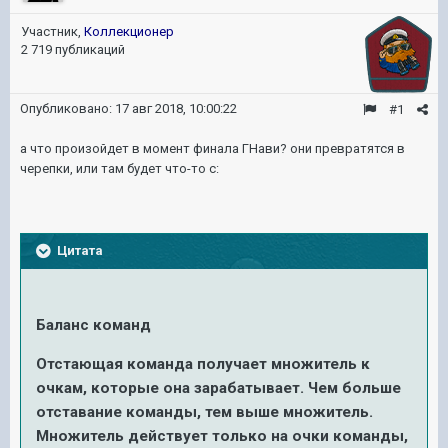
Участник,
Коллекционер
2 719 публикаций
Опубликовано:
17 авг 2018, 10:00:22
#1
а что произойдет в момент финала ГНави? они превратятся в
черепки, или там будет что-то с:
Цитата
Баланс команд
Отстающая команда получает множитель к
очкам, которые она зарабатывает. Чем больше
отставание команды, тем выше множитель.
Множитель действует только на очки команды,