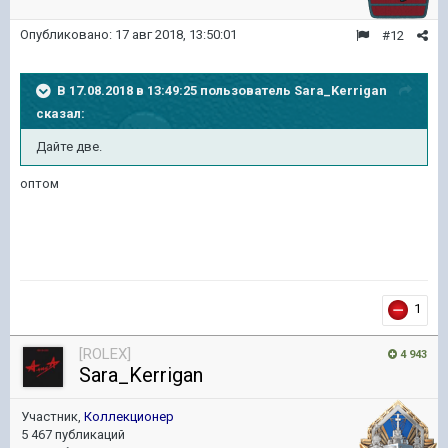
Опубликовано:
17 авг 2018, 13:50:01
#12
В 17.08.2018 в 13:49:25 пользователь
Sara_Kerrigan
сказал:
Дайте две.
оптом
1
[ROLEX]
4 943
Sara_Kerrigan
Участник,
Коллекционер
5 467 публикаций