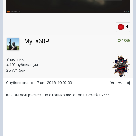
4
MyTa60P
4 066
Участник
4 193 публикации
25 771 бой
Опубликовано:
17 авг 2018, 10:02:33
#2
Как вы ухитряетесь по столько жетонов накрабить???