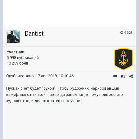
Dantist
9 323
Участник
5 998 публикаций
10 259 боёв
Опубликовано:
17 авг 2018, 10:10:46
#3
Пускай счет будет "сухой", чтобы художник, нарисовавший
камуфляж с птичкой, навсегда запомнил, к чему привело его
художество, и делал контент получше.