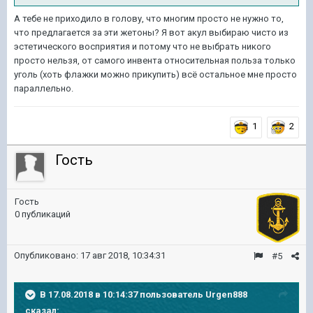
А тебе не приходило в голову, что многим просто не нужно то,
что предлагается за эти жетоны? Я вот акул выбираю чисто из
эстетического восприятия и потому что не выбрать никого
просто нельзя, от самого инвента относительная польза только
уголь (хоть флажки можно прикупить) всё остальное мне просто
параллельно.
1
2
Гость
Гость
0 публикаций
Опубликовано:
17 авг 2018, 10:34:31
#5
В 17.08.2018 в 10:14:37 пользователь
Urgen888
сказал: