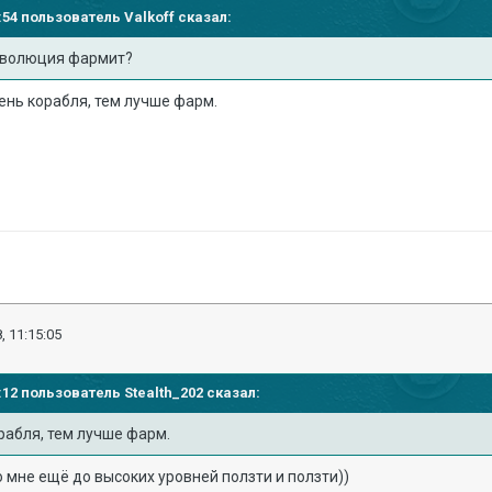
04:54 пользователь
Valkoff
сказал:
еволюция фармит?
ень корабля, тем лучше фарм.
, 11:15:05
11:12 пользователь
Stealth_202
сказал:
рабля, тем лучше фарм.
о мне ещё до высоких уровней ползти и ползти))