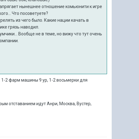
 напрягает нынешнее отношение комьюнити к игре
ого... Что посоветуете?
релять из чего было. Какие нации качать в
ике грязь наводил.
мчики... Вообще не в теме, но вижу что тут очень
компании.
, 1-2 фарм машины 9 ур, 1-2 восьмерки для
рым отставанием идут Анри, Москва, Вустер,