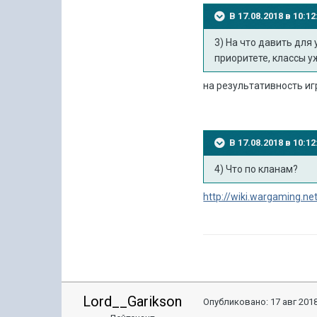
В 17.08.2018 в 10:
3) На что давить для
приоритете, классы у
на результативность и
В 17.08.2018 в 10:
4) Что по кланам?
http://wiki.wargaming.ne
Lord__Garikson
Опубликовано:
17 авг 2018