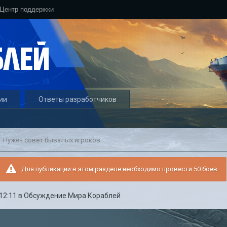
Центр поддержки
ии
Ответы разработчиков
Нужен совет бывалых игроков
Для публикации в этом разделе необходимо провести 50 боёв.
:12:11
в
Обсуждение Мира Кораблей