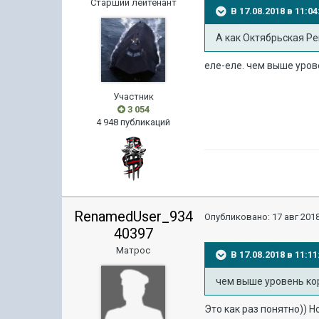
Старший лейтенант
В 17.08.2018 в 11:
А как Октябрьская Р
еле-еле. чем выше уров
Участник
3 054
4 948 публикаций
RenamedUser_934
Опубликовано:
17 авг 2018
40397
Матрос
В 17.08.2018 в 11:
чем выше уровень ко
Это как раз понятно)) Н