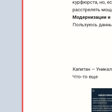
курфюрста, но, е
расстрелять мощ
Модернизации и
Пользуюсь данны
Капитан — Уникал
Что-то еще