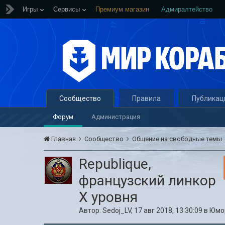
Игры
Сервисы
Премиум магазин
Адмиралтейство
Сообщество
Правила
Публикац
Форум
Администрация
Главная
Сообщество
Общение на свободные темы
Republique,
французский линкор
Х уровня
Автор:
Sedoj_LV
,
17 авг 2018, 13:30:09
в
Юмо