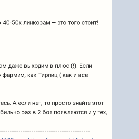
 40-50к линкорам — это того стоит!
ом даже выходим в плюс (!). Если
о фармим, как Тирпиц ( как и все
есь. А если нет, то просто знайте этот
бильно раз в 2 боя появляются и у тех,
------------------------------------------