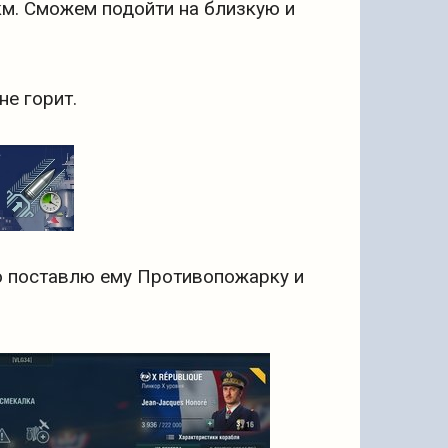
 км. Сможем подойти на близкую и
е горит.
ро поставлю ему Противопожарку и