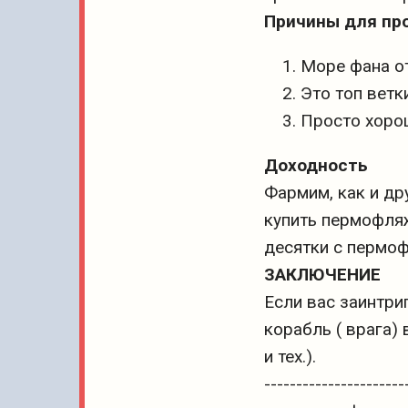
Причины для пр
Море фана от
Это топ ветк
Просто хоро
Доходность
Фармим, как и др
купить пермофляж 
десятки с пермо
ЗАКЛЮЧЕНИЕ
Если вас заинтриг
корабль ( врага) 
и тех.).
----------------------