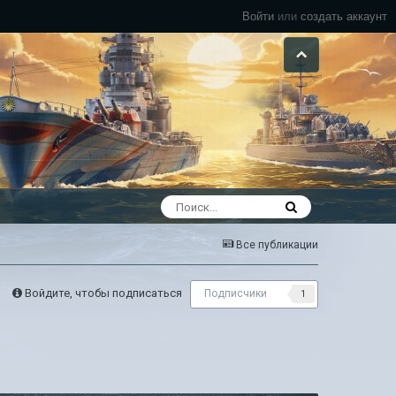
Войти
или
создать аккаунт
Все публикации
Войдите, чтобы подписаться
Подписчики
1