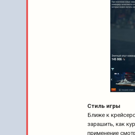
Стиль игры
Ближе к крейсерск
зарашить, как ку
применение смотр