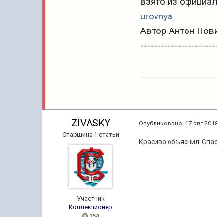
взято из официа
urovnya
Автор Антон Нов
----------------------
ZIVASKY
Опубликовано:
17 авг 2018
Старшина 1 статьи
Красиво объяснил. Спас
Участник
Коллекционер
154