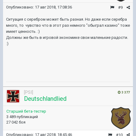
Опубликовано:
17 авг 2018, 17:08:36
#9
Ситуация с серебром может быть разная. Но даже если серебра
много, то чувство что в этот раз немного "обыграл казино" тоже
имеет ценность. :)
Должны же быть в игровой экономике свои маленькие радости.
:)
[PSI]
3 377
Deutschlandlied
Старший бета-тестер
3 489 публикаций
27 042 боя
Опубликовано:
17 авг 2018, 18:45:46
#10