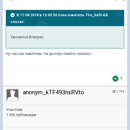
В 17.08.2018 в 16:03:50 пользователь
The_kefir4ik
сказал:
Уволился Влегрис.
Ну так как памятник. На долгую память значить...
1
anonym_kTF493nxRVto
1 713
Участник
1 392 публикации