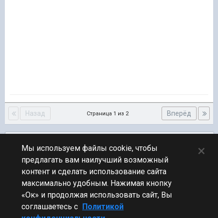
Назад
Вперёд
Страница 1 из 2
Подписчики
0
×
Мы используем файлы cookie, чтобы
предлагать вам наилучший возможный
ПЕРЕЙТИ К СПИСКУ ТЕМ
контент и сделать использование сайта
Обсуждение Мира Кораблей
максимально удобным. Нажимая кнопку
«Ок» и продолжая использовать сайт, Вы
соглашаетесь с
Политикой