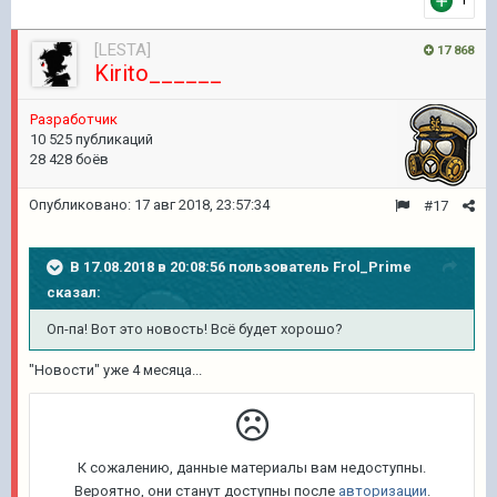
[LESTA]
17 868
Kirito______
Разработчик
10 525 публикаций
28 428 боёв
Опубликовано:
17 авг 2018, 23:57:34
#17
В 17.08.2018 в 20:08:56 пользователь
Frol_Prime
сказал:
Оп-па! Вот это новость! Всё будет хорошо?
"Новости" уже 4 месяца...