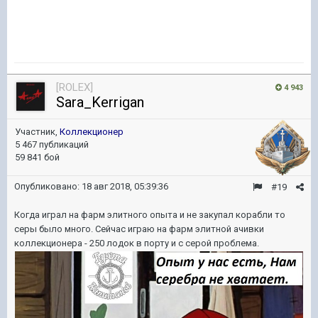
[ROLEX]
4 943
Sara_Kerrigan
Участник,
Коллекционер
5 467 публикаций
59 841 бой
Опубликовано:
18 авг 2018, 05:39:36
#19
Когда играл на фарм элитного опыта и не закупал корабли то
серы было много. Сейчас играю на фарм элитной ачивки
коллекционера - 250 лодок в порту и с серой проблема.