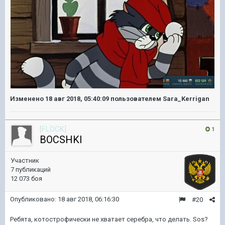
Изменено
18 авг 2018, 05:40:09
пользователем Sara_Kerrigan
[FLOCK]
1
BOCSHKI
Участник
7 публикаций
12 073 боя
Опубликовано:
18 авг 2018, 06:16:30
#20
Ребята, котострофически не хватает серебра, что делать. Sos?