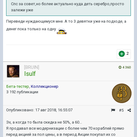
Спс за совет,но более актуально куда деть серебро,просто
залежи уже
Переведи нуждающемуся мне. А то 3 девятки уже на подходе, а
денег пока только на одну
2
[BRUIN]
4 360
Isulf
Бета-тестер
,
Коллекционер
3 192 публикации
Опубликовано:
17 авг 2018, 16:55:07
#5
Эх, а когда то была скидка не 50%, а 60...
Я продавал все модернизации с более чем 70 кораблей прямо
перед акцией за пол цены, а в период Акции покупал их со