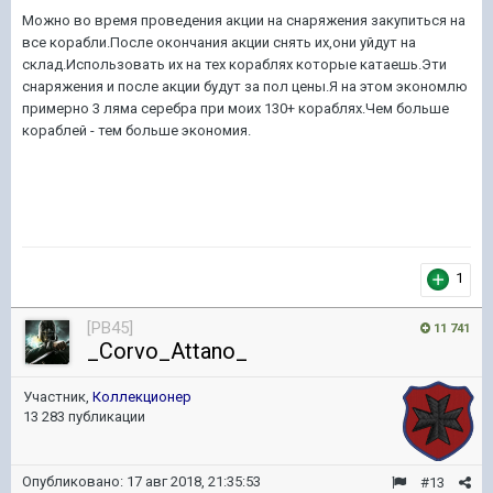
Можно во время проведения акции на снаряжения закупиться на
все корабли.После окончания акции снять их,они уйдут на
склад.Использовать их на тех кораблях которые катаешь.Эти
снаряжения и после акции будут за пол цены.Я на этом экономлю
примерно 3 ляма серебра при моих 130+ кораблях.Чем больше
кораблей - тем больше экономия.
1
[PB45]
11 741
_Corvo_Attano_
Участник,
Коллекционер
13 283 публикации
Опубликовано:
17 авг 2018, 21:35:53
#13