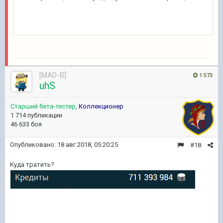
[MAD-B]
1 573
uhS
Старший бета-тестер
,
Коллекционер
1 714 публикации
46 633 боя
Опубликовано:
18 авг 2018, 05:20:25
#18
Куда тратить?