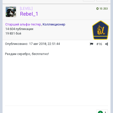
[LEVEL]
15 253
Rebel_1
Старший альфа-тестер
,
Коллекционер
14 604 публикации
19 831 бой
Опубликовано:
17 авг 2018, 22:51:44
#16
Раздам серебро, бесплатно!
1