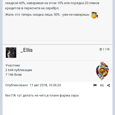
скидкой 60%, наваривая на этом 10% или порядка 20 лямов
кредитов в пересчете на серебро.
Жаль что теперь скидка лишь 50% - уже не наваришь
_Ellis
1 175
Участник
2 644 публикации
7 146 боёв
Опубликовано:
17 авг 2018, 16:56:20
#6
без ПА тут делать не чего,в плане фарма серы