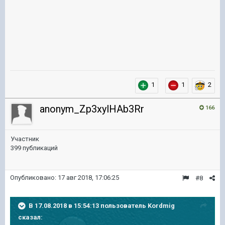
1
1
2
anonym_Zp3xylHAb3Rr
166
Участник
399 публикаций
Опубликовано:
17 авг 2018, 17:06:25
#8
В 17.08.2018 в 15:54:13 пользователь
Kordmig
сказал: