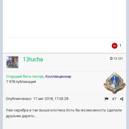
1
13tucha
13 221
Старший бета-тестер
,
Коллекционер
7 978 публикаций
Опубликовано:
17 авг 2018, 17:03:28
#7
Уже серебра и так выше клотика.Хоть бы возможность сделали
друзьям дарить...