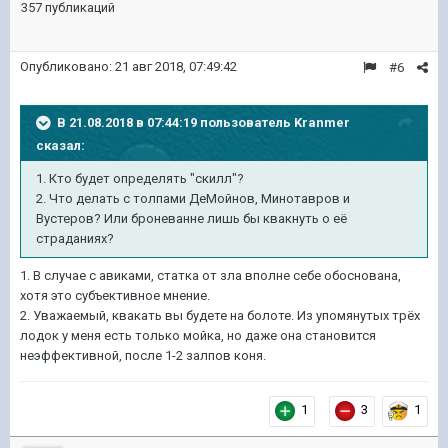
357 публикаций
Опубликовано:
21 авг 2018, 07:49:42
#6
В 21.08.2018 в 07:44:19 пользователь
Kranmer
сказал:
1. Кто будет определять "скилл"?
2. Что делать с толпами ДеМойнов, Минотавров и
Вустеров? Или броневанне лишь бы квакнуть о её
страданиях?
1. В случае с авиками, статка от зла вполне себе обоснована,
хотя это субъективное мнение.
2. Уважаемый, квакать вы будете на болоте. Из упомянутых трёх
лодок у меня есть только мойка, но даже она становится
неэффективной, после 1-2 залпов коня.
1
3
1