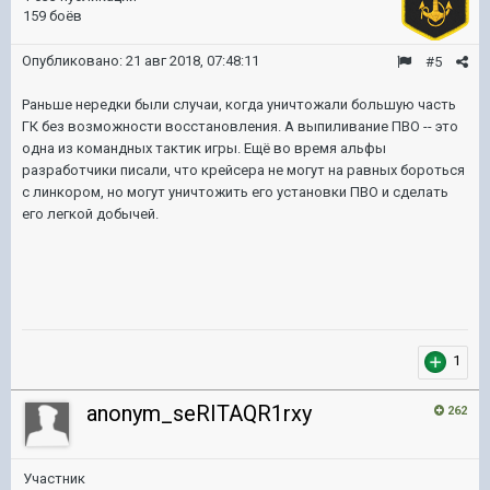
159 боёв
Опубликовано:
21 авг 2018, 07:48:11
#5
Раньше нередки были случаи, когда уничтожали большую часть
ГК без возможности восстановления. А выпиливание ПВО -- это
одна из командных тактик игры. Ещё во время альфы
разработчики писали, что крейсера не могут на равных бороться
с линкором, но могут уничтожить его установки ПВО и сделать
его легкой добычей.
1
anonym_seRITAQR1rxy
262
Участник