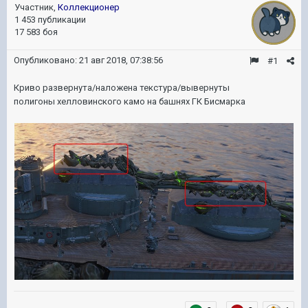
Участник,
Коллекционер
1 453 публикации
17 583 боя
Опубликовано:
21 авг 2018, 07:38:56
#1
Криво развернута/наложена текстура/вывернуты
полигоны хелловинского камо на башнях ГК Бисмарка