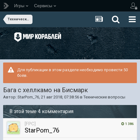
Игры
Сервисы
Технические вопросы
Для публикации в этом разделе необходимо провести 50
боёв.
Бага с хеллкамо на Бисмарк
Автор:
StarPom_76
,
21 авг 2018, 07:38:56
в
Технические вопросы
В этой теме 4 комментария
[FPC]
1 386
StarPom_76