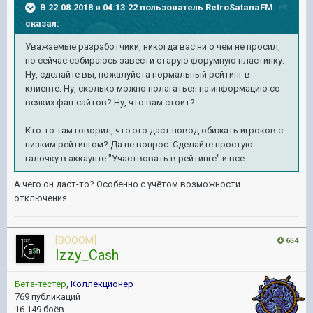
В 22.08.2018 в 04:13:22 пользователь
RetroSatanaFM
сказал:
Уважаемые разработчики, никогда вас ни о чем не просил,
но сейчас собираюсь завести старую форумную пластинку.
Ну, сделайте вы, пожалуйста нормальный рейтинг в
клиенте. Ну, сколько можно полагаться на информацию со
всяких фан-сайтов? Ну, что вам стоит?
Кто-то там говорил, что это даст повод обижать игроков с
низким рейтингом? Да не вопрос. Сделайте простую
галочку в аккаунте "Участвовать в рейтинге" и все.
А чего он даст-то? Особенно с учётом возможности
отключения...
[BOOOM]
654
Izzy_Cash
Бета-тестер
,
Коллекционер
769 публикаций
16 149 боёв