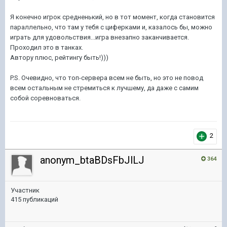
Я конечно игрок средненький, но в тот момент, когда становится
параллельно, что там у тебя с циферками и, казалось бы, можно
играть для удовольствия...игра внезапно заканчивается.
Проходил это в танках.
Автору плюс, рейтингу быть!)))
P.S. Очевидно, что топ-сервера всем не быть, но это не повод
всем остальным не стремиться к лучшему, да даже с самим
собой соревноваться.
2
anonym_btaBDsFbJlLJ
364
Участник
415 публикаций