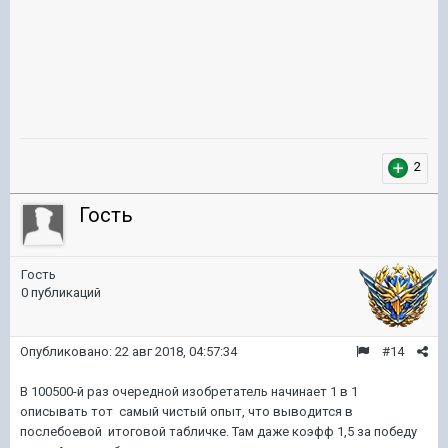
2
Гость
Гость
0 публикаций
Опубликовано:
22 авг 2018, 04:57:34
#14
В 100500-й раз очередной изобретатель начинает 1 в 1
описывать тот самый чистый опыт, что выводится в
послебоевой итоговой табличке. Там даже коэфф 1,5 за победу