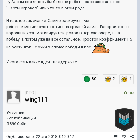
- у Алены появилось бы больше работы рассказывать про
"Чарты игроков" или что-то в этом роде.
И важное замечание. Самые раскрученные
рейтинги мотивируют только на средний дамаг. Разорвите этот
порочный круг, мотивируйте игроков в первую очередь на
победу, а потом уже на все остальное. Простой коэффициент 1,5
на рейтинговые очки в случае победы и все.
У кого есть какие идеи - поддержите.
30
2
1
[DFO]
180
wing111
Участник
222 публикации
5 396 боёв
Опубликовано:
22 авг 2018, 04:20:12
#2