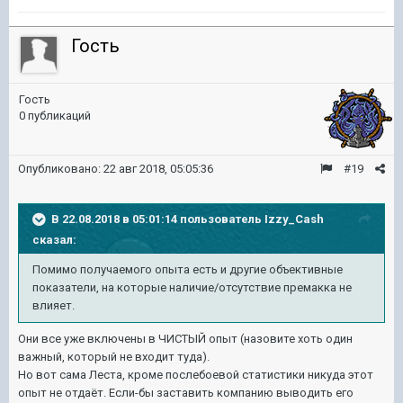
Гость
Гость
0 публикаций
Опубликовано:
22 авг 2018, 05:05:36
#19
В 22.08.2018 в 05:01:14 пользователь
Izzy_Cash
сказал:
Помимо получаемого опыта есть и другие объективные
показатели, на которые наличие/отсутствие премакка не
влияет.
Они все уже включены в ЧИСТЫЙ опыт (назовите хоть один
важный, который не входит туда).
Но вот сама Леста, кроме послебоевой статистики никуда этот
опыт не отдаёт. Если-бы заставить компанию выводить его