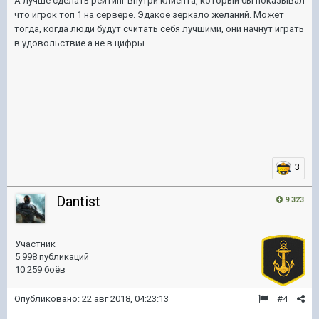
А лучше сделать рейтинг внутри клиента, который бы показывал
что игрок топ 1 на сервере. Эдакое зеркало желаний. Может
тогда, когда люди будут считать себя лучшими, они начнут играть
в удовольствие а не в цифры.
3
Dantist
9 323
Участник
5 998 публикаций
10 259 боёв
Опубликовано:
22 авг 2018, 04:23:13
#4