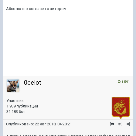
Абсолютно согласен с автором.
0celot
1 591
Участник
1 939 публикаций
31 183 боя
Опубликовано:
22 авг 2018, 04:20:21
#3