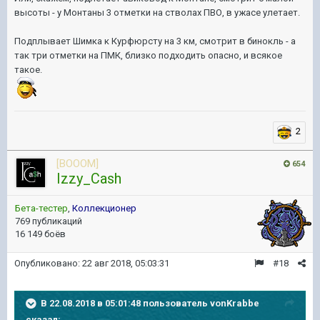
высоты - у Монтаны 3 отметки на стволах ПВО, в ужасе улетает.
Подплывает Шимка к Курфюрсту на 3 км, смотрит в бинокль - а
так три отметки на ПМК, близко подходить опасно, и всякое
такое.
2
[BOOOM]
654
Izzy_Cash
Бета-тестер
,
Коллекционер
769 публикаций
16 149 боёв
Опубликовано:
22 авг 2018, 05:03:31
#18
В 22.08.2018 в 05:01:48 пользователь
vonKrabbe
сказал: