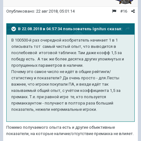
Опубликовано:
22 авг 2018, 05:01:14
#16
В 22.08.2018 в 04:57:34 пользователь
Ignitus
сказал:
В 100500-й раз очередной изобретатель начинает 1 в 1
описывать тот самый чистый опыт, что выводится в
послебоевой итоговой табличке. Там даже коэфф 1,5 за
победу есть. А так же более десятка других упомянутых и
пропущенных параметров в наличии.
Почему это самое число не идёт в общие рейтинги/
статистику и показатели? Да очень просто - для Лесты
важнее, что игроки покупали ПА, и везде идёт так
называемый общий опыт, с учётом коэффициента 1,5 за
премакк. Т.е. при равной игре те, кто пользуется
премаккаунтом - получают в полтора раза больший
показатель, нежели непремиальные игроки.
Помимо получаемого опыта есть и другие объективные
показатели, на которые наличие/отсутствие премакка не влияет.