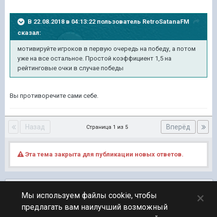
В 22.08.2018 в 04:13:22 пользователь
RetroSatanaFM
сказал:
мотивируйте игроков в первую очередь на победу, а потом
уже на все остальное. Простой коэффициент 1,5 на
рейтинговые очки в случае победы
Вы противоречите сами себе.
Назад
Вперёд
Страница 1 из 5
Эта тема закрыта для публикации новых ответов.
Подписчики
0
×
Мы используем файлы cookie, чтобы
предлагать вам наилучший возможный
ПЕРЕЙТИ К СПИСКУ ТЕМ