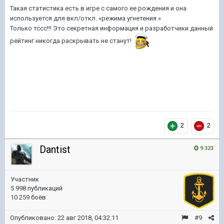
Такая статистика есть в игре с самого ее рождения и она
используется для вкл/откл. «режима угнетения.»
Только тссс!!! Это секретная информация и разработчики данный
рейтинг никогда раскрывать не станут!
2
2
Dantist
9 323
Участник
5 998 публикаций
10 259 боёв
Опубликовано:
22 авг 2018, 04:32:11
#9