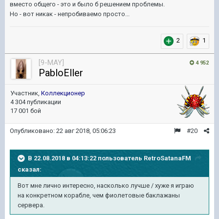
вместо общего - это и было б решением проблемы.
Но - вот никак - непробиваемо просто...
2
1
[9-MAY]
4 952
PabloEller
Участник,
Коллекционер
4 304 публикации
17 001 бой
Опубликовано:
22 авг 2018, 05:06:23
#20
В 22.08.2018 в 04:13:22 пользователь
RetroSatanaFM
сказал:
Вот мне лично интересно, насколько лучше / хуже я играю
на конкретном корабле, чем фиолетовые баклажаны
сервера.