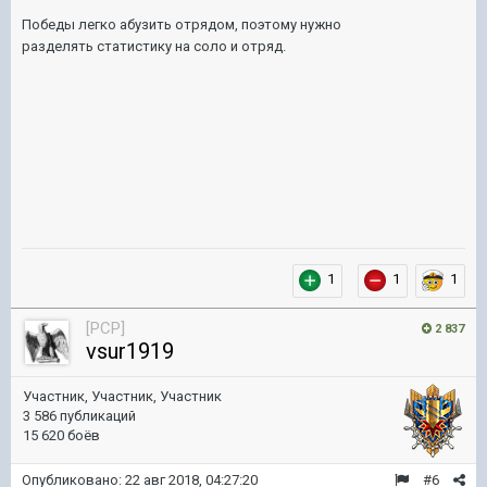
Победы легко абузить отрядом, поэтому нужно
разделять статистику на соло и отряд.
1
1
1
[PCP]
2 837
vsur1919
Участник, Участник, Участник
3 586 публикаций
15 620 боёв
Опубликовано:
22 авг 2018, 04:27:20
#6