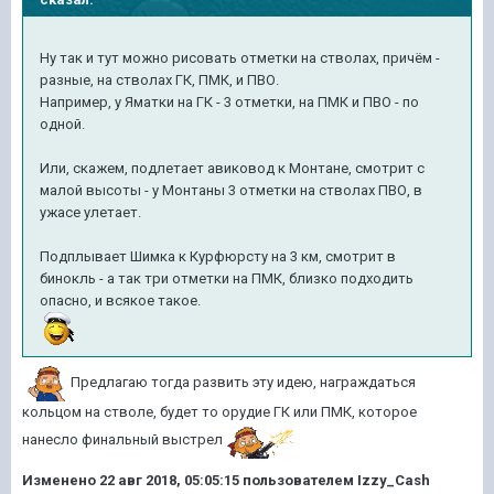
Ну так и тут можно рисовать отметки на стволах, причём -
разные, на стволах ГК, ПМК, и ПВО.
Например, у Яматки на ГК - 3 отметки, на ПМК и ПВО - по
одной.
Или, скажем, подлетает авиковод к Монтане, смотрит с
малой высоты - у Монтаны 3 отметки на стволах ПВО, в
ужасе улетает.
Подплывает Шимка к Курфюрсту на 3 км, смотрит в
бинокль - а так три отметки на ПМК, близко подходить
опасно, и всякое такое.
Предлагаю тогда развить эту идею, награждаться
кольцом на стволе, будет то орудие ГК или ПМК, которое
нанесло финальный выстрел
Изменено
22 авг 2018, 05:05:15
пользователем Izzy_Cash