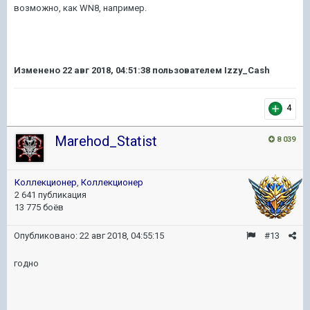
возможно, как WN8, например.
Изменено
22 авг 2018, 04:51:38
пользователем Izzy_Cash
4
Marehod_Statist
8 039
Коллекционер
,
Коллекционер
2 641 публикация
13 775 боёв
Опубликовано:
22 авг 2018, 04:55:15
#13
годно