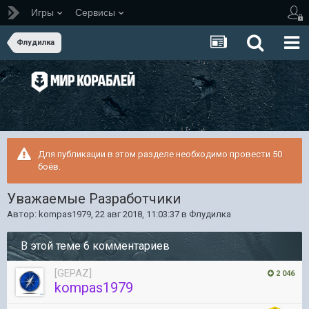
Игры
Сервисы
Флудилка
Для публикации в этом разделе необходимо провести 50
боёв.
Уважаемые Разработчики
Автор:
kompas1979
,
22 авг 2018, 11:03:37
в
Флудилка
В этой теме 6 комментариев
[GEPAZ]
2 046
kompas1979