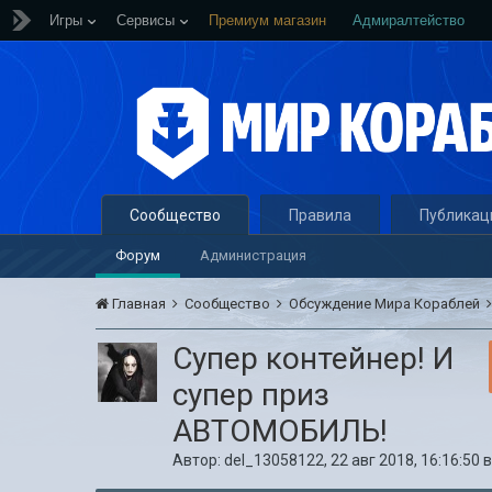
Игры
Сервисы
Премиум магазин
Адмиралтейство
Сообщество
Правила
Публикац
Форум
Администрация
Главная
Сообщество
Обсуждение Мира Кораблей
Супер контейнер! И
супер приз
АВТОМОБИЛЬ!
Автор:
del_13058122
,
22 авг 2018, 16:16:50