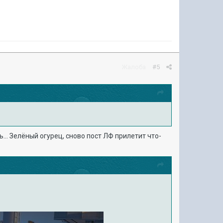
Жалоба
#5
. Зелёный огурец, сново пост ЛФ прилетит что-