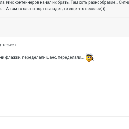
ла этих контейнеров начал их брать. Там хоть разнообразие... Сиг
... А там то слот в порт выпадет, то ещё что веселое)))
, 16:24:27
ни флажки, переделали шанс, переделали....