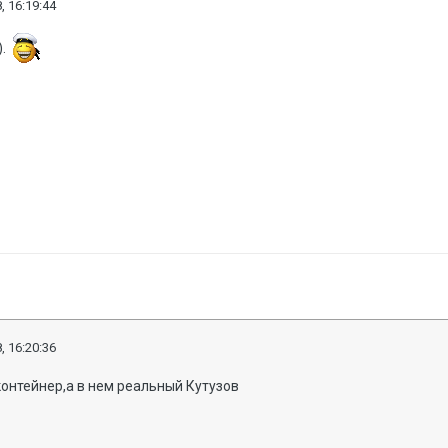
, 16:19:44
).
, 16:20:36
онтейнер,а в нем реальный Кутузов