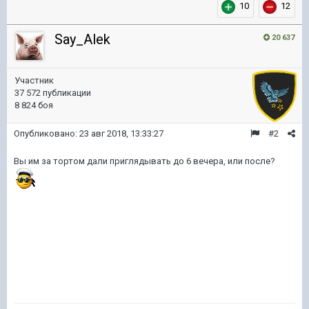
10
12
Say_Alek
20 637
Участник
37 572 публикации
8 824 боя
Опубликовано:
23 авг 2018, 13:33:27
#2
Вы им за тортом дали приглядывать до 6 вечера, или после?