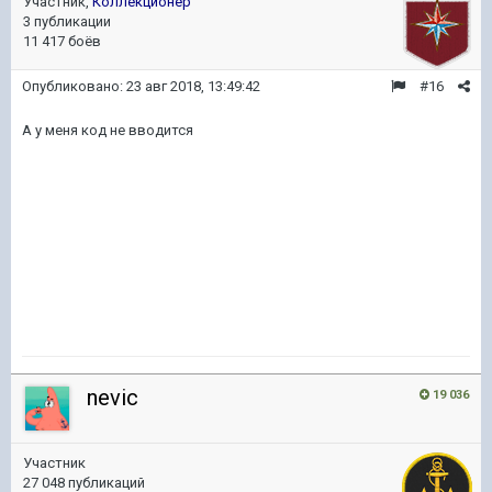
Участник,
Коллекционер
3 публикации
11 417 боёв
Опубликовано:
23 авг 2018, 13:49:42
#16
А у меня код не вводится
nevic
19 036
Участник
27 048 публикаций