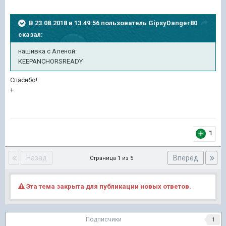
В 23.08.2018 в 13:49:56 пользователь
GipsyDanger80
сказал:
нашивка с Аленой:
KEEPANCHORSREADY
Спасибо!
+
1
Назад
Вперёд
Страница 1 из 5
Эта тема закрыта для публикации новых ответов.
Подписчики
1