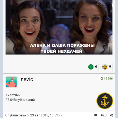
6
9
nevic
19 036
Участник
27 048 публикаций
Опубликовано:
23 авг 2018, 13:51:47
#20