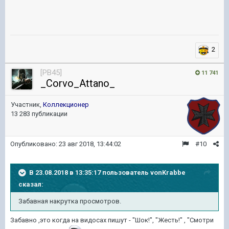
2
[PB45]
11 741
_Corvo_Attano_
Участник,
Коллекционер
13 283 публикации
Опубликовано:
23 авг 2018, 13:44:02
#10
В 23.08.2018 в 13:35:17 пользователь
vonKrabbe
сказал:
Забавная накрутка просмотров.
Забавно ,это когда на видосах пишут - "Шок!", "Жесть!" , "Смотри