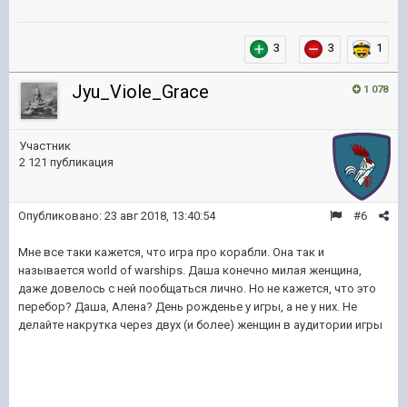
3
3
1
Jyu_Viole_Grace
1 078
Участник
2 121 публикация
Опубликовано:
23 авг 2018, 13:40:54
#6
Мне все таки кажется, что игра про корабли. Она так и
называется world of warships. Даша конечно милая женщина,
даже довелось с ней пообщаться лично. Но не кажется, что это
перебор? Даша, Алена? День рожденье у игры, а не у них. Не
делайте накрутка через двух (и более) женщин в аудитории игры