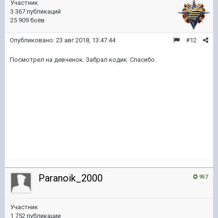
Участник
3 367 публикаций
25 909 боёв
Опубликовано:
23 авг 2018, 13:47:44
#12
Посмотрел на девченок. Забрал кодик. Спасибо.
Paranoik_2000
957
Участник
1 752 публикации