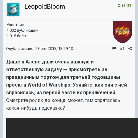
LeopoldBloom
14 155
Участник
1 002 публикации
1 015 боёв
Опубликовано:
23 авг 2018, 13:29:10
#1
Даше и Алёне дали очень важную и
ответственную задачу — присмотреть за
праздничным тортом для третьей годовщины
проекта World of Warships. Узнайте, как они с ней
справились, из первой части их приключений.
Смотрите ролик до конца: может, там спряталась
какая-нибудь подсказка?