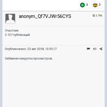
3
3
anonym_Qf7VJWr56CYS
2 796
Участник
3 137 публикаций
Опубликовано:
23 авг 2018, 13:35:17
#3
Забавная накрутка просмотров.