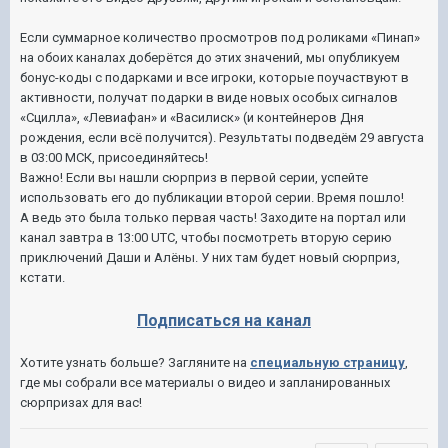
Если суммарное количество просмотров под роликами «Пинап»
на обоих каналах доберётся до этих значений, мы опубликуем
бонус-коды с подарками и все игроки, которые поучаствуют в
активности, получат подарки в виде новых особых сигналов
«Сцилла», «Левиафан» и «Василиск» (и контейнеров Дня
рождения, если всё получится). Результаты подведём 29 августа
в 03:00 МСК, присоединяйтесь!
Важно! Если вы нашли сюрприз в первой серии, успейте
использовать его до публикации второй серии. Время пошло!
А ведь это была только первая часть! Заходите на портал или
канал завтра в 13:00 UTC, чтобы посмотреть вторую серию
приключений Даши и Алёны. У них там будет новый сюрприз,
кстати.
Подписаться на канал
Хотите узнать больше? Загляните на
специальную страницу
,
где мы собрали все материалы о видео и запланированных
сюрпризах для вас!