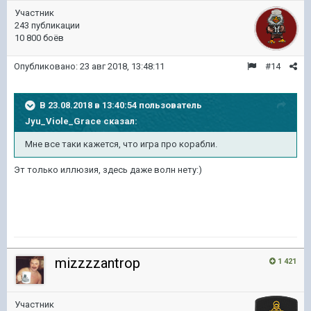
Участник
243 публикации
10 800 боёв
Опубликовано:
23 авг 2018, 13:48:11
#14
В 23.08.2018 в 13:40:54 пользователь
Jyu_Viole_Grace
сказал:
Мне все таки кажется, что игра про корабли.
Эт только иллюзия, здесь даже волн нету:)
mizzzzantrop
1 421
Участник