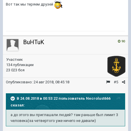
Вот так мы теряем друзей
BuHTuK
90
Участник
134 публикации
23 023 боя
Опубликовано:
24 авг 2018, 08:45:18
#5
В 24.08.2018 в 00:53:22 пользователь
Necrolust666
сказал:
а до этого вы приглашали людей? там раньше был лимит 3
человека)за четвертого уже ничего не давали)