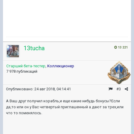
13tucha
13 221
Старший бета-тестер
,
Коллекционер
7 978 публикаций
Опубликовано:
24 авг 2018, 04:14:41
#3
А Ваш друг получил корабль,и еще какие нибудь бонусы?Если
да,то или он у Вас четвертый приглашенный а дают за трех,или
что то поменялось.