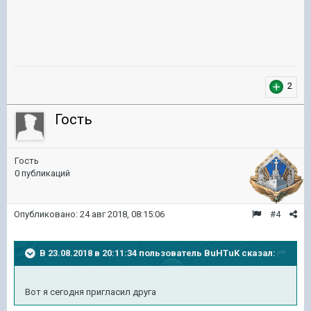
2
Гость
Гость
0 публикаций
Опубликовано:
24 авг 2018, 08:15:06
#4
В 23.08.2018 в 20:11:34 пользователь
BuHTuK
сказал:
Вот я сегодня пригласил друга