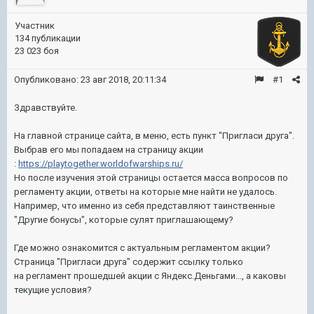
Участник
134 публикации
23 023 боя
Опубликовано:
23 авг 2018, 20:11:34
#1
Здравствуйте.
На главной странице сайта, в меню, есть пункт "Пригласи друга".
Выбрав его мы попадаем на страницу акции
:
https://playtogether.worldofwarships.ru/
Но после изучения этой страницы остается масса вопросов по
регламенту акции, ответы на которые мне найти не удалось.
Например, что именно из себя представляют таинственные
"Другие бонусы", которые сулят приглашающему?
Где можно ознакомится с актуальным регламентом акции?
Страница "Пригласи друга" содержит ссылку только
на регламент прошедшей акции с Яндекс.Деньгами..., а каковы
текущие условия?