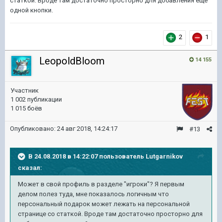
статкой. Вроде там достаточно просторно для добавления еще
одной кнопки.
2
1
LeopoldBloom
14 155
Участник
1 002 публикации
1 015 боёв
Опубликовано:
24 авг 2018, 14:24:17
#13
В 24.08.2018 в 14:22:07 пользователь
Lutgarnikov
сказал:
Может в свой профиль в разделе "игроки"? Я первым
делом полез туда, мне показалось логичным что
персональный подарок может лежать на персональной
странице со статкой. Вроде там достаточно просторно для