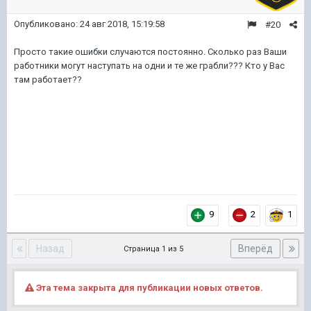
Опубликовано:
24 авг 2018, 15:19:58
#20
Просто такие ошибки случаются постоянно. Сколько раз Ваши
работники могут наступать на одни и те же грабли??? Кто у Вас
там работает??
9
2
1
Назад
Вперёд
Страница 1 из 5
Эта тема закрыта для публикации новых ответов.