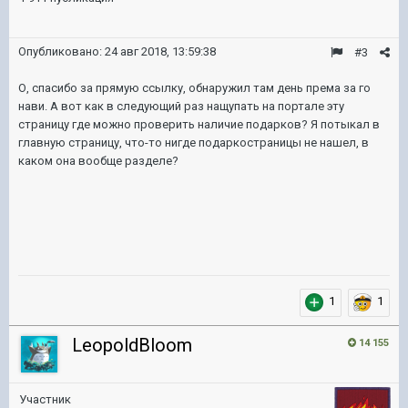
Опубликовано:
24 авг 2018, 13:59:38
#3
О, спасибо за прямую ссылку, обнаружил там день према за го
нави. А вот как в следующий раз нащупать на портале эту
страницу где можно проверить наличие подарков? Я потыкал в
главную страницу, что-то нигде подаркостраницы не нашел, в
каком она вообще разделе?
1
1
LeopoldBloom
14 155
Участник