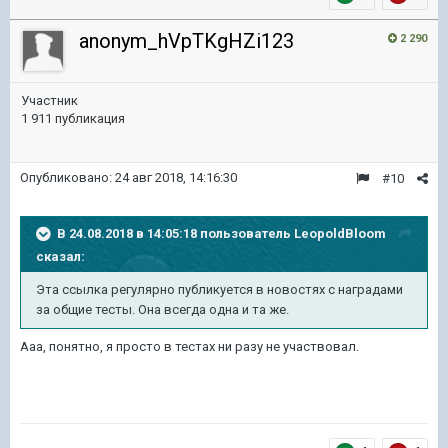
anonym_hVpTKgHZi123
2 290
Участник
1 911 публикация
Опубликовано:
24 авг 2018, 14:16:30
#10
В 24.08.2018 в 14:05:18 пользователь
LeopoldBloom
сказал:
Эта ссылка регулярно публикуется в новостях с наградами
за общие тесты. Она всегда одна и та же.
Ааа, понятно, я просто в тестах ни разу не участвовал.