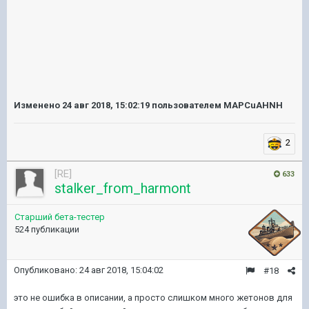
Изменено
24 авг 2018, 15:02:19
пользователем MAPCuAHNH
2
[RE]
633
stalker_from_harmont
Старший бета-тестер
524 публикации
Опубликовано:
24 авг 2018, 15:04:02
#18
это не ошибка в описании, а просто слишком много жетонов для