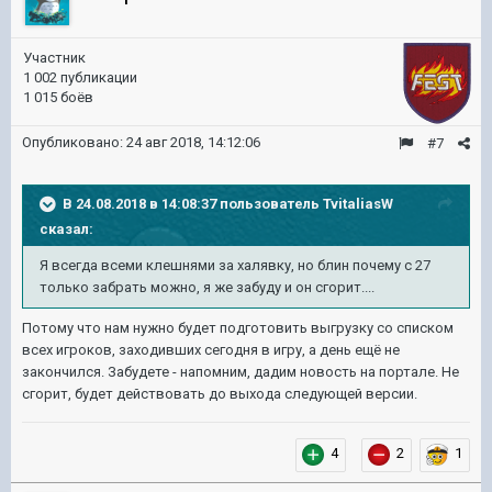
Участник
1 002 публикации
1 015 боёв
Опубликовано:
24 авг 2018, 14:12:06
#7
В 24.08.2018 в 14:08:37 пользователь
TvitaliasW
сказал:
Я всегда всеми клешнями за халявку, но блин почему с 27
только забрать можно, я же забуду и он сгорит....
Потому что нам нужно будет подготовить выгрузку со списком
всех игроков, заходивших сегодня в игру, а день ещё не
закончился. Забудете - напомним, дадим новость на портале. Не
сгорит, будет действовать до выхода следующей версии.
4
2
1