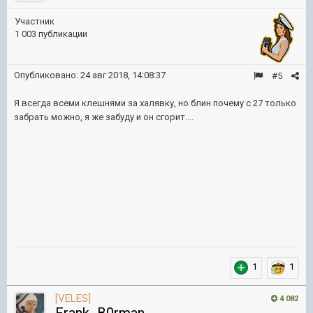
Участник
1 003 публикации
Опубликовано:
24 авг 2018, 14:08:37
#5
Я всегда всеми клешнями за халявку, но блин почему с 27 только
забрать можно, я же забуду и он сгорит....
1
1
[VELES]
4 082