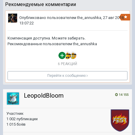
Рекомендуемые комментарии
Опубликовано пользователем
the_annushka
,
27 авг 2018,
13:07:22
Компенсация доступна. Можете забирать.
Рекомендованные пользователем
the_annushka
6 РЕАКЦИЙ
Перейти к сообщению
LeopoldBloom
14 155
Участник
1 002 публикации
1 015 боёв