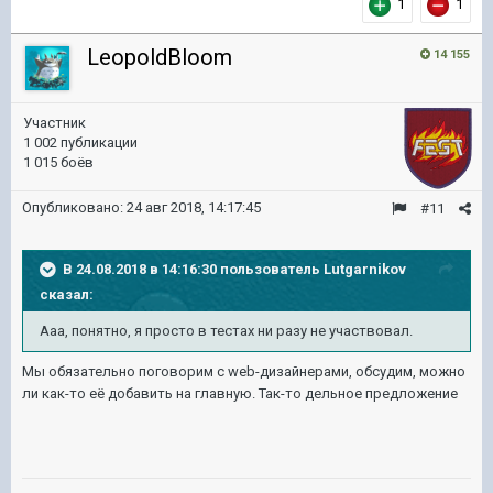
1
1
LeopoldBloom
14 155
Участник
1 002 публикации
1 015 боёв
Опубликовано:
24 авг 2018, 14:17:45
#11
В 24.08.2018 в 14:16:30 пользователь
Lutgarnikov
сказал:
Ааа, понятно, я просто в тестах ни разу не участвовал.
Мы обязательно поговорим с web-дизайнерами, обсудим, можно
ли как-то её добавить на главную. Так-то дельное предложение