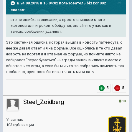
В 24.08.2018 в 15:04:02 пользователь
bizzon002
сказал:
это не ошибка в описании, а просто слишком много
жетонов для игроков. обойдутся, онлайн-то у нас как в
танках. сообщения удаляют.
Это системная ошибка, которая вышла в новость патч-ноута, с
неё же давал ответ и я на форуме. Все ошиблись и те кто давал
новость на портал и я отвечая на форуме, но поймите никто не
собирался "переобуваться" - награды зашли в клиент вместе с
обновлением игры, а если бы мы что-то собрались поменять так
глобально, пришлось бы выкатывать мини-патч.
5
5
Steel_Zoidberg
93
Участник
103 публикации