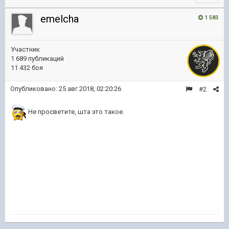
emelcha
1 583
Участник
1 689 публикаций
11 432 боя
Опубликовано:
25 авг 2018, 02:20:26
#2
Не просветите, шта это такое.