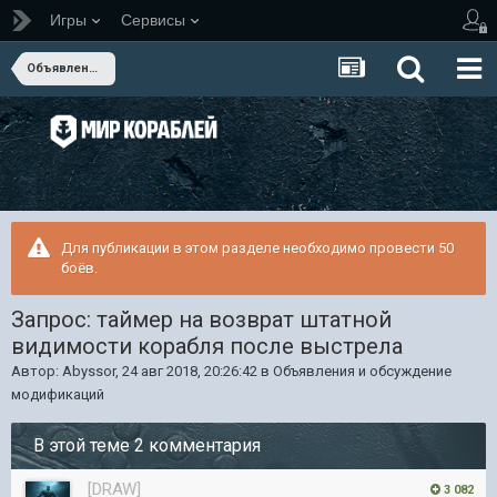
Игры
Сервисы
Объявления и обсуждение модификаций
Для публикации в этом разделе необходимо провести 50
боёв.
Запрос: таймер на возврат штатной
видимости корабля после выстрела
Автор:
Abyssor
,
24 авг 2018, 20:26:42
в
Объявления и обсуждение
модификаций
В этой теме 2 комментария
[DRAW]
3 082