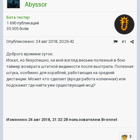
Abyssor
Бета-тестер
1 690 публикаций
35 305 боёв
Опубликовано:
24 авг 2018, 20:26:42
#1
Доброго времени суток.
Искал, но безуспешно, на мой взгляд весьма полезный в бою
таймер возврата штатной видимости после выстрела. Полезная
штука, особенно для кораблей, работающих на средней
дистанции. Может кто сделает (вроде работа копеечная) или
подскажет где найти уже существующий мод?
Изменено
24 авг 2018, 21:32:28
пользователем Brennet
3