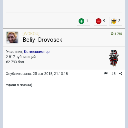
1
9
2
[WOKOU]
4 735
Beliy_Drovosek
Участник,
Коллекционер
2 817 публикаций
62 793 боя
Опубликовано:
25 авг 2018, 21:10:18
#8
Удачи в жизни)