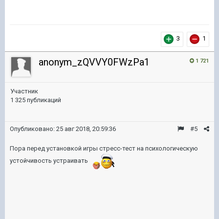
3
1
anonym_zQVVY0FWzPa1
1 721
Участник
1 325 публикаций
Опубликовано:
25 авг 2018, 20:59:36
#5
Пора перед установкой игры стресс-тест на психологическую
устойчивость устраивать