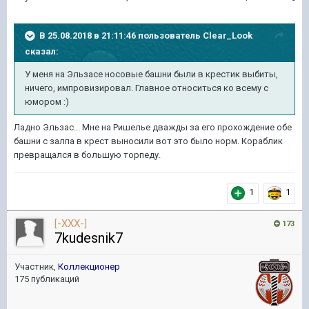
В 25.08.2018 в 21:11:46 пользователь
Clear_Look
сказал:
У меня на Эльзасе носовые башни были в крестик выбиты,
ничего, импровизировал. Главное относиться ко всему с
юмором :)
Ладно Эльзас... Мне на Ришелье дважды за его прохождение обе
башни с залпа в крест выносили вот это было норм. Кораблик
превращался в большую торпеду.
1
1
[-XXX-]
173
7kudesnik7
Участник,
Коллекционер
175 публикаций